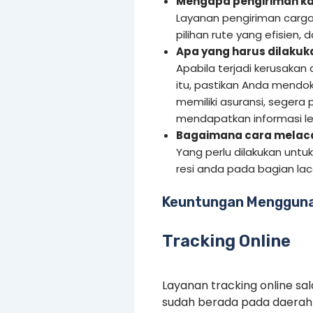
Mengapa pengiriman ka
Layanan pengiriman cargo
pilihan rute yang efisien,
Apa yang harus dilakuka
Apabila terjadi kerusakan
itu, pastikan Anda mendo
memiliki asuransi, segera 
mendapatkan informasi leb
Bagaimana cara melacak
Yang perlu dilakukan untu
resi anda pada bagian la
Keuntungan Mengguna
Tracking Online
Layanan tracking online s
sudah berada pada daerah 