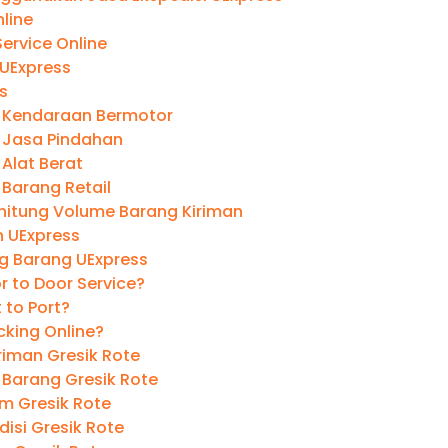
line
ervice Online
 UExpress
s
 Kendaraan Bermotor
 Jasa Pindahan
Alat Berat
 Barang Retail
itung Volume Barang Kiriman
 UExpress
ng Barang UExpress
r to Door Service?
t to Port?
cking Online?
riman Gresik Rote
 Barang Gresik Rote
im Gresik Rote
isi Gresik Rote