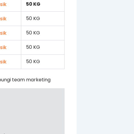
50 KG
50 KG
50 KG
50 KG
50 KG
bungi team marketing