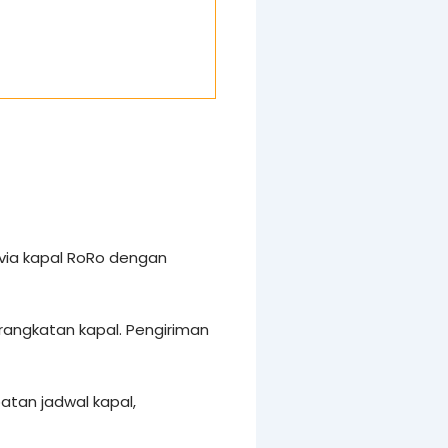
via kapal RoRo dengan
rangkatan kapal. Pengiriman
tan jadwal kapal,