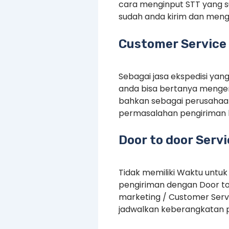
cara menginput STT yang 
sudah anda kirim dan menge
Customer Service 
Sebagai jasa ekspedisi yan
anda bisa bertanya mengen
bahkan sebagai perusahaan
permasalahan pengiriman 
Door to door Serv
Tidak memiliki Waktu untuk
pengiriman dengan Door to
marketing / Customer Serv
jadwalkan keberangkatan p