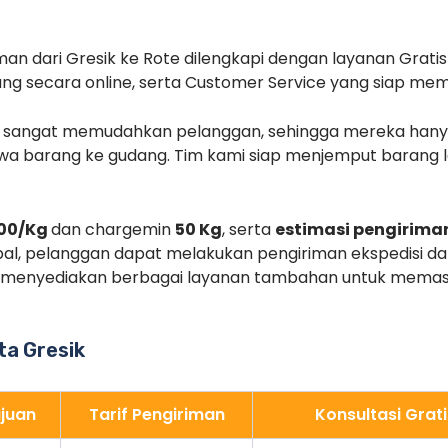
an dari Gresik ke Rote dilengkapi dengan layanan Grati
ang secara online, serta Customer Service yang siap me
i sangat memudahkan pelanggan, sehingga mereka hany
a barang ke gudang. Tim kami siap menjemput barang l
300/Kg
dan chargemin
50 Kg
, serta
estimasi pengiriman
al, pelanggan dapat melakukan pengiriman ekspedisi dar
uga menyediakan berbagai layanan tambahan untuk mema
ota Gresik
juan
Tarif Pengiriman
Konsultasi Grati