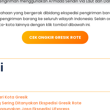
ngiriman menggunakan Armada Sendiri Via Laut dan Dar
haan yang bergerak dibidang ekspedisi pengiriman ba
ngiriman barang ke seluruh wilayah Indonesia. Selain on
ota-kota lainnya dengan klik tombol dibawah ini.
CEK ONGKIR GRESIK
ROTE
i
ari Kota Gresik
Sering Ditanyakan Ekspedisi Gresik Rote
gunakan Jasa Ekspedisi UExpress