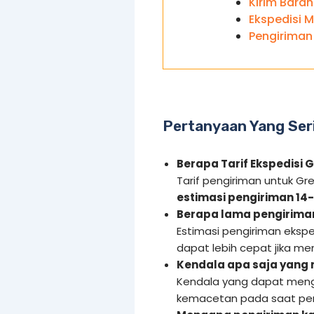
Kirim Baran
Ekspedisi M
Pengiriman
Pertanyaan Yang Ser
Berapa Tarif Ekspedisi G
Tarif pengiriman untuk Gr
estimasi pengiriman 14-
Berapa lama pengiriman
Estimasi pengiriman eksped
dapat lebih cepat jika m
Kendala apa saja yang
Kendala yang dapat meng
kemacetan pada saat pen