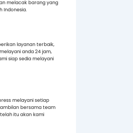
kan melacak barang yang
 Indonesia.
erikan layanan terbaik,
melayani anda 24 jam,
mi siap sedia melayani
press melayani setiap
ngambilan bersama team
elah itu akan kami