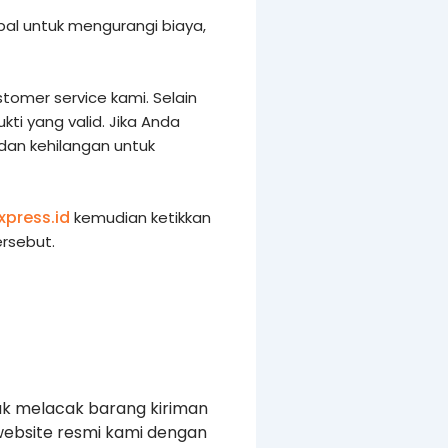
al untuk mengurangi biaya,
tomer service kami. Selain
i yang valid. Jika Anda
 dan kehilangan untuk
xpress.id
kemudian ketikkan
rsebut.
uk melacak barang kiriman
website resmi kami dengan