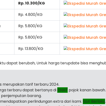
Rp. 10.300/KG
Rp. 4.800/KG
a
Rp. 5.800/KG
Rp. 5.800/KG
Rp. 13.800/KG
ktu dapat berubah, Untuk harga terupdate bisa menghu
as merupakan tarif terbaru 2024.
arga terbaru dapat bertanya di
CHAT
pojok kanan bawah.
i penjemputan barang.
mendapatkan perlindungan extra dari kami.
S&K Berlaku
.