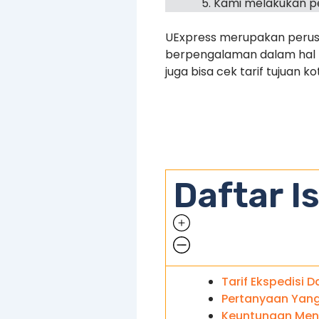
Kami melakukan pe
UExpress merupakan perusa
berpengalaman dalam hal pe
juga bisa cek tarif tujuan k
Daftar Is
Tarif Ekspedisi D
Pertanyaan Yang 
Keuntungan Meng