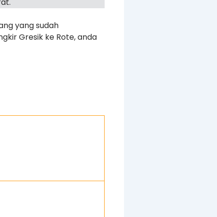
at.
rang yang sudah
gkir Gresik ke Rote, anda