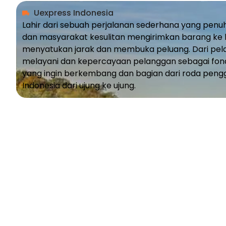
Uexpress Indonesia
Lahir dari sebuah perjalanan sederhana yang penu
dan masyarakat kesulitan mengirimkan barang ke lu
menyatukan jarak dan membuka peluang. Dari pela
melayani dan kepercayaan pelanggan sebagai fonda
yang ingin berkembang dan bagian dari roda peng
Indonesia dari ujung ke ujung.