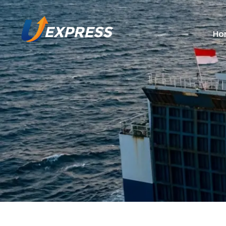
Lewati
ke
konten
Ho