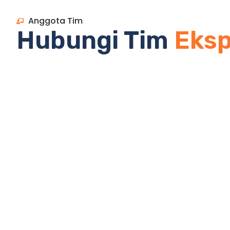
Anggota Tim
Hubungi Tim
Eksp