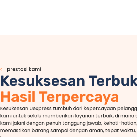
prestasi kami
Kesuksesan Terbuk
Hasil Terpercaya
Kesuksesan Uexpress tumbuh dari kepercayaan pelang
kami untuk selalu memberikan layanan terbaik, di mana 
kami jalani dengan penuh tanggung jawab, kehati-hatian,
memastikan barang sampai dengan aman, tepat waktu, s