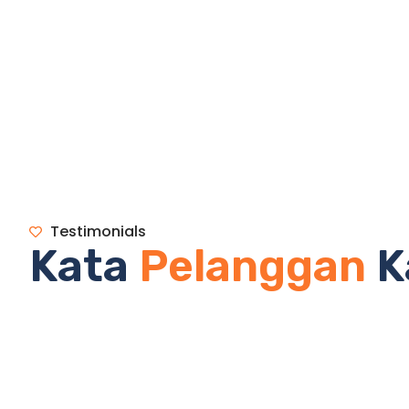
Testimonials
Kata
Pelanggan
K