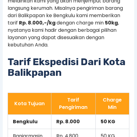
melainkan kami yang akan menjemput barang
langsung kerumah. Misalnya pengiriman barang
dari Balikpapan ke Bengkulu kami memberikan
tarif
Rp. 8.000,-/kg
dengan charge min
50kg
,
nyatanya kami hadir dengan berbagai pilihan
layanan yang dapat disesuaikan dengan
kebutuhan Anda.
Tarif Ekspedisi Dari Kota
Balikpapan
Tarif
Charge
Kota Tujuan
Pengiriman
Min
Bengkulu
Rp. 8.000
50 KG
Banjarmasin
Rp. 4.800
50 KG