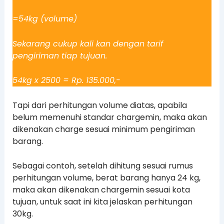
=54kg (volume)
Sekarang cukup kali kan dengan tarif
pengiriman tiap tujuan.
54kg x 2500 = Rp. 135.000,-
Tapi dari perhitungan volume diatas, apabila
belum memenuhi standar chargemin, maka akan
dikenakan charge sesuai minimum pengiriman
barang.
Sebagai contoh, setelah dihitung sesuai rumus
perhitungan volume, berat barang hanya 24 kg,
maka akan dikenakan chargemin sesuai kota
tujuan, untuk saat ini kita jelaskan perhitungan
30kg.