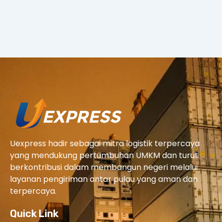
Uexpress hadir sebagai mitra logistik terpercaya
yang mendukung pertumbuhan UMKM dan turut
berkontribusi dalam membangun negeri melalui
layanan pengiriman antar pulau yang aman dan
terpercaya.
Quick Link