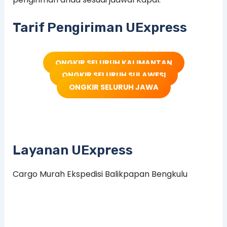
Tarif Pengiriman UExpress
ONGKIR SELURUH KALIMANTAN
ONGKIR SELURUH SULAWESI
ONGKIR SELURUH JAWA
Layanan UExpress
Cargo Murah Ekspedisi Balikpapan Bengkulu