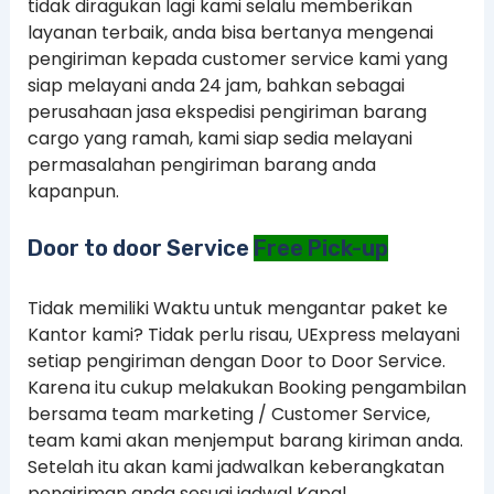
tidak diragukan lagi kami selalu memberikan
layanan terbaik, anda bisa bertanya mengenai
pengiriman kepada customer service kami yang
siap melayani anda 24 jam, bahkan sebagai
perusahaan jasa ekspedisi pengiriman barang
cargo yang ramah, kami siap sedia melayani
permasalahan pengiriman barang anda
kapanpun.
Door to door Service
Free Pick-up
Tidak memiliki Waktu untuk mengantar paket ke
Kantor kami? Tidak perlu risau, UExpress melayani
setiap pengiriman dengan Door to Door Service.
Karena itu cukup melakukan Booking pengambilan
bersama team marketing / Customer Service,
team kami akan menjemput barang kiriman anda.
Setelah itu akan kami jadwalkan keberangkatan
pengiriman anda sesuai jadwal Kapal.