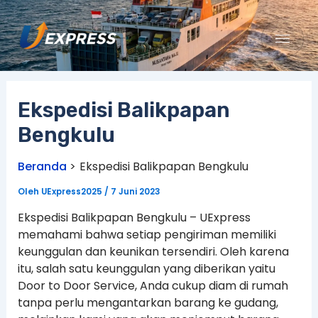
Lewati
ke
konten
Ekspedisi Balikpapan
Bengkulu
Beranda
Ekspedisi Balikpapan Bengkulu
Oleh
UExpress2025
/
7 Juni 2023
Ekspedisi Balikpapan Bengkulu – UExpress
memahami bahwa setiap pengiriman memiliki
keunggulan dan keunikan tersendiri. Oleh karena
itu, salah satu keunggulan yang diberikan yaitu
Door to Door Service, Anda cukup diam di rumah
tanpa perlu mengantarkan barang ke gudang,