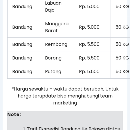
Labuan
Bandung
Rp. 5.000
50 KG
Bajo
Manggarai
Bandung
Rp. 5.000
50 KG
Barat
Bandung
Rembong
Rp. 5.500
50 KG
Bandung
Borong
Rp. 5.500
50 KG
Bandung
Ruteng
Rp. 5.500
50 KG
*Harga sewaktu – waktu dapat berubah, Untuk
harga terupdate bisa menghubungi team
marketing
Note :
Tarif Ekspedisi Bandung Ke Bajawa diatas