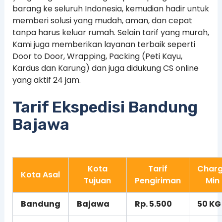
barang ke seluruh Indonesia, kemudian hadir untuk
memberi solusi yang mudah, aman, dan cepat
tanpa harus keluar rumah. Selain tarif yang murah,
Kami juga memberikan layanan terbaik seperti
Door to Door, Wrapping, Packing (Peti Kayu,
Kardus dan Karung) dan juga didukung CS online
yang aktif 24 jam.
Tarif Ekspedisi Bandung
Bajawa
Kota
Tarif
Char
Kota Asal
Tujuan
Pengiriman
Min
Bandung
Bajawa
Rp. 5.500
50 KG