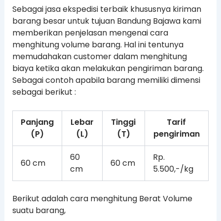
Sebagai jasa ekspedisi terbaik khususnya kiriman
barang besar untuk tujuan Bandung Bajawa kami
memberikan penjelasan mengenai cara
menghitung volume barang. Hal ini tentunya
memudahakan customer dalam menghitung
biaya ketika akan melakukan pengiriman barang.
Sebagai contoh apabila barang memiliki dimensi
sebagai berikut :
Panjang
Lebar
Tinggi
Tarif
(P)
(L)
(T)
pengiriman
60
Rp.
60 cm
60 cm
cm
5.500,-/kg
Berikut adalah cara menghitung Berat Volume
suatu barang,