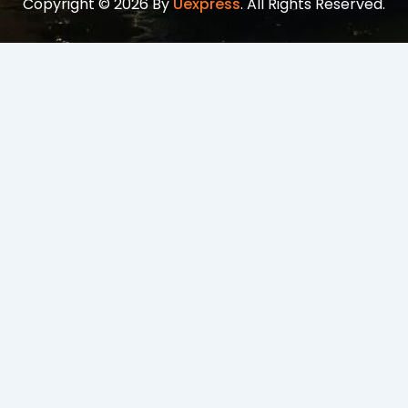
Copyright © 2026 By
Uexpress
. All Rights Reserved.