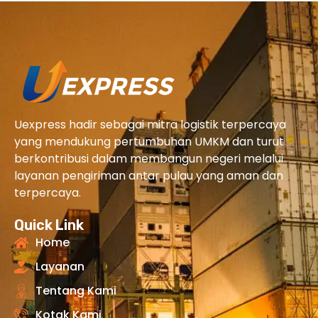
Uexpress hadir sebagai mitra logistik terpercaya
yang mendukung pertumbuhan UMKM dan turut
berkontribusi dalam membangun negeri melalui
layanan pengiriman antar pulau yang aman dan
terpercaya.
Quick Link
Home
Layanan
Tentang Kami
Kotak Kami