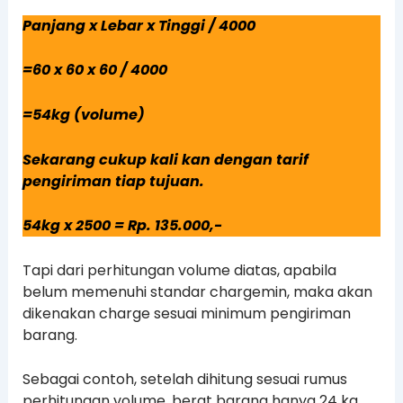
Panjang x Lebar x Tinggi / 4000
=60 x 60 x 60 / 4000
=54kg (volume)
Sekarang cukup kali kan dengan tarif
pengiriman tiap tujuan.
54kg x 2500 = Rp. 135.000,-
Tapi dari perhitungan volume diatas, apabila
belum memenuhi standar chargemin, maka akan
dikenakan charge sesuai minimum pengiriman
barang.
Sebagai contoh, setelah dihitung sesuai rumus
perhitungan volume, berat barang hanya 24 kg,