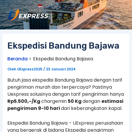
Lewati
ke
konten
Ekspedisi Bandung Bajawa
Beranda
Ekspedisi Bandung Bajawa
Oleh
UExpress2025
/
23 Januari 2024
Butuh jasa ekspedisi Bandung Bajawa dengan tarif
pengiriman murah dan terpercaya? Pastinya
Uexpress solusinya dengan tarif pengiriman hanya
Rp5.500,-/Kg
chargemin
50 Kg
dengan
estimasi
pengiriman 9-10 hari
dari keberangkatan kapal.
Ekspedisi Bandung Bajawa – UExpress perusahaan
yang bergerak di bidang Ekspedisi pengiriman