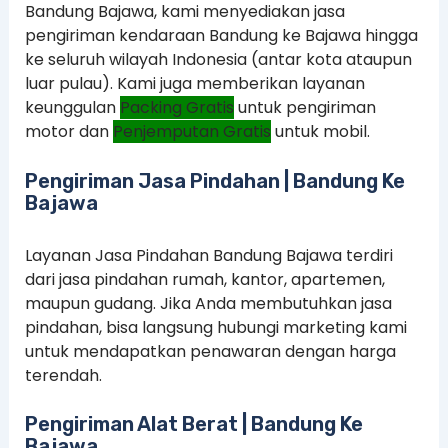
Bandung Bajawa, kami menyediakan jasa
pengiriman kendaraan Bandung ke Bajawa hingga
ke seluruh wilayah Indonesia (antar kota ataupun
luar pulau). Kami juga memberikan layanan
keunggulan
Packing Gratis
untuk pengiriman
motor dan
Penjemputan Gratis
untuk mobil.
Pengiriman Jasa Pindahan | Bandung Ke
Bajawa
Layanan Jasa Pindahan Bandung Bajawa terdiri
dari jasa pindahan rumah, kantor, apartemen,
maupun gudang. Jika Anda membutuhkan jasa
pindahan, bisa langsung hubungi marketing kami
untuk mendapatkan penawaran dengan harga
terendah.
Pengiriman Alat Berat | Bandung Ke
Bajawa