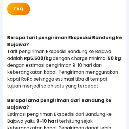
FAQ
Berapa tarif pengiriman Ekspedisi Bandung ke
Bajawa?
Tarif pengiriman Ekspedisi Bandung ke Bajawa
adalah
Rp5.500/kg
dengan charge minimal
50 kg
dengan estimasi pengiriman 9-10 hari dari
keberangkatan kapal. Pengiriman menggunakan
kapal RoRo sehingga estimasi tiba di tempat
tujuan menjadi salah satu yang tercepat.
Berapa lama pengiriman dari Bandung ke
Bajawa?
Estimasi pengiriman Ekspedisi dari Bandung ke
Bajawa yaitu
9-10 hari
terhitung sejak
keberangkatan kapal. Pengiriman dapat lebih