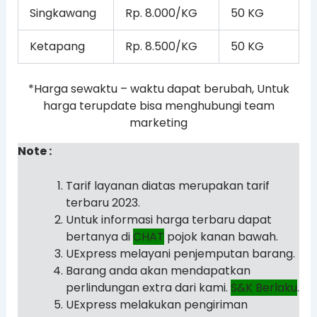
Singkawang
Rp. 8.000/KG
50 KG
Ketapang
Rp. 8.500/KG
50 KG
*Harga sewaktu – waktu dapat berubah, Untuk
harga terupdate bisa menghubungi team
marketing
Note :
Tarif layanan diatas merupakan tarif
terbaru 2023.
Untuk informasi harga terbaru dapat
bertanya di
CHAT
pojok kanan bawah.
UExpress melayani penjemputan barang.
Barang anda akan mendapatkan
perlindungan extra dari kami.
S&K Berlaku
.
UExpress melakukan pengiriman