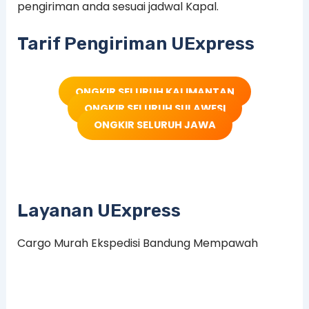
pengiriman anda sesuai jadwal Kapal.
Tarif Pengiriman UExpress
ONGKIR SELURUH KALIMANTAN
ONGKIR SELURUH SULAWESI
ONGKIR SELURUH JAWA
Layanan UExpress
Cargo Murah Ekspedisi Bandung Mempawah