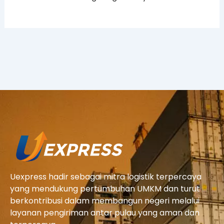
Uexpress hadir sebagai mitra logistik terpercaya
yang mendukung pertumbuhan UMKM dan turut
berkontribusi dalam membangun negeri melalui
layanan pengiriman antar pulau yang aman dan