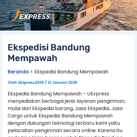
Lewati
ke
konten
Ekspedisi Bandung
Mempawah
Beranda
Ekspedisi Bandung Mempawah
Oleh
UExpress2025
/
21 Januari 2025
Ekspedisi Bandung Mempawah – UExpress
menyediakan berbagai jenis layanan pengiriman,
mulai dari Ekspedisi barang, Jasa Ekspedisi, Jasa
Cargo untuk Ekspedisi Bandung Mempawah
dengan dukungan teknologi terbaru kami yaitu
pelacakan pengiriman secara online. Karena itu