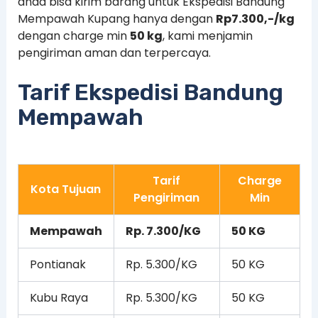
anda bisa kirim barang untuk Ekspedisi Bandung
Mempawah Kupang hanya dengan
Rp7.300,-/kg
dengan charge min
50 kg
, kami menjamin
pengiriman aman dan terpercaya.
Tarif Ekspedisi Bandung
Mempawah
Tarif
Charge
Kota Tujuan
Pengiriman
Min
Mempawah
Rp. 7.300/KG
50 KG
Pontianak
Rp. 5.300/KG
50 KG
Kubu Raya
Rp. 5.300/KG
50 KG