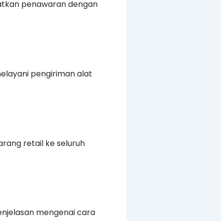
patkan penawaran dengan
elayani pengiriman alat
rang retail ke seluruh
enjelasan mengenai cara