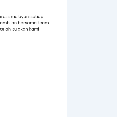
press melayani setiap
ngambilan bersama team
elah itu akan kami