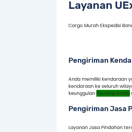
Layanan UE
Cargo Murah Ekspedisi Ba
Pengiriman Kenda
Anda memiliki kendaraan ya
kendaraan ke seluruh wilay
keunggulan
Packing Gratis
Pengiriman Jasa 
Layanan Jasa Pindahan terd