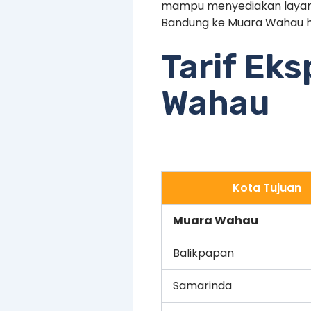
mampu menyediakan layanan
Bandung ke Muara Wahau h
Tarif Ek
Wahau
Kota Tujuan
Muara Wahau
Balikpapan
Samarinda