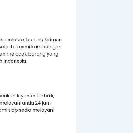
uk melacak barang kiriman
website resmi kami dengan
kan melacak barang yang
 Indonesia.
erikan layanan terbaik,
melayani anda 24 jam,
mi siap sedia melayani