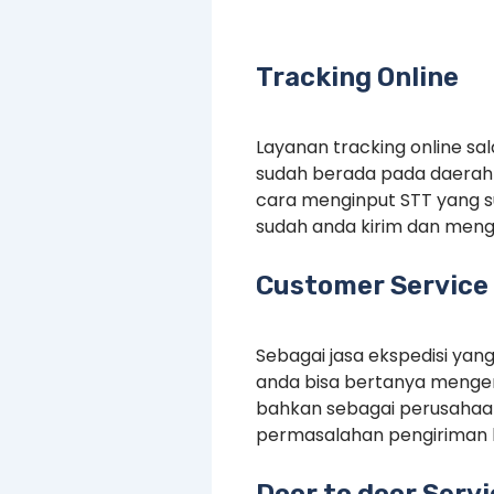
Tracking Online
Layanan tracking online s
sudah berada pada daerah 
cara menginput STT yang 
sudah anda kirim dan menge
Customer Service 
Sebagai jasa ekspedisi yan
anda bisa bertanya mengen
bahkan sebagai perusahaan
permasalahan pengiriman 
Door to door Serv