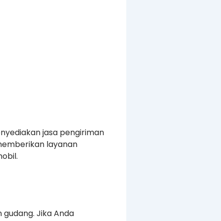
enyediakan jasa pengiriman
a memberikan layanan
obil.
n gudang. Jika Anda