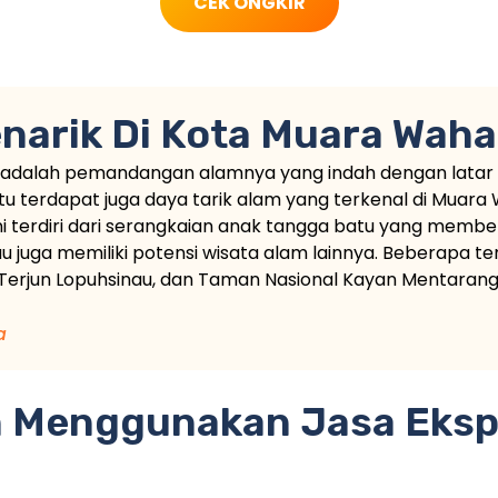
CEK ONGKIR
narik Di Kota Muara Wah
i adalah pemandangan alamnya yang indah dengan latar
 itu terdapat juga daya tarik alam yang terkenal di Muara
ini terdiri dari serangkaian anak tangga batu yang membe
 juga memiliki potensi wisata alam lainnya. Beberapa t
 Terjun Lopuhsinau, dan Taman Nasional Kayan Mentarang
a
 Menggunakan Jasa Eksp