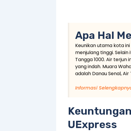
Apa Hal Me
Keunikan utama kota in
menjulang tinggi. Selain
Tangga 1000. Air terjun 
yang indah. Muara Wahau
adalah Danau Senal, Air
Informasi Selengkapny
Keuntungan
UExpress