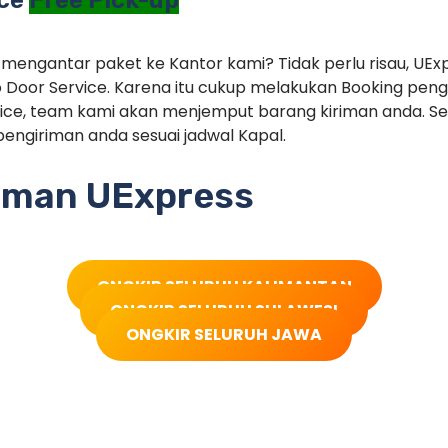
 mengantar paket ke Kantor kami? Tidak perlu risau, UEx
 Door Service. Karena itu cukup melakukan Booking pe
ice, team kami akan menjemput barang kiriman anda. Set
engiriman anda sesuai jadwal Kapal.
riman UExpress
ONGKIR SELURUH KALIMANTAN
ONGKIR SELURUH SULAWESI
ONGKIR SELURUH JAWA