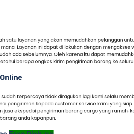
alah satu layanan yang akan memudahkan pelanggan unt
mana. Layanan ini dapat di lakukan dengan mengakses 
sudah ada sebelumnya. Oleh karena itu dapat memudah
tahui berapa ongkos kirim pengiriman barang ke seluruh
Online
g sudah terpercaya tidak diragukan lagi kami selalu memb
ai pengiriman kepada customer service kami yang siap 
 jasa ekspedisi pengiriman barang cargo yang ramah, ka
barang anda kapanpun.
ice
Free Pick-up