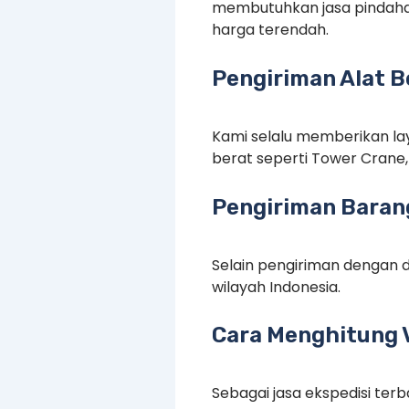
membutuhkan jasa pindaha
harga terendah.
Pengiriman Alat B
Kami selalu memberikan lay
berat seperti Tower Crane, 
Pengiriman Barang
Selain pengiriman dengan d
wilayah Indonesia.
Cara Menghitung 
Sebagai jasa ekspedisi te