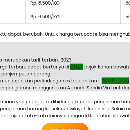
Rp. 6.500/KG
5
Rp. 6.500/KG
5
ktu dapat berubah, Untuk harga terupdate bisa menghu
as merupakan tarif terbaru 2023.
arga terbaru dapat bertanya di
CHAT
pojok kanan bawah.
i penjemputan barang.
mendapatkan perlindungan extra dari kami.
S&K Berlaku
.
n pengiriman menggunakan Armada Sendiri Via Laut dan
haan yang bergerak dibidang ekspedisi pengiriman ba
engiriman barang ke seluruh wilayah Indonesia. Selain 
arif tujuan kota-kota lainnya dengan klik tombol dibawah 