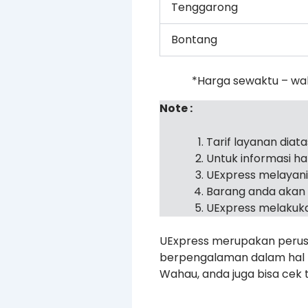
Tenggarong
Bontang
*Harga sewaktu – wa
Note :
Tarif layanan diat
Untuk informasi h
UExpress melayan
Barang anda akan 
UExpress melakuka
UExpress merupakan perusa
berpengalaman dalam hal p
Wahau, anda juga bisa cek t