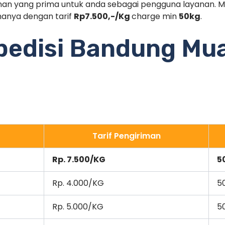
 yang prima untuk anda sebagai pengguna layanan. Mis
anya dengan tarif
Rp7.500,-/Kg
charge min
50kg
.
spedisi Bandung Mu
Tarif Pengiriman
Rp. 7.500/KG
5
Rp. 4.000/KG
5
Rp. 5.000/KG
5