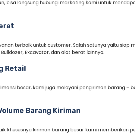
n, bisa langsung hubungi marketing kami untuk menda
erat
anan terbaik untuk customer, Salah satunya yaitu siap m
Bulldozer, Excavator, dan alat berat lainnya.
 Retail
imensi besar, kami juga melayani pengiriman barang – ba
Volume Barang Kiriman
rbaik khususnya kiriman barang besar kami memberikan p