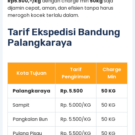
Rp5.500,-/kg
dengan charge min
50kg
saja
dijamin cepat, aman, dan efisien tanpa harus
merogoh kocek terlalu dalam.
Tarif Ekspedisi Bandung
Palangkaraya
Tarif
Charge
Kota Tujuan
Pengiriman
Min
Palangkaraya
Rp. 5.500
50 KG
Sampit
Rp. 5.000/KG
50 KG
Pangkalan Bun
Rp. 5.500/KG
50 KG
Pulang Pisau
Rp. 5.500/KG
50 KG