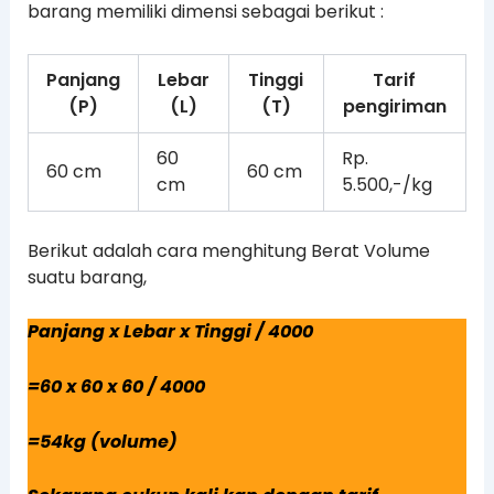
barang memiliki dimensi sebagai berikut :
Panjang
Lebar
Tinggi
Tarif
(P)
(L)
(T)
pengiriman
60
Rp.
60 cm
60 cm
cm
5.500,-/kg
Berikut adalah cara menghitung Berat Volume
suatu barang,
Panjang x Lebar x Tinggi / 4000
=60 x 60 x 60 / 4000
=54kg (volume)