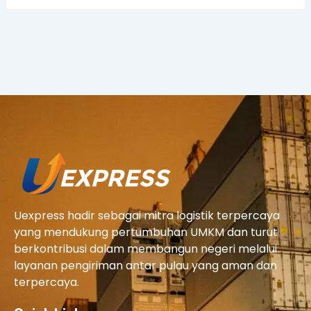
Uexpress hadir sebagai mitra logistik terpercaya
yang mendukung pertumbuhan UMKM dan turut
berkontribusi dalam membangun negeri melalui
layanan pengiriman antar pulau yang aman dan
terpercaya.