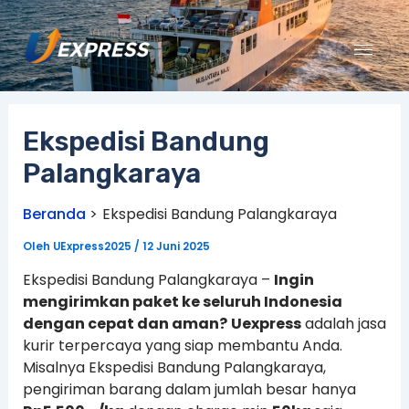
Lewati
ke
konten
Ekspedisi Bandung
Palangkaraya
Beranda
Ekspedisi Bandung Palangkaraya
Oleh
UExpress2025
/
12 Juni 2025
Ekspedisi Bandung Palangkaraya –
Ingin
mengirimkan paket ke seluruh Indonesia
dengan cepat dan aman?
Uexpress
adalah jasa
kurir terpercaya yang siap membantu Anda.
Misalnya Ekspedisi Bandung Palangkaraya,
pengiriman barang dalam jumlah besar hanya