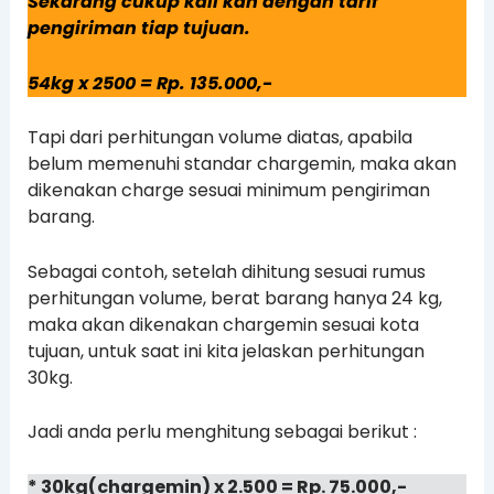
Sekarang cukup kali kan dengan tarif
pengiriman tiap tujuan.
54kg x 2500 = Rp. 135.000,-
Tapi dari perhitungan volume diatas, apabila
belum memenuhi standar chargemin, maka akan
dikenakan charge sesuai minimum pengiriman
barang.
Sebagai contoh, setelah dihitung sesuai rumus
perhitungan volume, berat barang hanya 24 kg,
maka akan dikenakan chargemin sesuai kota
tujuan, untuk saat ini kita jelaskan perhitungan
30kg.
Jadi anda perlu menghitung sebagai berikut :
* 30kg(chargemin) x 2.500 = Rp. 75.000,-