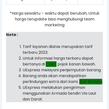
*Harga sewaktu – waktu dapat berubah, Untuk
harga terupdate bisa menghubungi team
marketing
Note :
Tarif layanan diatas merupakan tarif
terbaru 2023.
Untuk informasi harga terbaru dapat
bertanya di
CHAT
pojok kanan bawah.
UExpress melayani penjemputan barang.
Barang anda akan mendapatkan
perlindungan extra dari kami.
S&K Berlaku
.
UExpress melakukan pengiriman
menggunakan Armada Sendiri Via Laut
dan Darat.