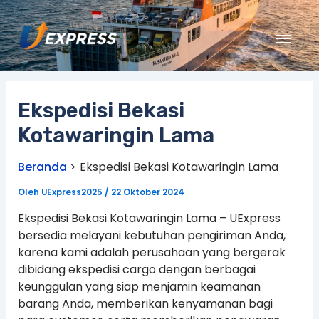
Lewati
ke
konten
Ekspedisi Bekasi
Kotawaringin Lama
Beranda
Ekspedisi Bekasi Kotawaringin Lama
Oleh
UExpress2025
/
22 Oktober 2024
Ekspedisi Bekasi Kotawaringin Lama – UExpress
bersedia melayani kebutuhan pengiriman Anda,
karena kami adalah perusahaan yang bergerak
dibidang ekspedisi cargo dengan berbagai
keunggulan yang siap menjamin keamanan
barang Anda, memberikan kenyamanan bagi