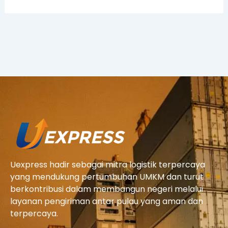
Uexpress hadir sebagai mitra logistik terpercaya
yang mendukung pertumbuhan UMKM dan turut
berkontribusi dalam membangun negeri melalui
layanan pengiriman antar pulau yang aman dan
terpercaya.