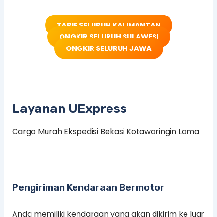
TARIF SELURUH KALIMANTAN
ONGKIR SELURUH SULAWESI
ONGKIR SELURUH JAWA
Layanan UExpress
Cargo Murah Ekspedisi Bekasi Kotawaringin Lama
Pengiriman Kendaraan Bermotor
Anda memiliki kendaraan yang akan dikirim ke luar