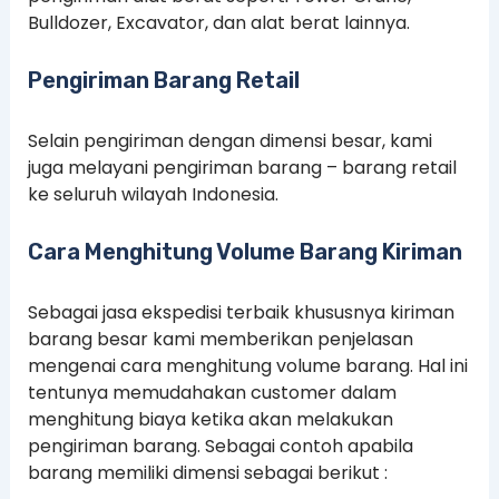
Bulldozer, Excavator, dan alat berat lainnya.
Pengiriman Barang Retail
Selain pengiriman dengan dimensi besar, kami
juga melayani pengiriman barang – barang retail
ke seluruh wilayah Indonesia.
Cara Menghitung Volume Barang Kiriman
Sebagai jasa ekspedisi terbaik khususnya kiriman
barang besar kami memberikan penjelasan
mengenai cara menghitung volume barang. Hal ini
tentunya memudahakan customer dalam
menghitung biaya ketika akan melakukan
pengiriman barang. Sebagai contoh apabila
barang memiliki dimensi sebagai berikut :