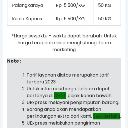
Palangkaraya
Rp. 5.500/KG
50 KG
Kuala Kapuas
Rp. 5.500/KG
50 KG
*Harga sewaktu – waktu dapat berubah, Untuk
harga terupdate bisa menghubungi team
marketing
Note :
Tarif layanan diatas merupakan tarif
terbaru 2023.
Untuk informasi harga terbaru dapat
bertanya di
CHAT
pojok kanan bawah.
UExpress melayani penjemputan barang.
Barang anda akan mendapatkan
perlindungan extra dari kami.
S&K Berlaku
.
UExpress melakukan pengiriman