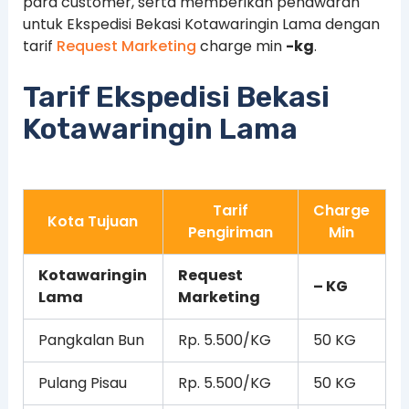
para customer, serta memberikan penawaran
untuk Ekspedisi Bekasi Kotawaringin Lama dengan
tarif
Request Marketing
charge min
-kg
.
Tarif Ekspedisi Bekasi
Kotawaringin Lama
Tarif
Charge
Kota Tujuan
Pengiriman
Min
Kotawaringin
Request
– KG
Lama
Marketing
Pangkalan Bun
Rp. 5.500/KG
50 KG
Pulang Pisau
Rp. 5.500/KG
50 KG