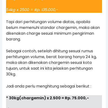
54kg x 2500 = Rp. 135.000,-
Tapi dari perhitungan volume diatas, apabila
belum memenuhi standar chargemin, maka akan
dikenakan charge sesuai minimum pengiriman
barang.
Sebagai contoh, setelah dihitung sesuai rumus
perhitungan volume, berat barang hanya 24 kg,
maka akan dikenakan chargemin sesuai kota
tujuan, untuk saat ini kita jelaskan perhitungan
30kg.
Jadi anda perlu menghitung sebagai berikut :
* 30kg(chargemin) x 2.500 = Rp. 75.000,-