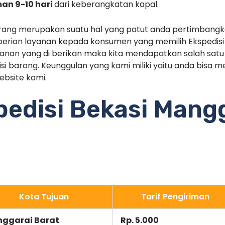
man 9-10 hari
dari keberangkatan kapal.
arang merupakan suatu hal yang patut anda pertimbangk
erian layanan kepada konsumen yang memilih Ekspedisi b
nan yang di berikan maka kita mendapatkan salah satu 
i barang. Keunggulan yang kami miliki yaitu anda bisa 
ebsite kami.
spedisi Bekasi Mang
Kota Tujuan
Tarif Pengiriman
ggarai Barat
Rp. 5.000