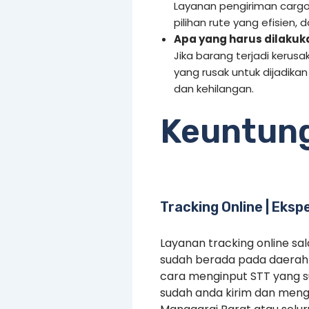
Layanan pengiriman cargo
pilihan rute yang efisien,
Apa yang harus dilakuka
Jika barang terjadi keru
yang rusak untuk dijadikan
dan kehilangan.
Keuntun
Tracking Online | Eksp
Layanan tracking online s
sudah berada pada daerah 
cara menginput STT yang 
sudah anda kirim dan menge