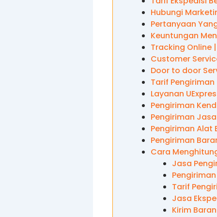
Tarif Ekspedisi 
Hubungi Marketi
Pertanyaan Yang
Keuntungan Men
Tracking Online 
Customer Service
Door to door Ser
Tarif Pengiriman
Layanan UExpres
Pengiriman Kend
Pengiriman Jasa
Pengiriman Alat 
Pengiriman Baran
Cara Menghitung
Jasa Pengi
Pengiriman
Tarif Peng
Jasa Ekspe
Kirim Bara