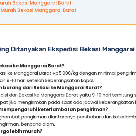
Murah Bekasi Manggarai Barat
 Murah Bekasi Manggarai Barat
ing Ditanyakan Ekspedisi Bekasi Manggarai
Bekasi ke Manggarai Barat?
kasi ke Manggarai Barat Rp5.000/kg dengan minimal pengirim
n 9-10 hari setelah keberangkatan kapal.
 barang dari Bekasi ke Manggarai Barat?
isi dari Bekasi ke Manggarai Barat yaitu 9-10 hari terhitung
epat jika mengirimkan pada saat ada jadwal keberangkatan 
 mempengaruhi keterlambatan pengiriman?
hambat pengiriman diantaranya perubahan dan keterlamba
giriman, bencana alam.
rgo lebih murah?