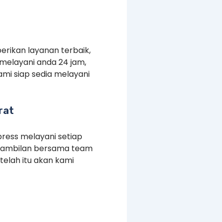
erikan layanan terbaik,
melayani anda 24 jam,
mi siap sedia melayani
rat
press melayani setiap
ngambilan bersama team
elah itu akan kami