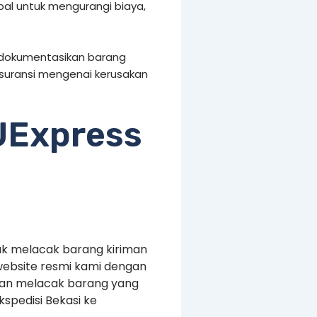
al untuk mengurangi biaya,
, dokumentasikan barang
n asuransi mengenai kerusakan
UExpress
uk melacak barang kiriman
website resmi kami dengan
kan melacak barang yang
spedisi Bekasi ke