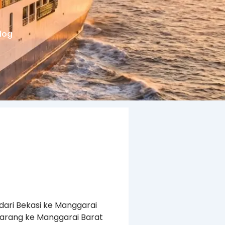
log
 dari Bekasi ke Manggarai
barang ke Manggarai Barat