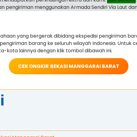
n pengiriman menggunakan Armada Sendiri Via Laut dan
haan yang bergerak dibidang ekspedisi pengiriman ba
ngiriman barang ke seluruh wilayah Indonesia. Untuk ce
a-kota lainnya dengan klik tombol dibawah ini.
CEK ONGKIR
BEKASI MANGGARAI BARAT
i