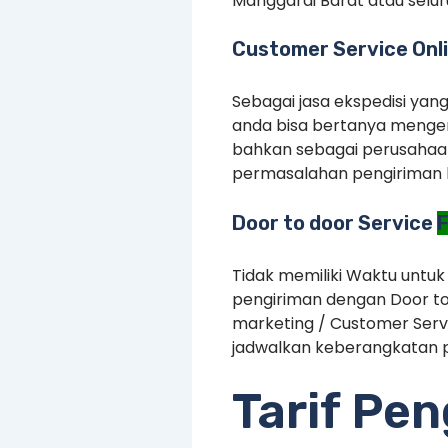
Manggarai Barat atau selur
Customer Service Onli
Sebagai jasa ekspedisi yan
anda bisa bertanya mengen
bahkan sebagai perusahaan
permasalahan pengiriman 
Door to door Service
F
Tidak memiliki Waktu untuk
pengiriman dengan Door to
marketing / Customer Serv
jadwalkan keberangkatan p
Tarif Pe