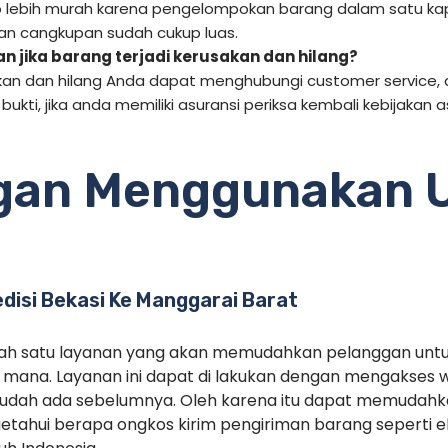
 lebih murah karena pengelompokan barang dalam satu kap
 dan cangkupan sudah cukup luas.
n jika barang terjadi kerusakan dan hilang?
sakan dan hilang Anda dapat menghubungi customer service
 bukti, jika anda memiliki asuransi periksa kembali kebijaka
gan Menggunakan 
edisi Bekasi Ke Manggarai Barat
alah satu layanan yang akan memudahkan pelanggan unt
mana. Layanan ini dapat di lakukan dengan mengakses 
sudah ada sebelumnya. Oleh karena itu dapat memudah
tahui berapa ongkos kirim pengiriman barang seperti ek