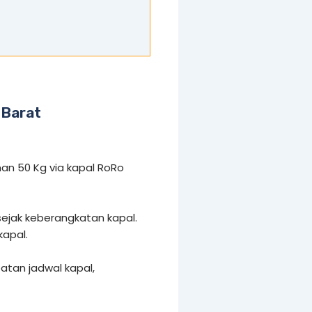
 Barat
an 50 Kg via kapal RoRo
 sejak keberangkatan kapal.
kapal.
tan jadwal kapal,