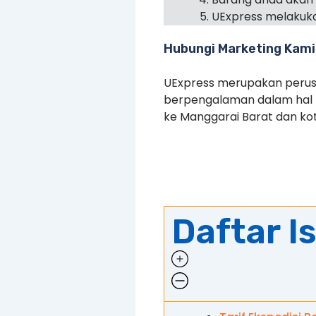
UExpress melakuka
Hubungi Marketing Kami
UExpress merupakan perusa
berpengalaman dalam hal pe
ke Manggarai Barat dan kot
Daftar Is