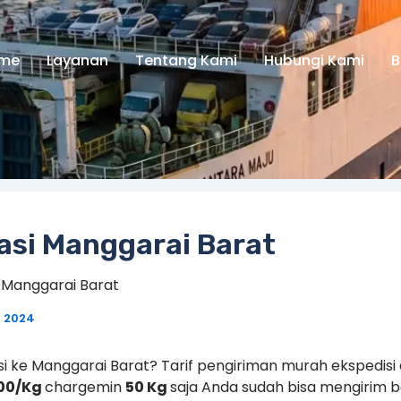
me
Layanan
Tentang Kami
Hubungi Kami
B
asi Manggarai Barat
i Manggarai Barat
i 2024
asi ke Manggarai Barat? Tarif pengiriman murah ekspedisi
00/Kg
chargemin
50 Kg
saja Anda sudah bisa mengirim 