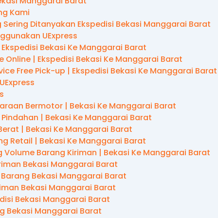
Bekasi Manggarai Barat
ng Kami
 Sering Ditanyakan Ekspedisi Bekasi Manggarai Barat
ggunakan UExpress
| Ekspedisi Bekasi Ke Manggarai Barat
 Online | Ekspedisi Bekasi Ke Manggarai Barat
vice Free Pick-up | Ekspedisi Bekasi Ke Manggarai Barat
 UExpress
s
araan Bermotor | Bekasi Ke Manggarai Barat
 Pindahan | Bekasi Ke Manggarai Barat
Berat | Bekasi Ke Manggarai Barat
g Retail | Bekasi Ke Manggarai Barat
 Volume Barang Kiriman | Bekasi Ke Manggarai Barat
riman Bekasi Manggarai Barat
 Barang Bekasi Manggarai Barat
iriman Bekasi Manggarai Barat
disi Bekasi Manggarai Barat
ng Bekasi Manggarai Barat