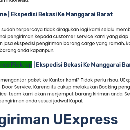
uh Indonesia.
ne | Ekspedisi Bekasi Ke Manggarai Barat
g sudah terpercaya tidak diragukan lagi kami selalu memb
ai pengiriman kepada customer service kami yang siap 
 jasa ekspedisi pengiriman barang cargo yang ramah, ka
barang anda kapanpun.
ree Pick-up
| Ekspedisi Bekasi Ke Manggarai Ba
 mengantar paket ke Kantor kami? Tidak perlu risau, UEx
 Door Service. Karena itu cukup melakukan Booking pe
ice, team kami akan menjemput barang kiriman anda. Set
engiriman anda sesuai jadwal Kapal.
ngiriman UExpress