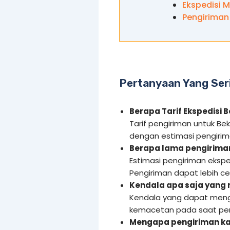
Ekspedisi 
Pengiriman
Pertanyaan Yang Ser
Berapa Tarif Ekspedisi 
Tarif pengiriman untuk Be
dengan estimasi pengirima
Berapa lama pengiriman
Estimasi pengiriman eksped
Pengiriman dapat lebih c
Kendala apa saja yang
Kendala yang dapat meng
kemacetan pada saat pen
Mengapa pengiriman ka