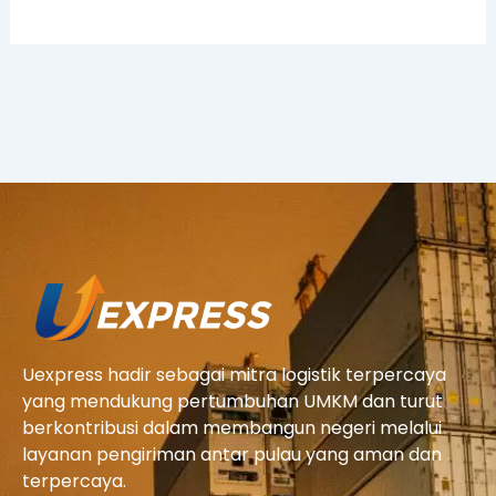
Uexpress hadir sebagai mitra logistik terpercaya
yang mendukung pertumbuhan UMKM dan turut
berkontribusi dalam membangun negeri melalui
layanan pengiriman antar pulau yang aman dan
terpercaya.