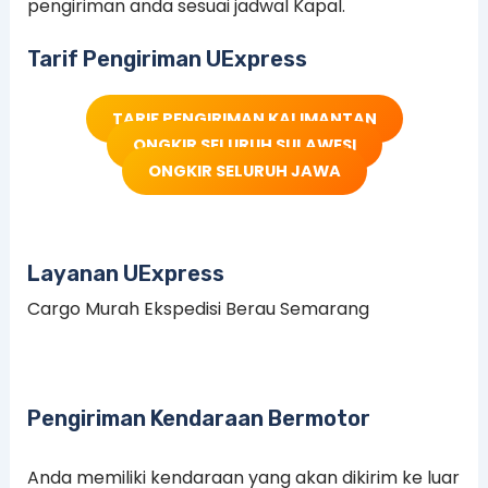
pengiriman anda sesuai jadwal Kapal.
Tarif Pengiriman UExpress
TARIF PENGIRIMAN KALIMANTAN
ONGKIR SELURUH SULAWESI
ONGKIR SELURUH JAWA
Layanan UExpress
Cargo Murah Ekspedisi Berau Semarang
Pengiriman Kendaraan Bermotor
Anda memiliki kendaraan yang akan dikirim ke luar