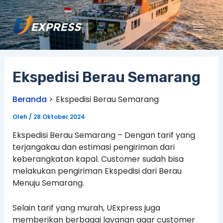
Lewati
ke
konten
Ekspedisi Berau Semarang
Beranda
Ekspedisi Berau Semarang
Oleh
/
28 Oktober 2024
Ekspedisi Berau Semarang – Dengan tarif yang
terjangakau dan estimasi pengiriman dari
keberangkatan kapal. Customer sudah bisa
melakukan pengiriman Ekspedisi dari Berau
Menuju Semarang.
Selain tarif yang murah, UExpress juga
memberikan berbagai layanan agar customer