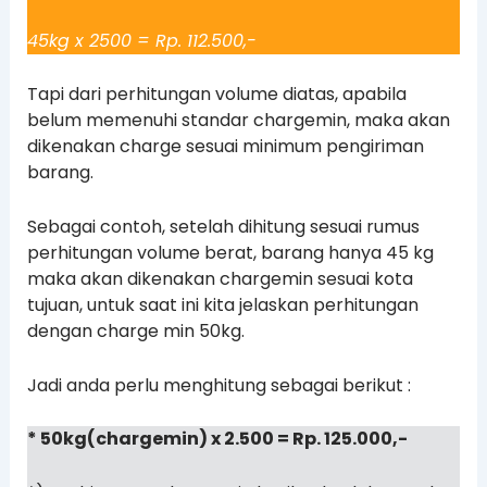
45kg x 2500 = Rp. 112.500,-
Tapi dari perhitungan volume diatas, apabila
belum memenuhi standar chargemin, maka akan
dikenakan charge sesuai minimum pengiriman
barang.
Sebagai contoh, setelah dihitung sesuai rumus
perhitungan volume berat, barang hanya 45 kg
maka akan dikenakan chargemin sesuai kota
tujuan, untuk saat ini kita jelaskan perhitungan
dengan charge min 50kg.
Jadi anda perlu menghitung sebagai berikut :
* 50kg(chargemin) x 2.500 = Rp. 125.000,-