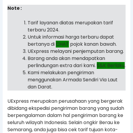
Note :
Tarif layanan diatas merupakan tarif
terbaru 2024.
Untuk informasi harga terbaru dapat
bertanya di
CHAT
pojok kanan bawah.
UExpress melayani penjemputan barang.
Barang anda akan mendapatkan
perlindungan extra dari kami.
S&K Berlaku
.
Kami melakukan pengiriman
menggunakan Armada Sendiri Via Laut
dan Darat.
UExpress merupakan perusahaan yang bergerak
dibidang ekspedisi pengiriman barang yang sudah
berpengalaman dalam hal pengiriman barang ke
seluruh wilayah Indonesia. Selain ongkir Berau ke
Semarang, anda juga bisa cek tarif tujuan kota-