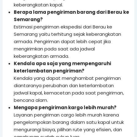
keberangkatan kapal.
Berapa lama pengiriman barang dari Berau ke
Semarang?
Estimasi pengiriman ekspedisi dari Berau ke
Semarang yaitu
terhitung sejak keberangkatan
armada. Pengiriman dapat lebih cepat jika
mengirimkan pada saat ada jadwal
keberangkatan armada.
Kendala apa saja yang mempengaruhi
keterlambatan pengiriman?
Kendala yang dapat menghambat pengiriman
diantaranya perubahan dan keterlambatan
jadwal kapal, kemacetan pada saat pengiriman,
bencana alam.
Mengapa pengiriman kargo lebih murah?
Layanan pengiriman cargo lebih murah karena
pengelompokan barang dalam satu kapal untuk
mengurangi biaya, pilihan rute yang efisien, dan
cangkupan sudah cukup luas.