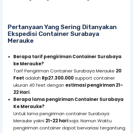
Pertanyaan Yang Sering Ditanyakan
Ekspedisi Container Surabaya
Merauke
Berapa tarif pengiriman Container Surabaya
ke Merauke?
Tarif Pengiriman Container Surabaya Merauke
20
Feet
adalah
Rp27.300.000
support container
ukuran 40 feet dengan
estimasi pengiriman 21-
22 Hari
.
Berapa lama pengiriman Container Surabaya
Ke Merauke?
Untuk lama pengiriman container Surabaya
Merauke yakni
21-22 hari
saja. Namun Waktu
pengiriman container dapat bervariasi tergantung