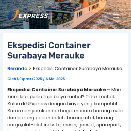
Lewati
ke
konten
Ekspedisi Container
Surabaya Merauke
Beranda
Ekspedisi Container Surabaya Merauke
Oleh
UExpress2025
/
6 Mei 2025
Ekspedisi Container Surabaya Merauke
– Mau
kirim luar pulau tapi biaya mahal? Tidak mahal,
Kalau di UExpress dengan biaya
yang kompetitif.
Kami mengirimkan berbagai macam barang mulai
dari barang pecah belah, barang ritel, barang
cargo,alat-alat industri, mesin, genset, sparepart,