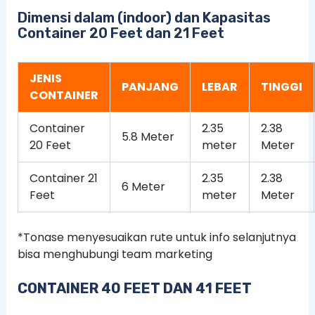
Dimensi dalam (indoor) dan Kapasitas
Container 20 Feet dan 21 Feet
JENIS
PANJANG
LEBAR
TINGGI
CONTAINER
Container
2.35
2.38
5.8 Meter
20 Feet
meter
Meter
Container 21
2.35
2.38
6 Meter
Feet
meter
Meter
*Tonase menyesuaikan rute untuk info selanjutnya
bisa menghubungi team marketing
CONTAINER 40 FEET DAN 41 FEET