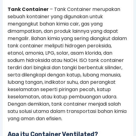
Tank Container
– Tank Container merupakan
sebuah kontainer yang digunakan untuk
mengangkut bahan kimia cair, gas yang
dimampatkan, dan produk lainnya yang dapat
mengalir. Bahan kimia yang sering diangkut dalam
tank container meliputi hidrogen peroksida,
etanol, amonia, LPG, solar, asam klorida, dan
sodium hidroksida atau NaOH. ISO tank container
terdiri dari bingkai dan tangki berbentuk silinder,
serta dilengkapi dengan katup, lubang manusia,
lubang tangan, indikator suhu, dan perangkat
keselamatan seperti piringan pecah, katup
keselamatan, atau katup pembuangan udara.
Dengan demikian, tank container menjadi salah
satu solusi utama dalam transportasi bahan kimia
yang aman dan efisien.
Apa itu Container Ventilated?