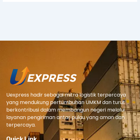
Uexpress hadir sebagai mitra logistik terpercaya
yang mendukung pertumbuhan UMKM dan turut
berkontribusi dalam membangun negeri melalui
layanan pengiriman antar pulau yang aman dan
terpercaya.
Quick Link