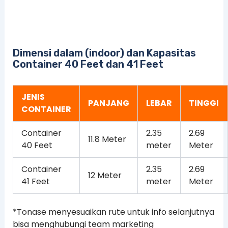
Dimensi dalam (indoor) dan Kapasitas
Container 40 Feet dan 41 Feet
JENIS
PANJANG
LEBAR
TINGGI
CONTAINER
Container
2.35
2.69
11.8 Meter
40 Feet
meter
Meter
Container
2.35
2.69
12 Meter
41 Feet
meter
Meter
*Tonase menyesuaikan rute untuk info selanjutnya
bisa menghubungi team marketing