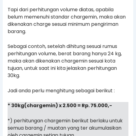
Tapi dari perhitungan volume diatas, apabila
belum memenuhi standar chargemin, maka akan
dikenakan charge sesuai minimum pengiriman
barang.
Sebagai contoh, setelah dihitung sesuai rumus
perhitungan volume, berat barang hanya 24 kg,
maka akan dikenakan chargemin sesuai kota
tujuan, untuk saat ini kita jelaskan perhitungan
30kg.
Jadi anda perlu menghitung sebagai berikut :
* 30kg(chargemin) x 2.500 = Rp. 75.000,-
*) perhitungan chargemin berikut berlaku untuk
semua barang / muatan yang ter akumulasikan
oleh cargemin setiap tujuan