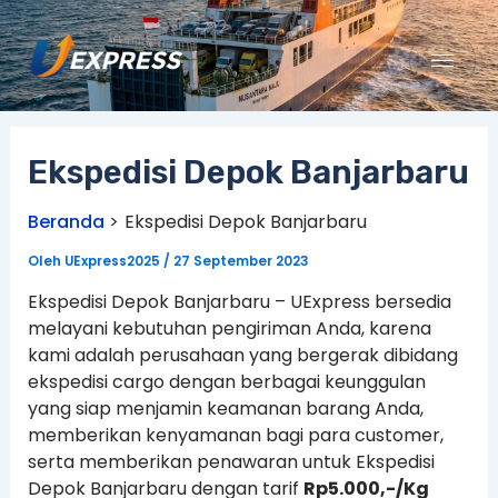
Lewati
ke
konten
Ekspedisi Depok Banjarbaru
Beranda
Ekspedisi Depok Banjarbaru
Oleh
UExpress2025
/
27 September 2023
Ekspedisi Depok Banjarbaru – UExpress bersedia
melayani kebutuhan pengiriman Anda, karena
kami adalah perusahaan yang bergerak dibidang
ekspedisi cargo dengan berbagai keunggulan
yang siap menjamin keamanan barang Anda,
memberikan kenyamanan bagi para customer,
serta memberikan penawaran untuk Ekspedisi
Depok Banjarbaru dengan tarif
Rp5.000,-/Kg