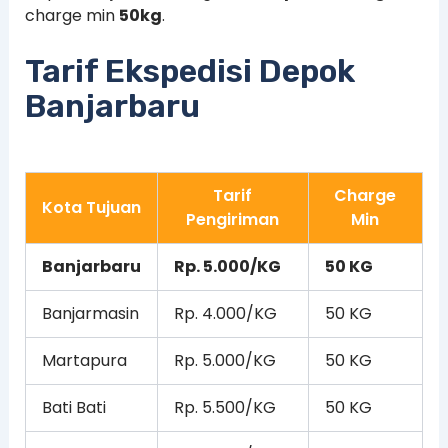
charge min
50kg
.
Tarif Ekspedisi Depok
Banjarbaru
Tarif
Charge
Kota Tujuan
Pengiriman
Min
Banjarbaru
Rp. 5.000/KG
50 KG
Banjarmasin
Rp. 4.000/KG
50 KG
Martapura
Rp. 5.000/KG
50 KG
Bati Bati
Rp. 5.500/KG
50 KG