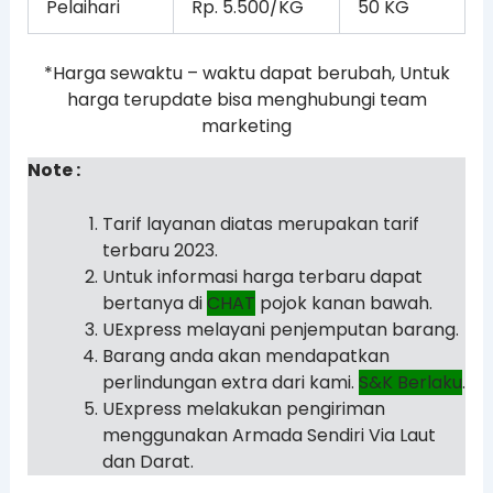
Pelaihari
Rp. 5.500/KG
50 KG
*Harga sewaktu – waktu dapat berubah, Untuk
harga terupdate bisa menghubungi team
marketing
Note :
Tarif layanan diatas merupakan tarif
terbaru 2023.
Untuk informasi harga terbaru dapat
bertanya di
CHAT
pojok kanan bawah.
UExpress melayani penjemputan barang.
Barang anda akan mendapatkan
perlindungan extra dari kami.
S&K Berlaku
.
UExpress melakukan pengiriman
menggunakan Armada Sendiri Via Laut
dan Darat.