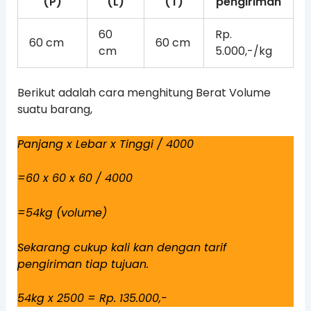
(P)
(L)
(T)
pengiriman
60
Rp.
60 cm
60 cm
cm
5.000,-/kg
Berikut adalah cara menghitung Berat Volume
suatu barang,
Panjang x Lebar x Tinggi / 4000
=60 x 60 x 60 / 4000
=54kg (volume)
Sekarang cukup kali kan dengan tarif
pengiriman tiap tujuan.
54kg x 2500 = Rp. 135.000,-