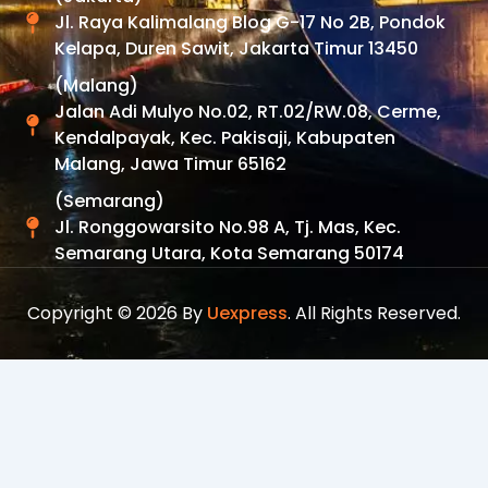
Jl. Raya Kalimalang Blog G-17 No 2B, Pondok
Kelapa, Duren Sawit, Jakarta Timur 13450
(Malang)
Jalan Adi Mulyo No.02, RT.02/RW.08, Cerme,
Kendalpayak, Kec. Pakisaji, Kabupaten
Malang, Jawa Timur 65162
(Semarang)
Jl. Ronggowarsito No.98 A, Tj. Mas, Kec.
Semarang Utara, Kota Semarang 50174
Copyright © 2026 By
Uexpress
. All Rights Reserved.