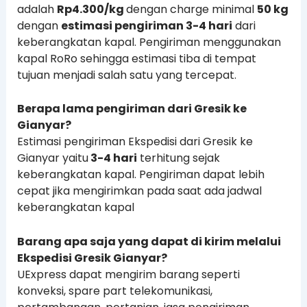
adalah
Rp4.300/kg
dengan charge minimal
50 kg
dengan
estimasi pengiriman 3-4 hari
dari
keberangkatan kapal. Pengiriman menggunakan
kapal RoRo sehingga estimasi tiba di tempat
tujuan menjadi salah satu yang tercepat.
Berapa lama pengiriman dari Gresik ke
Gianyar?
Estimasi pengiriman Ekspedisi dari Gresik ke
Gianyar yaitu
3-4 hari
terhitung sejak
keberangkatan kapal. Pengiriman dapat lebih
cepat jika mengirimkan pada saat ada jadwal
keberangkatan kapal
Barang apa saja yang dapat di kirim melalui
Ekspedisi Gresik Gianyar?
UExpress dapat mengirim barang seperti
konveksi, spare part telekomunikasi,