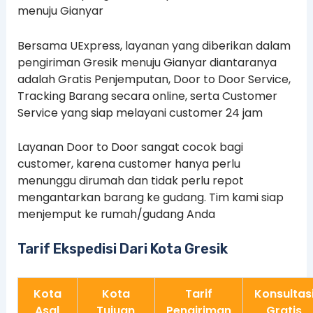
menuju Gianyar
Bersama UExpress, layanan yang diberikan dalam
pengiriman Gresik menuju Gianyar diantaranya
adalah Gratis Penjemputan, Door to Door Service,
Tracking Barang secara online, serta Customer
Service yang siap melayani customer 24 jam
Layanan Door to Door sangat cocok bagi
customer, karena customer hanya perlu
menunggu dirumah dan tidak perlu repot
mengantarkan barang ke gudang. Tim kami siap
menjemput ke rumah/gudang Anda
Tarif Ekspedisi Dari Kota Gresik
Kota
Kota
Tarif
Konsultas
Asal
Tujuan
Pengiriman
Gratis