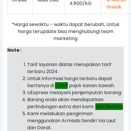
4.800/KG
*Harga sewaktu – waktu dapat berubah, Untuk
harga terupdate bisa menghubungi team
marketing
Note :
Tarif layanan diatas merupakan tarif
terbaru 2024.
Untuk informasi harga terbaru dapat
bertanya di
CHAT
pojok kanan bawah.
UExpress melayani penjemputan barang.
Barang anda akan mendapatkan
perlindungan extra dari kami.
S&K Berlaku
.
Kami melakukan pengiriman
menggunakan Armada Sendiri Via Laut
dan Darat.