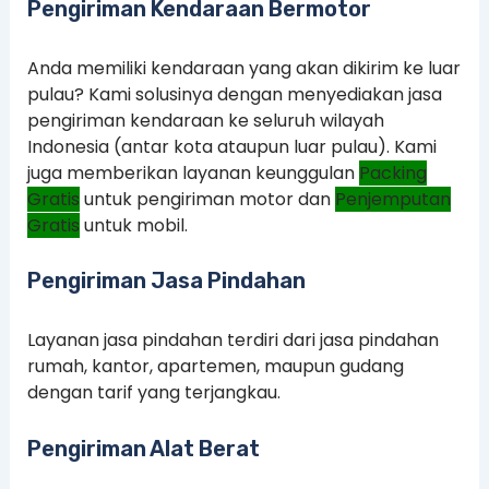
Pengiriman Kendaraan Bermotor
Anda memiliki kendaraan yang akan dikirim ke luar
pulau? Kami solusinya dengan menyediakan jasa
pengiriman kendaraan ke seluruh wilayah
Indonesia (antar kota ataupun luar pulau). Kami
juga memberikan layanan keunggulan
Packing
Gratis
untuk pengiriman motor dan
Penjemputan
Gratis
untuk mobil.
Pengiriman Jasa Pindahan
Layanan jasa pindahan terdiri dari jasa pindahan
rumah, kantor, apartemen, maupun gudang
dengan tarif yang terjangkau.
Pengiriman Alat Berat