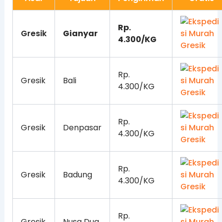
Rp.
Gresik
Gianyar
4.300/KG
Rp.
Gresik
Bali
4.300/KG
Rp.
Gresik
Denpasar
4.300/KG
Rp.
Gresik
Badung
4.300/KG
Rp.
Gresik
Nusa Dua