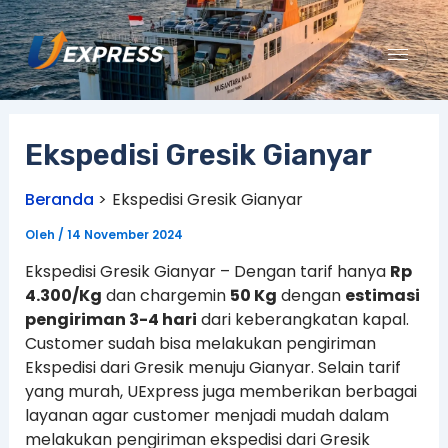
Lewati
ke
konten
Ekspedisi Gresik Gianyar
Beranda
Ekspedisi Gresik Gianyar
Oleh
/
14 November 2024
Ekspedisi Gresik Gianyar – Dengan tarif hanya
Rp
4.300/Kg
dan chargemin
50 Kg
dengan
estimasi
pengiriman 3-4 hari
dari keberangkatan kapal.
Customer sudah bisa melakukan pengiriman
Ekspedisi dari Gresik menuju Gianyar. Selain tarif
yang murah, UExpress juga memberikan berbagai
layanan agar customer menjadi mudah dalam
melakukan pengiriman ekspedisi dari Gresik