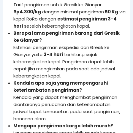
Tarif pengiriman untuk Gresik ke Gianyar
Rp4.300/kg
dengan minimal pengiriman
50 Kg
via
kapal RoRo dengan
estimasi pengiriman 3-4
hari
setelah keberangkatan kapal.
Berapa lama pengiriman barang dari Gresik
ke Gianyar?
Estimasi pengiriman ekspedisi dari Gresik ke
Gianyar yaitu
3-4 hari
terhitung sejak
keberangkatan kapal. Pengiriman dapat lebih
cepat jika mengirimkan pada saat ada jadwal
keberangkatan kapal.
Kendala apa saja yang mempengaruhi
keterlambatan pengiriman?
Kendala yang dapat menghambat pengiriman
diantaranya perubahan dan keterlambatan
jadwal kapal, kemacetan pada saat pengiriman,
bencana alam.
Mengapa pengiriman kargo lebih murah?
Layanan pengiriman cargo lebih murah karena