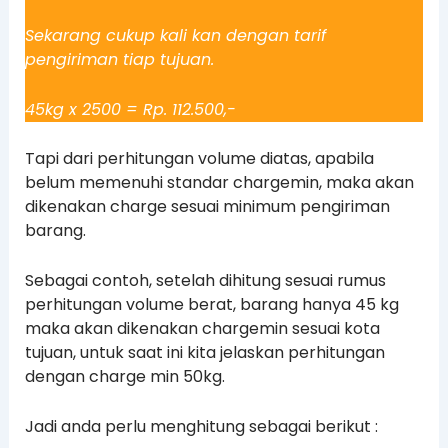
Sekarang cukup kali kan dengan tarif
pengiriman tiap tujuan.
45kg x 2500 = Rp. 112.500,-
Tapi dari perhitungan volume diatas, apabila
belum memenuhi standar chargemin, maka akan
dikenakan charge sesuai minimum pengiriman
barang.
Sebagai contoh, setelah dihitung sesuai rumus
perhitungan volume berat, barang hanya 45 kg
maka akan dikenakan chargemin sesuai kota
tujuan, untuk saat ini kita jelaskan perhitungan
dengan charge min 50kg.
Jadi anda perlu menghitung sebagai berikut :