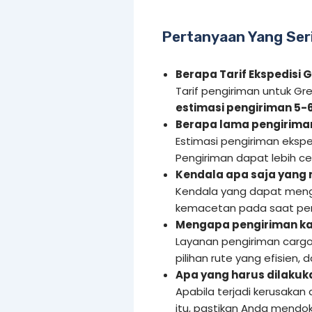
Pertanyaan Yang Ser
Berapa Tarif Ekspedisi 
Tarif pengiriman untuk Gr
estimasi pengiriman 5-6
Berapa lama pengiriman
Estimasi pengiriman eksped
Pengiriman dapat lebih c
Kendala apa saja yang
Kendala yang dapat meng
kemacetan pada saat pen
Mengapa pengiriman ka
Layanan pengiriman cargo
pilihan rute yang efisien,
Apa yang harus dilakuka
Apabila terjadi kerusakan
itu, pastikan Anda mendo