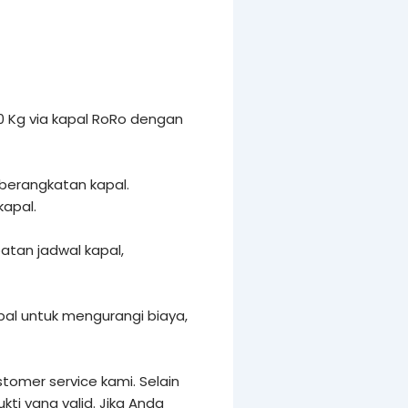
 Kg via kapal RoRo dengan
eberangkatan kapal.
kapal.
tan jadwal kapal,
al untuk mengurangi biaya,
tomer service kami. Selain
i yang valid. Jika Anda