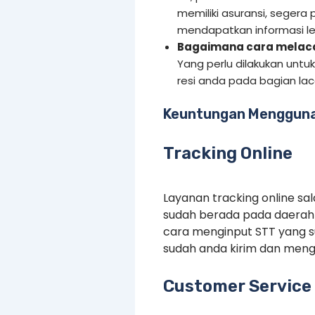
memiliki asuransi, segera 
mendapatkan informasi leb
Bagaimana cara melacak
Yang perlu dilakukan untu
resi anda pada bagian la
Keuntungan Mengguna
Tracking Online
Layanan tracking online s
sudah berada pada daerah 
cara menginput STT yang 
sudah anda kirim dan menge
Customer Service 