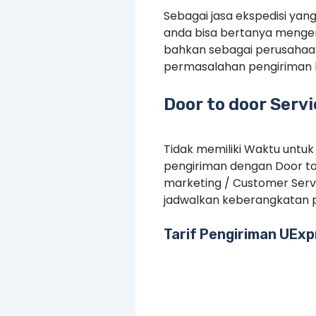
Sebagai jasa ekspedisi yan
anda bisa bertanya mengen
bahkan sebagai perusahaan
permasalahan pengiriman 
Door to door Serv
Tidak memiliki Waktu untuk
pengiriman dengan Door to
marketing / Customer Serv
jadwalkan keberangkatan p
Tarif Pengiriman UExp