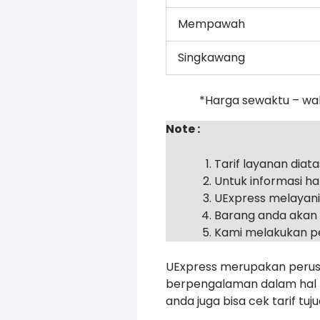
Mempawah
Singkawang
*Harga sewaktu – wa
Note :
Tarif layanan diat
Untuk informasi h
UExpress melayan
Barang anda akan 
Kami melakukan pe
UExpress merupakan perusa
berpengalaman dalam hal pe
anda juga bisa cek tarif tu