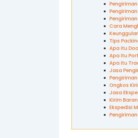
Pengiriman
Pengiriman 
Pengiriman
Cara Mengh
Keunggulan
Tips Packi
Apa itu Doo
Apa itu Por
Apa itu Tra
Jasa Pengi
Pengiriman
Ongkos Kir
Jasa Ekspe
Kirim Bara
Ekspedisi 
Pengiriman