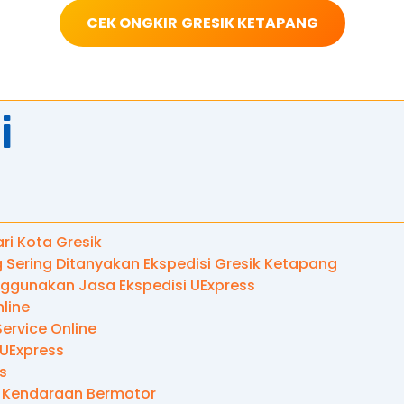
CEK ONGKIR
GRESIK KETAPANG
i
ari Kota Gresik
 Sering Ditanyakan Ekspedisi Gresik Ketapang
gunakan Jasa Ekspedisi UExpress
line
ervice Online
 UExpress
s
 Kendaraan Bermotor