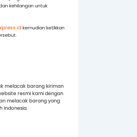
 dan kehilangan untuk
xpress.id
kemudian ketikkan
rsebut.
uk melacak barang kiriman
website resmi kami dengan
kan melacak barang yang
 Indonesia.