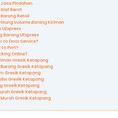
 Jasa Pindahan
Alat Berat
 Barang Retail
itung Volume Barang Kiriman
 UExpress
ng Barang UExpress
r to Door Service?
t to Port?
cking Online?
riman Gresik Ketapang
 Barang Gresik Ketapang
im Gresik Ketapang
disi Gresik Ketapang
ng Gresik Ketapang
Murah Gresik Ketapang
 Murah Gresik Ketapang