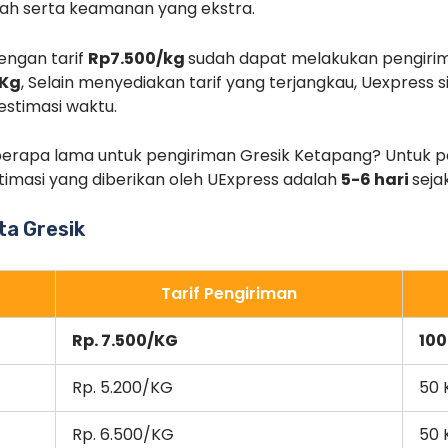
ah serta keamanan yang ekstra.
engan tarif
Rp7.500/kg
sudah dapat melakukan pengiri
 Kg
, Selain menyediakan tarif yang terjangkau, Uexpress
stimasi waktu.
rapa lama untuk pengiriman Gresik Ketapang? Untuk pe
stimasi yang diberikan oleh UExpress adalah
5-6 hari
seja
ota Gresik
Tarif Pengiriman
Rp. 7.500/KG
100
Rp. 5.200/KG
50 
Rp. 6.500/KG
50 