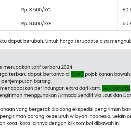
Rp. 8.500/KG
50 
Rp. 8.800/KG
50 
ktu dapat berubah, Untuk harga terupdate bisa menghu
as merupakan tarif terbaru 2024.
arga terbaru dapat bertanya di
CHAT
pojok kanan bawah.
i penjemputan barang.
mendapatkan perlindungan extra dari kami.
S&K Berlaku
.
ngiriman menggunakan Armada Sendiri Via Laut dan Dar
haan yang bergerak dibidang ekspedisi pengiriman ba
ngiriman barang ke seluruh wilayah Indonesia. Selain o
juan kota-kota lainnya dengan klik tombol dibawah ini.