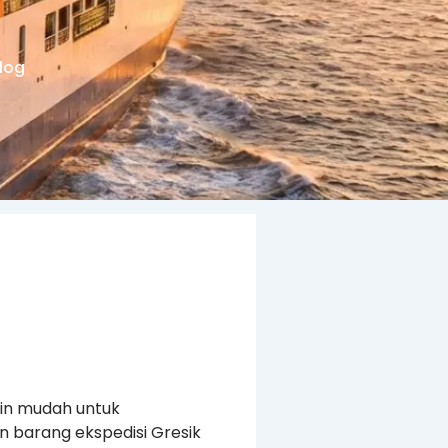
log
kin mudah untuk
n barang ekspedisi Gresik