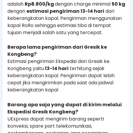
adalah
Rp8.800/kg
dengan charge minimal
50 kg
dengan
estimasi pengiriman 13-14 hari
dari
keberangkatan kapal. Pengiriman menggunakan
kapal RoRo sehingga estimasi tiba di tempat
tujuan menjadi salah satu yang tercepat.
Berapa lama pengiriman dari Gresik ke
Kongbeng?
Estimasi pengiriman Ekspedisi dari Gresik ke
Kongbeng yaitu
13-14 hari
terhitung sejak
keberangkatan kapal. Pengiriman dapat lebih
cepat jika mengirimkan pada saat ada jadwal
keberangkatan kapal
Barang apa saja yang dapat di kirim melalui
Ekspedisi Gresik Kongbeng?
UExpress dapat mengirim barang seperti
konveksi, spare part telekomunikasi,