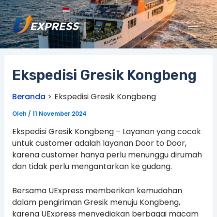
Lewati
ke
konten
Ekspedisi Gresik Kongbeng
Beranda
Ekspedisi Gresik Kongbeng
Oleh
/
11 November 2024
Ekspedisi Gresik Kongbeng – Layanan yang cocok
untuk customer adalah layanan Door to Door,
karena customer hanya perlu menunggu dirumah
dan tidak perlu mengantarkan ke gudang.
Bersama UExpress memberikan kemudahan
dalam pengiriman Gresik menuju Kongbeng,
karena UExpress menyediakan berbagai macam