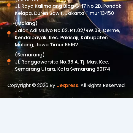
Jl. Raya Kalimalang Blog G-17 No 2B, Pondok
Kelapa, Duren Sawit, Jakarta Timur 13450
(Malang)
Jalan Adi Mulyo No.02, RT.02/RW.08, Cerme,
Kendalpayak, Kec. Pakisaji, Kabupaten
Malang, Jawa Timur 65162
(Semarang)
Jl. Ronggowarsito No.98 A, Tj. Mas, Kec.
Semarang Utara, Kota Semarang 50174
Copyright © 2026 By
Uexpress
. All Rights Reserved.