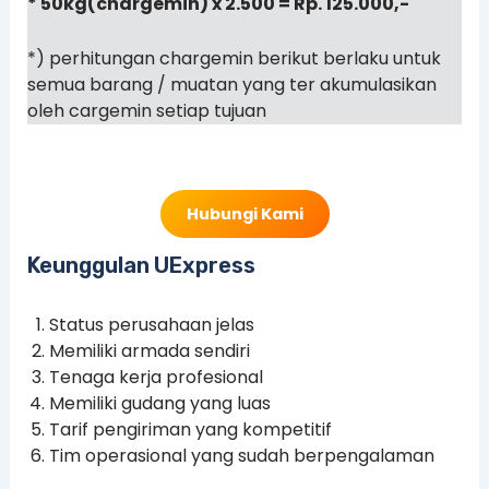
* 50kg(chargemin) x 2.500 = Rp. 125.000,-
*) perhitungan chargemin berikut berlaku untuk
semua barang / muatan yang ter akumulasikan
oleh cargemin setiap tujuan
Hubungi Kami
Keunggulan UExpress
Status perusahaan jelas
Memiliki armada sendiri
Tenaga kerja profesional
Memiliki gudang yang luas
Tarif pengiriman yang kompetitif
Tim operasional yang sudah berpengalaman