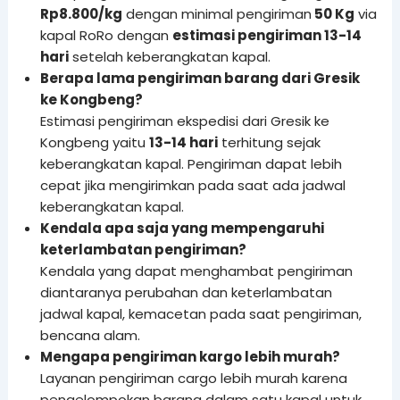
Rp8.800/kg
dengan minimal pengiriman
50 Kg
via
kapal RoRo dengan
estimasi pengiriman 13-14
hari
setelah keberangkatan kapal.
Berapa lama pengiriman barang dari Gresik
ke Kongbeng?
Estimasi pengiriman ekspedisi dari Gresik ke
Kongbeng yaitu
13-14 hari
terhitung sejak
keberangkatan kapal. Pengiriman dapat lebih
cepat jika mengirimkan pada saat ada jadwal
keberangkatan kapal.
Kendala apa saja yang mempengaruhi
keterlambatan pengiriman?
Kendala yang dapat menghambat pengiriman
diantaranya perubahan dan keterlambatan
jadwal kapal, kemacetan pada saat pengiriman,
bencana alam.
Mengapa pengiriman kargo lebih murah?
Layanan pengiriman cargo lebih murah karena
pengelompokan barang dalam satu kapal untuk