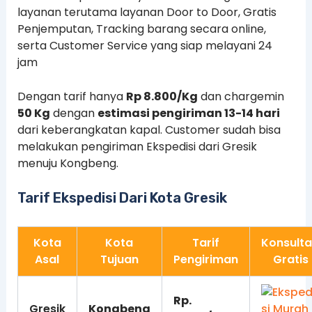
layanan terutama layanan Door to Door, Gratis
Penjemputan, Tracking barang secara online,
serta Customer Service yang siap melayani 24
jam
Dengan tarif hanya
Rp 8.800/Kg
dan chargemin
50 Kg
dengan
estimasi pengiriman 13-14 hari
dari keberangkatan kapal. Customer sudah bisa
melakukan pengiriman Ekspedisi dari Gresik
menuju Kongbeng.
Tarif Ekspedisi Dari Kota Gresik
Kota
Kota
Tarif
Konsulta
Asal
Tujuan
Pengiriman
Gratis
Rp.
Gresik
Kongbeng