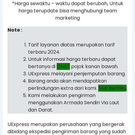
*Harga sewaktu – waktu dapat berubah, Untuk
harga terupdate bisa menghubungi team
marketing
Note :
Tarif layanan diatas merupakan tarif
terbaru 2024.
Untuk informasi harga terbaru dapat
bertanya di
CHAT
pojok kanan bawah.
UExpress melayani penjemputan barang.
Barang anda akan mendapatkan
perlindungan extra dari kami.
S&K Berlaku
.
Kami melakukan pengiriman
menggunakan Armada Sendiri Via Laut
dan Darat.
UExpress merupakan perusahaan yang bergerak
dibidang ekspedisi pengiriman barang yang sudah