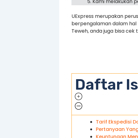
Kami melakukan pe
UExpress merupakan perusa
berpengalaman dalam hal pe
Teweh, anda juga bisa cek t
Daftar Is
Tarif Ekspedisi D
Pertanyaan Yang
Keuntungan Meng