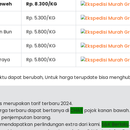
eweh
Rp. 8.300/KG
Rp. 5.300/KG
n Bun
Rp. 5.800/KG
Rp. 5.800/KG
raya
Rp. 5.800/KG
ktu dapat berubah, Untuk harga terupdate bisa menghu
as merupakan tarif terbaru 2024.
arga terbaru dapat bertanya di
CHAT
pojok kanan bawah.
i penjemputan barang.
mendapatkan perlindungan extra dari kami.
S&K Berlaku
.