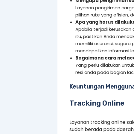
Mengapa pengiriman ka
Layanan pengiriman cargo
pilihan rute yang efisien,
Apa yang harus dilakuka
Apabila terjadi kerusakan
itu, pastikan Anda mendo
memiliki asuransi, segera 
mendapatkan informasi leb
Bagaimana cara melacak
Yang perlu dilakukan untu
resi anda pada bagian la
Keuntungan Mengguna
Tracking Online
Layanan tracking online s
sudah berada pada daerah 