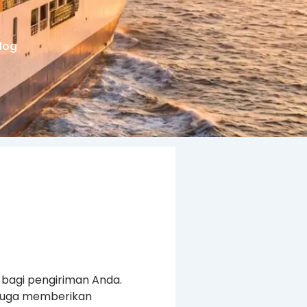
log
 bagi pengiriman Anda.
 juga memberikan