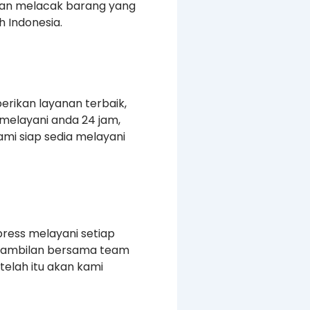
kan melacak barang yang
 Indonesia.
erikan layanan terbaik,
melayani anda 24 jam,
mi siap sedia melayani
press melayani setiap
ngambilan bersama team
elah itu akan kami