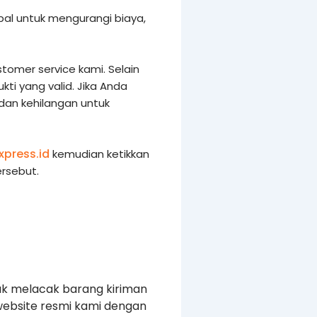
al untuk mengurangi biaya,
tomer service kami. Selain
i yang valid. Jika Anda
 dan kehilangan untuk
xpress.id
kemudian ketikkan
rsebut.
uk melacak barang kiriman
website resmi kami dengan