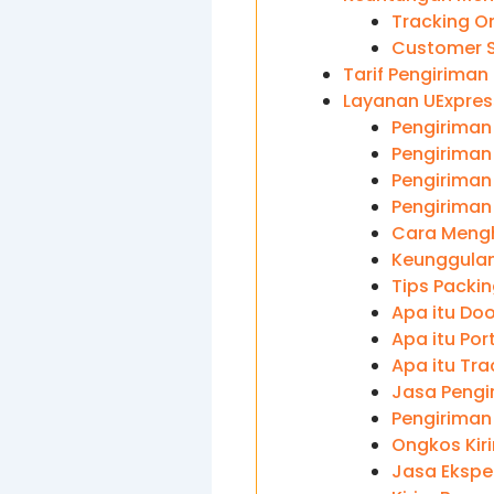
Tracking On
Customer S
Tarif Pengiriman
Layanan UExpres
Pengiriman
Pengiriman
Pengiriman 
Pengiriman
Cara Mengh
Keunggulan
Tips Packi
Apa itu Doo
Apa itu Por
Apa itu Tra
Jasa Pengi
Pengiriman
Ongkos Kir
Jasa Ekspe