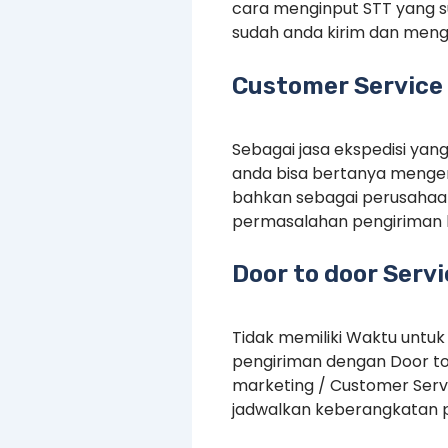
cara menginput STT yang 
sudah anda kirim dan menge
Customer Service 
Sebagai jasa ekspedisi yan
anda bisa bertanya mengen
bahkan sebagai perusahaan
permasalahan pengiriman 
Door to door Serv
Tidak memiliki Waktu untuk
pengiriman dengan Door to
marketing / Customer Serv
jadwalkan keberangkatan p