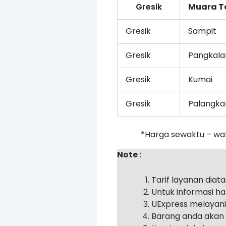
Gresik
Muara T
Gresik
Sampit
Gresik
Pangkala
Gresik
Kumai
Gresik
Palangka
*Harga sewaktu – wa
Note :
Tarif layanan diat
Untuk informasi h
UExpress melayan
Barang anda akan 