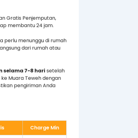
an Gratis Penjemputan,
 siap membantu 24 jam.
a perlu menunggu di rumah
angsung dari rumah atau
n selama 7-8 hari
setelah
ik ke Muara Teweh dengan
stikan pengiriman Anda
is
Charge Min