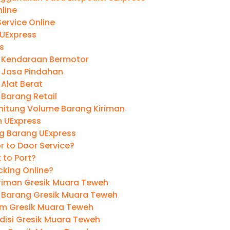
line
ervice Online
 UExpress
s
 Kendaraan Bermotor
 Jasa Pindahan
Alat Berat
 Barang Retail
itung Volume Barang Kiriman
 UExpress
ng Barang UExpress
r to Door Service?
t to Port?
cking Online?
riman Gresik Muara Teweh
 Barang Gresik Muara Teweh
im Gresik Muara Teweh
disi Gresik Muara Teweh