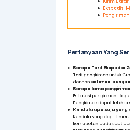
Kirim Bara
Ekspedisi 
Pengiriman
Pertanyaan Yang Ser
Berapa Tarif Ekspedisi 
Tarif pengiriman untuk Gr
dengan
estimasi pengiri
Berapa lama pengiriman
Estimasi pengiriman ekspe
Pengiriman dapat lebih c
Kendala apa saja yang
Kendala yang dapat meng
kemacetan pada saat pen