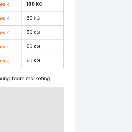
100 KG
50 KG
50 KG
50 KG
50 KG
bungi team marketing