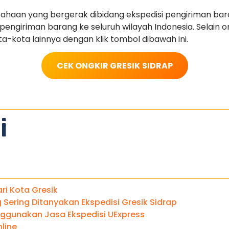
haan yang bergerak dibidang ekspedisi pengiriman ba
ngiriman barang ke seluruh wilayah Indonesia. Selain on
ota-kota lainnya dengan klik tombol dibawah ini.
CEK ONGKIR GRESIK
SIDRAP
i
ari Kota Gresik
Sering Ditanyakan Ekspedisi Gresik Sidrap
gunakan Jasa Ekspedisi UExpress
line