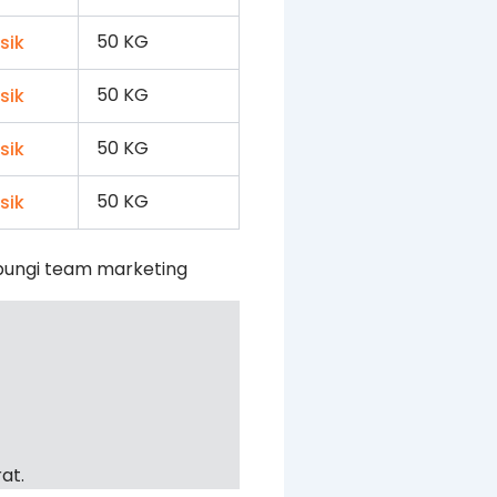
50 KG
50 KG
50 KG
50 KG
bungi team marketing
at.