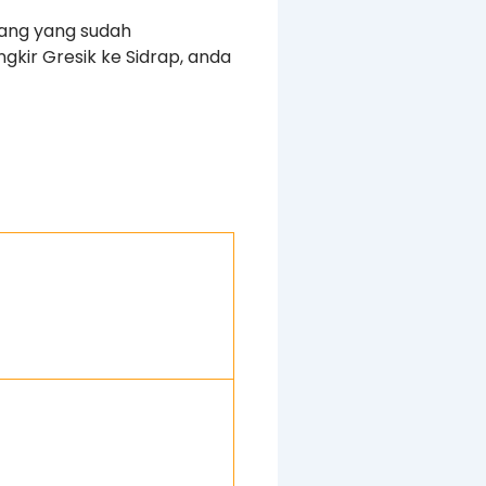
rang yang sudah
gkir Gresik ke Sidrap, anda