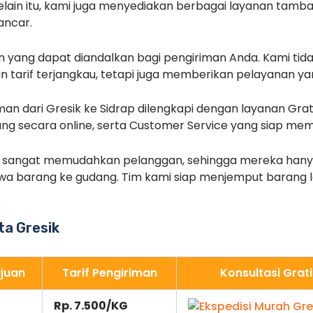
elain itu, kami juga menyediakan berbagai layanan tam
ancar.
n yang dapat diandalkan bagi pengiriman Anda. Kami t
 tarif terjangkau, tetapi juga memberikan pelayanan ya
an dari Gresik ke Sidrap dilengkapi dengan layanan Gra
ang secara online, serta Customer Service yang siap me
i sangat memudahkan pelanggan, sehingga mereka hany
a barang ke gudang. Tim kami siap menjemput barang l
ota Gresik
juan
Tarif Pengiriman
Konsultasi Grati
Rp. 7.500/KG