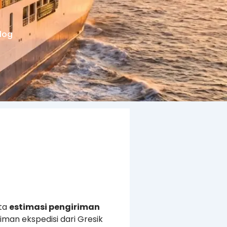
log
rta
estimasi pengiriman
man ekspedisi dari Gresik