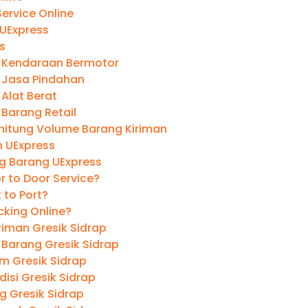
ervice Online
 UExpress
s
 Kendaraan Bermotor
 Jasa Pindahan
Alat Berat
 Barang Retail
itung Volume Barang Kiriman
 UExpress
ng Barang UExpress
r to Door Service?
t to Port?
cking Online?
riman Gresik Sidrap
 Barang Gresik Sidrap
m Gresik Sidrap
isi Gresik Sidrap
g Gresik Sidrap