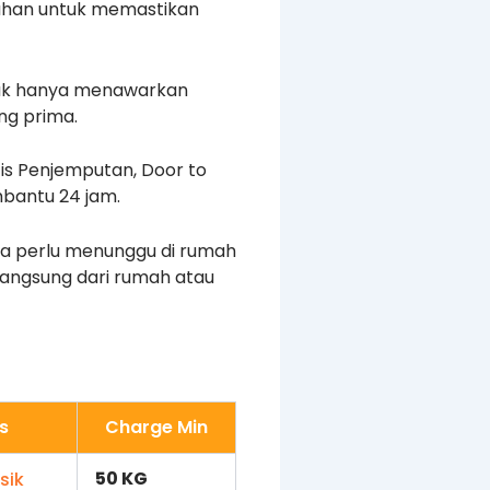
bahan untuk memastikan
idak hanya menawarkan
ng prima.
tis Penjemputan, Door to
mbantu 24 jam.
a perlu menunggu di rumah
angsung dari rumah atau
s
Charge Min
50 KG