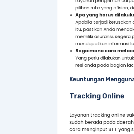
Layanan pengiriman cargo
pilihan rute yang efisien,
Apa yang harus dilakuka
Apabila terjadi kerusakan
itu, pastikan Anda mendo
memiliki asuransi, segera 
mendapatkan informasi leb
Bagaimana cara melacak
Yang perlu dilakukan untu
resi anda pada bagian la
Keuntungan Mengguna
Tracking Online
Layanan tracking online s
sudah berada pada daerah 
cara menginput STT yang 