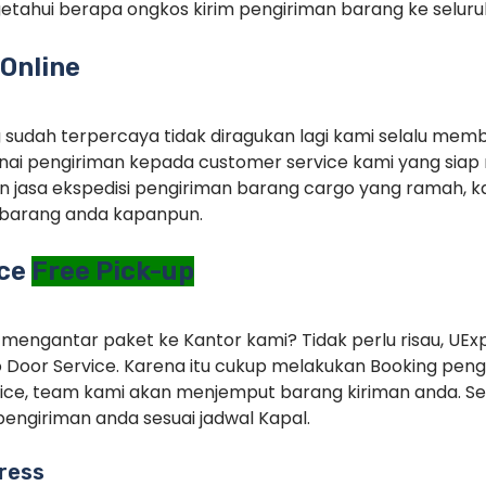
tahui berapa ongkos kirim pengiriman barang ke seluruh
Online
g sudah terpercaya tidak diragukan lagi kami selalu memb
ai pengiriman kepada customer service kami yang siap 
 jasa ekspedisi pengiriman barang cargo yang ramah, ka
barang anda kapanpun.
ice
Free Pick-up
 mengantar paket ke Kantor kami? Tidak perlu risau, UEx
 Door Service. Karena itu cukup melakukan Booking pe
ice, team kami akan menjemput barang kiriman anda. Set
engiriman anda sesuai jadwal Kapal.
ress