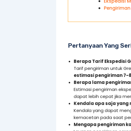
Ekspedisi M
Pengiriman
Pertanyaan Yang Ser
Berapa Tarif Ekspedisi G
Tarif pengiriman untuk Gre
estimasi pengiriman 7-8
Berapa lama pengiriman
Estimasi pengiriman eksped
dapat lebih cepat jika m
Kendala apa saja yang
Kendala yang dapat meng
kemacetan pada saat pen
Mengapa pengiriman ka