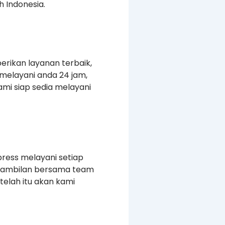
 Indonesia.
erikan layanan terbaik,
melayani anda 24 jam,
mi siap sedia melayani
press melayani setiap
ngambilan bersama team
elah itu akan kami