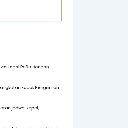
via kapal RoRo dengan
rangkatan kapal. Pengiriman
tan jadwal kapal,