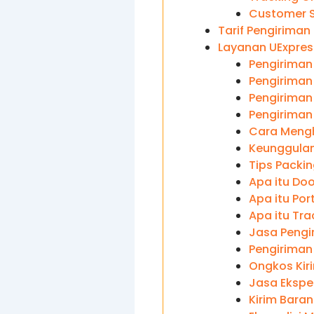
Customer S
Tarif Pengiriman
Layanan UExpres
Pengiriman
Pengiriman
Pengiriman 
Pengiriman
Cara Mengh
Keunggulan
Tips Packi
Apa itu Doo
Apa itu Por
Apa itu Tra
Jasa Pengi
Pengiriman
Ongkos Kiri
Jasa Eksped
Kirim Baran