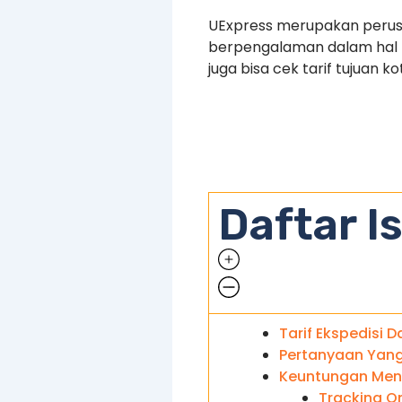
UExpress merupakan perusa
berpengalaman dalam hal pe
juga bisa cek tarif tujuan k
Daftar Is
Tarif Ekspedisi D
Pertanyaan Yang 
Keuntungan Meng
Tracking On