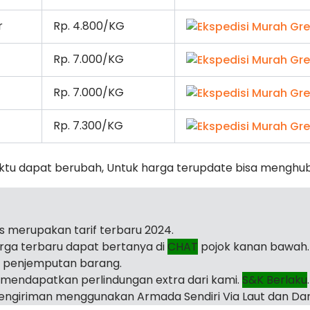
r
Rp. 4.800/KG
Rp. 7.000/KG
Rp. 7.000/KG
Rp. 7.300/KG
ktu dapat berubah, Untuk harga terupdate bisa menghu
as merupakan tarif terbaru 2024.
arga terbaru dapat bertanya di
CHAT
pojok kanan bawah.
i penjemputan barang.
mendapatkan perlindungan extra dari kami.
S&K Berlaku
.
ngiriman menggunakan Armada Sendiri Via Laut dan Dar