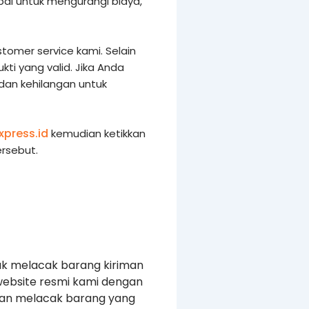
al untuk mengurangi biaya,
tomer service kami. Selain
i yang valid. Jika Anda
 dan kehilangan untuk
xpress.id
kemudian ketikkan
rsebut.
uk melacak barang kiriman
website resmi kami dengan
kan melacak barang yang