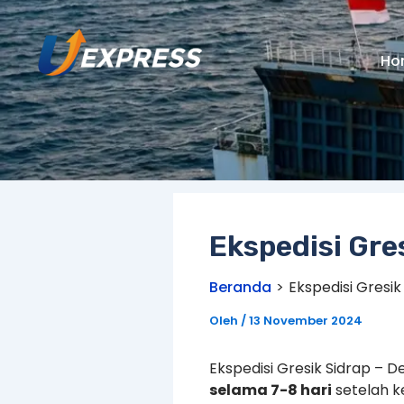
Lewati
ke
konten
Ho
Ekspedisi Gre
Beranda
Ekspedisi Gresik
Oleh
/
13 November 2024
Ekspedisi Gresik Sidrap – 
selama 7-8 hari
setelah k