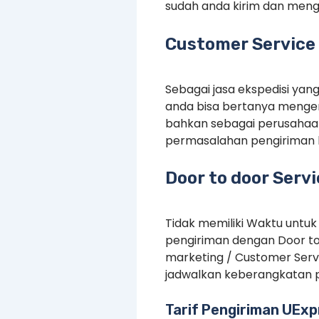
sudah anda kirim dan menge
Customer Service 
Sebagai jasa ekspedisi yan
anda bisa bertanya mengen
bahkan sebagai perusahaan
permasalahan pengiriman 
Door to door Serv
Tidak memiliki Waktu untuk
pengiriman dengan Door to
marketing / Customer Serv
jadwalkan keberangkatan p
Tarif Pengiriman UExp