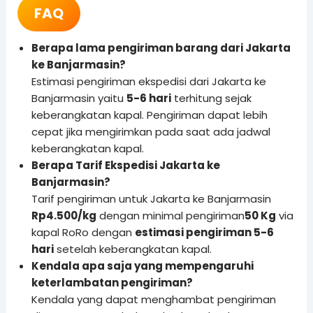
FAQ
Berapa lama pengiriman barang dari Jakarta
ke Banjarmasin?
Estimasi pengiriman ekspedisi dari Jakarta ke
Banjarmasin yaitu
5-6 hari
terhitung sejak
keberangkatan kapal. Pengiriman dapat lebih
cepat jika mengirimkan pada saat ada jadwal
keberangkatan kapal.
Berapa Tarif Ekspedisi Jakarta ke
Banjarmasin?
Tarif pengiriman untuk Jakarta ke Banjarmasin
Rp4.500/kg
dengan minimal pengiriman
50 Kg
via
kapal RoRo dengan
estimasi pengiriman 5-6
hari
setelah keberangkatan kapal.
Kendala apa saja yang mempengaruhi
keterlambatan pengiriman?
Kendala yang dapat menghambat pengiriman