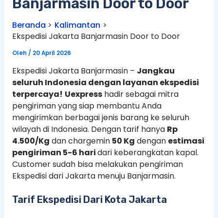
Banjarmasin Door to Door
Beranda
Kalimantan
Ekspedisi Jakarta Banjarmasin Door to Door
Oleh
/
20 April 2026
Ekspedisi Jakarta Banjarmasin –
Jangkau
seluruh Indonesia dengan layanan ekspedisi
terpercaya!
Uexpress
hadir sebagai mitra
pengiriman yang siap membantu Anda
mengirimkan berbagai jenis barang ke seluruh
wilayah di Indonesia. Dengan tarif hanya
Rp
4.500/Kg
dan chargemin
50 Kg
dengan
estimasi
pengiriman 5-6 hari
dari keberangkatan kapal.
Customer sudah bisa melakukan pengiriman
Ekspedisi dari Jakarta menuju Banjarmasin.
Tarif Ekspedisi Dari Kota Jakarta