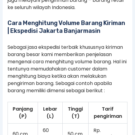
juga melayani pengiriman barang – barang retail
ke seluruh wilayah Indonesia.
Cara Menghitung Volume Barang Kiriman
| Ekspedisi Jakarta Banjarmasin
Sebagai jasa ekspedisi terbaik khususnya kiriman
barang besar kami memberikan penjelasan
mengenai cara menghitung volume barang. Hal ini
tentunya memudahakan customer dalam
menghitung biaya ketika akan melakukan
pengiriman barang. Sebagai contoh apabila
barang memiliki dimensi sebagai berikut :
Panjang
Lebar
Tinggi
Tarif
(P)
(L)
(T)
pengiriman
60
Rp.
60 cm
50 cm