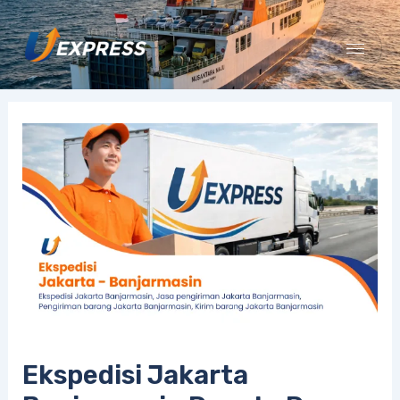
Lewati
ke
konten
Ekspedisi Jakarta