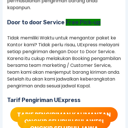
permasalahan pengiriman barang anda
kapanpun.
Door to door Service
Free Pick-up
Tidak memiliki Waktu untuk mengantar paket ke
Kantor kami? Tidak perlu risau, UExpress melayani
setiap pengiriman dengan Door to Door Service.
Karena itu cukup melakukan Booking pengambilan
bersama team marketing / Customer Service,
team kami akan menjemput barang kiriman anda.
Setelah itu akan kami jadwalkan keberangkatan
pengiriman anda sesuai jadwal Kapal.
Tarif Pengiriman UExpress
TARIF PENGIRIMAN KALIMANTAN
ONGKIR SELURUH SULAWESI