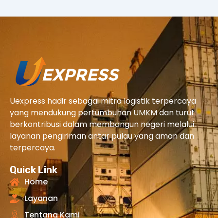
Uexpress hadir sebagai mitra logistik terpercaya
yang mendukung pertumbuhan UMKM dan turut
berkontribusi dalam membangun negeri melalui
layanan pengiriman antar pulau yang aman dan
terpercaya.
Quick Link
Home
Layanan
Tentang Kami