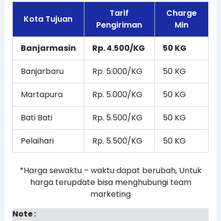
Tarif
Charge
Kota Tujuan
Pengiriman
Min
Banjarmasin
Rp. 4.500/KG
50 KG
Banjarbaru
Rp. 5.000/KG
50 KG
Martapura
Rp. 5.000/KG
50 KG
Bati Bati
Rp. 5.500/KG
50 KG
Pelaihari
Rp. 5.500/KG
50 KG
*Harga sewaktu – waktu dapat berubah, Untuk
harga terupdate bisa menghubungi team
marketing
Note :