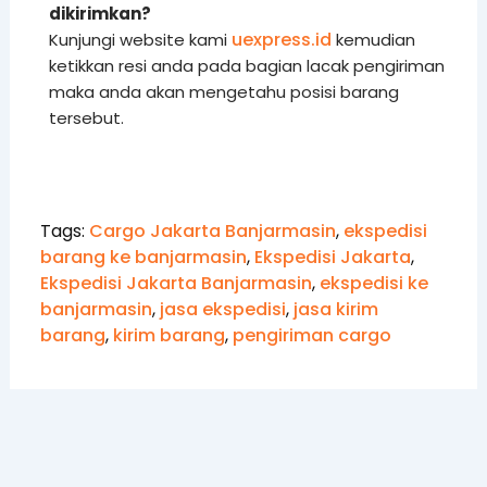
dikirimkan?
uexpress.id
Kunjungi website kami
kemudian
ketikkan resi anda pada bagian lacak pengiriman
maka anda akan mengetahu posisi barang
tersebut.
Tags:
Cargo Jakarta Banjarmasin
,
ekspedisi
barang ke banjarmasin
,
Ekspedisi Jakarta
,
Ekspedisi Jakarta Banjarmasin
,
ekspedisi ke
banjarmasin
,
jasa ekspedisi
,
jasa kirim
barang
,
kirim barang
,
pengiriman cargo