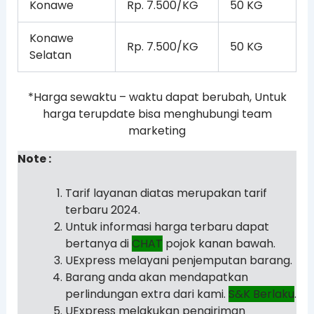
Konawe
Rp. 7.500/KG
50 KG
Konawe
Rp. 7.500/KG
50 KG
Selatan
*Harga sewaktu – waktu dapat berubah, Untuk
harga terupdate bisa menghubungi team
marketing
Note :
Tarif layanan diatas merupakan tarif
terbaru 2024.
Untuk informasi harga terbaru dapat
bertanya di
CHAT
pojok kanan bawah.
UExpress melayani penjemputan barang.
Barang anda akan mendapatkan
perlindungan extra dari kami.
S&K Berlaku
.
UExpress melakukan pengiriman