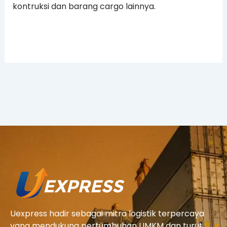
kontruksi dan barang cargo lainnya.
Uexpress hadir sebagai mitra logistik terpercaya
yang mendukung pertumbuhan UMKM dan turut