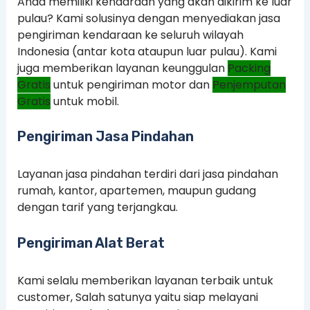
Anda memiliki kendaraan yang akan dikirim ke luar
pulau? Kami solusinya dengan menyediakan jasa
pengiriman kendaraan ke seluruh wilayah
Indonesia (antar kota ataupun luar pulau). Kami
juga memberikan layanan keunggulan
Packing
Gratis
untuk pengiriman motor dan
Penjemputan
Gratis
untuk mobil.
Pengiriman Jasa Pindahan
Layanan jasa pindahan terdiri dari jasa pindahan
rumah, kantor, apartemen, maupun gudang
dengan tarif yang terjangkau.
Pengiriman Alat Berat
Kami selalu memberikan layanan terbaik untuk
customer, Salah satunya yaitu siap melayani