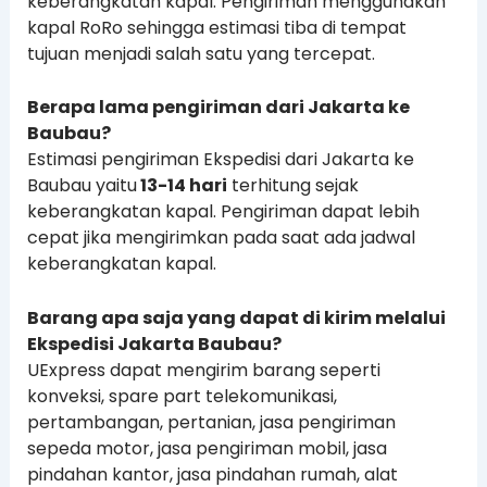
keberangkatan kapal. Pengiriman menggunakan
kapal RoRo sehingga estimasi tiba di tempat
tujuan menjadi salah satu yang tercepat.
Berapa lama pengiriman dari Jakarta ke
Baubau?
Estimasi pengiriman Ekspedisi dari Jakarta ke
Baubau yaitu
13-14 hari
terhitung sejak
keberangkatan kapal. Pengiriman dapat lebih
cepat jika mengirimkan pada saat ada jadwal
keberangkatan kapal.
Barang apa saja yang dapat di kirim melalui
Ekspedisi Jakarta Baubau?
UExpress dapat mengirim barang seperti
konveksi, spare part telekomunikasi,
pertambangan, pertanian, jasa pengiriman
sepeda motor, jasa pengiriman mobil, jasa
pindahan kantor, jasa pindahan rumah, alat