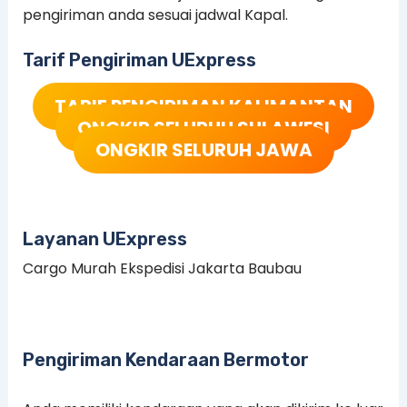
pengiriman anda sesuai jadwal Kapal.
Tarif Pengiriman UExpress
TARIF PENGIRIMAN KALIMANTAN
ONGKIR SELURUH SULAWESI
ONGKIR SELURUH JAWA
Layanan UExpress
Cargo Murah Ekspedisi Jakarta Baubau
Pengiriman Kendaraan Bermotor