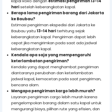
kapal RoRo dengan
estimasi pengiriman 13-14
hari
setelah keberangkatan kapal.
Berapa lama pengiriman barang dari Jakarta
ke Baubau?
Estimasi pengiriman ekspedisi dari Jakarta ke
Baubau yaitu
13-14 hari
terhitung sejak
keberangkatan kapal. Pengiriman dapat lebih
cepat jika mengirimkan pada saat ada jadwal
keberangkatan kapal.
Kendala apa saja yang mempengaruhi
keterlambatan pengiriman?
Kendala yang dapat menghambat pengiriman
diantaranya perubahan dan keterlambatan
jadwal kapal, kemacetan pada saat pengiriman,
bencana alam.
Mengapa pengiriman kargo lebih murah?
Layanan pengiriman cargo lebih murah karena
pengelompokan barang dalam satu kapal untuk
mengurangi biaya, pilihan rute yang efisien, dan