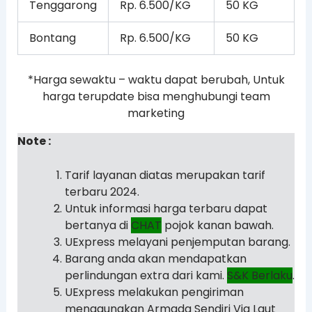
Tenggarong
Rp. 6.500/KG
50 KG
Bontang
Rp. 6.500/KG
50 KG
*Harga sewaktu – waktu dapat berubah, Untuk
harga terupdate bisa menghubungi team
marketing
Note :
Tarif layanan diatas merupakan tarif
terbaru 2024.
Untuk informasi harga terbaru dapat
bertanya di
CHAT
pojok kanan bawah.
UExpress melayani penjemputan barang.
Barang anda akan mendapatkan
perlindungan extra dari kami.
S&K Berlaku
.
UExpress melakukan pengiriman
menggunakan Armada Sendiri Via Laut