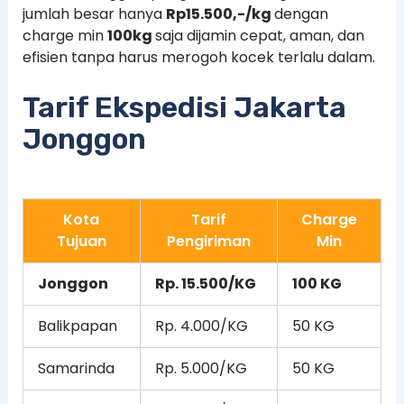
jumlah besar hanya
Rp15.500,-/kg
dengan
charge min
100kg
saja dijamin cepat, aman, dan
efisien tanpa harus merogoh kocek terlalu dalam.
Tarif Ekspedisi Jakarta
Jonggon
Kota
Tarif
Charge
Tujuan
Pengiriman
Min
Jonggon
Rp. 15.500/KG
100 KG
Balikpapan
Rp. 4.000/KG
50 KG
Samarinda
Rp. 5.000/KG
50 KG