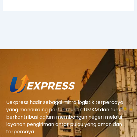
Uexpress hadir sebagai mitra logistik terpercaya
yang mendukung pertumbuhan UMKM dan turut
berkontribusi dalam membangun negeri melalui
layanan pengiriman antar pulau yang aman dan
terpercaya.