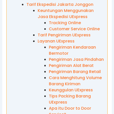
Tarif Ekspedisi Jakarta Jonggon
Keuntungan Menggunakan
Jasa Ekspedisi UExpress
Tracking Online
Customer Service Online
Tarif Pengiriman UExpress
Layanan UExpress
Pengiriman Kendaraan
Bermotor
Pengiriman Jasa Pindahan
Pengiriman Alat Berat
Pengiriman Barang Retail
Cara Menghitung Volume
Barang Kiriman
Keunggulan UExpress
Tips Packing Barang
UExpress
Apa itu Door to Door