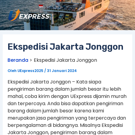
Lewati
ke
konten
Ekspedisi Jakarta Jonggon
Beranda
Ekspedisi Jakarta Jonggon
Oleh
UExpress2025
/
31 Januari 2024
Ekspedisi Jakarta Jonggon – Kata siapa
pengiriman barang dalam jumlah besar itu lebih
mahal, coba kirim dengan UExpress dijamin murah
dan terpercaya. Anda bisa dapatkan pengiriman
barang dalam jumlah besar karena kami
merupakan jasa pengiriman yang terpercaya dan
berpengalaman di bidangnya. Misalnya Ekspedisi
Jakarta Jonggon, pengiriman barang dalam