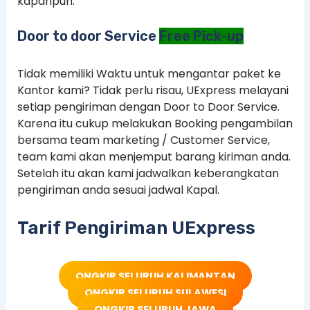
kapanpun.
Door to door Service
Free Pick-up
Tidak memiliki Waktu untuk mengantar paket ke
Kantor kami? Tidak perlu risau, UExpress melayani
setiap pengiriman dengan Door to Door Service.
Karena itu cukup melakukan Booking pengambilan
bersama team marketing / Customer Service,
team kami akan menjemput barang kiriman anda.
Setelah itu akan kami jadwalkan keberangkatan
pengiriman anda sesuai jadwal Kapal.
Tarif Pengiriman UExpress
ONGKIR SELURUH KALIMANTAN
ONGKIR SELURUH SULAWESI
ONGKIR SELURUH JAWA