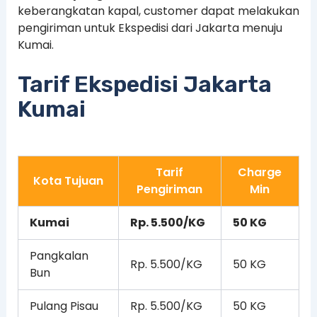
keberangkatan kapal, customer dapat melakukan
pengiriman untuk Ekspedisi dari Jakarta menuju
Kumai.
Tarif Ekspedisi Jakarta
Kumai
Tarif
Charge
Kota Tujuan
Pengiriman
Min
Kumai
Rp. 5.500/KG
50 KG
Pangkalan
Rp. 5.500/KG
50 KG
Bun
Pulang Pisau
Rp. 5.500/KG
50 KG