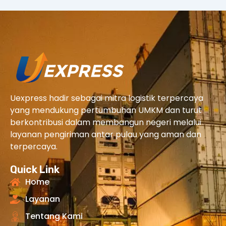
Uexpress hadir sebagai mitra logistik terpercaya
yang mendukung pertumbuhan UMKM dan turut
berkontribusi dalam membangun negeri melalui
layanan pengiriman antar pulau yang aman dan
terpercaya.
Quick Link
Home
Layanan
Tentang Kami