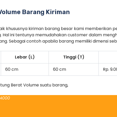
Volume Barang Kiriman
rbaik khususnya kiriman barang besar kami memberikan p
. Hal ini tentunya memudahakan customer dalam menghi
g. Sebagai contoh apabila barang memiliki dimensi seba
Lebar (L)
Tinggi (T)
60 cm
60 cm
Rp. 9.
itung Berat Volume suatu barang,
 4000