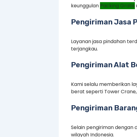
keunggulan
Packing Gratis
Pengiriman Jasa 
Layanan jasa pindahan terd
terjangkau.
Pengiriman Alat B
Kami selalu memberikan lay
berat seperti Tower Crane, 
Pengiriman Barang
Selain pengiriman dengan d
wilayah Indonesia.