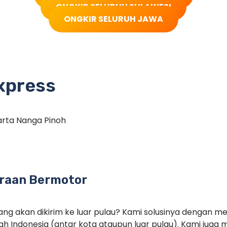
ONGKIR SELURUH SULAWESI
ONGKIR SELURUH JAWA
xpress
arta Nanga Pinoh
raan Bermotor
ng akan dikirim ke luar pulau? Kami solusinya dengan m
ah Indonesia (antar kota ataupun luar pulau). Kami jug