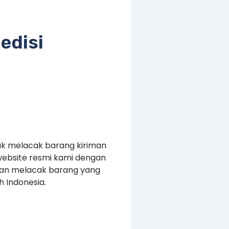
edisi
uk melacak barang kiriman
website resmi kami dengan
kan melacak barang yang
 Indonesia.