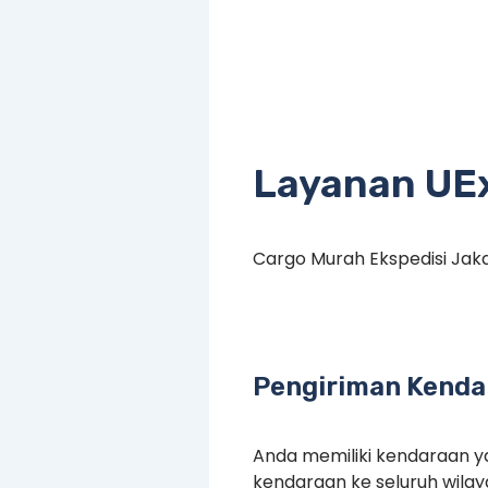
Layanan UE
Cargo Murah Ekspedisi Jak
Pengiriman Kenda
Anda memiliki kendaraan ya
kendaraan ke seluruh wilay