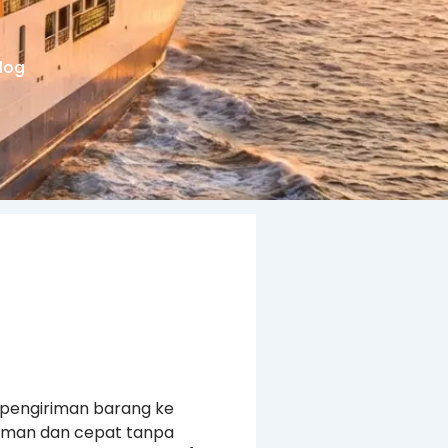
log
 pengiriman barang ke
 aman dan cepat tanpa