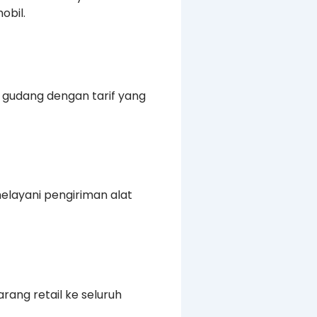
obil.
n gudang dengan tarif yang
elayani pengiriman alat
rang retail ke seluruh