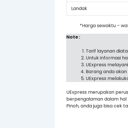
Landak
*Harga sewaktu – wa
Note :
Tarif layanan diat
Untuk informasi h
UExpress melayan
Barang anda akan 
UExpress melakuka
UExpress merupakan perusa
berpengalaman dalam hal pe
Pinoh, anda juga bisa cek ta