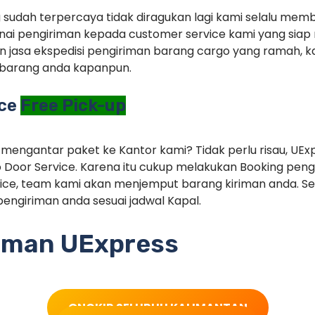
g sudah terpercaya tidak diragukan lagi kami selalu memb
ai pengiriman kepada customer service kami yang siap 
 jasa ekspedisi pengiriman barang cargo yang ramah, ka
barang anda kapanpun.
ice
Free Pick-up
 mengantar paket ke Kantor kami? Tidak perlu risau, UEx
 Door Service. Karena itu cukup melakukan Booking pe
ice, team kami akan menjemput barang kiriman anda. Set
engiriman anda sesuai jadwal Kapal.
riman UExpress
ONGKIR SELURUH KALIMANTAN