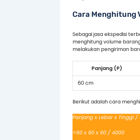
Cara Menghitung 
Sebagai jasa ekspedisi te
menghitung volume barang
melakukan pengiriman baran
Panjang (P)
60 cm
Berikut adalah cara mengh
Panjang x Lebar x Tinggi /
=60 x 60 x 60 / 4000