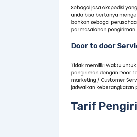
Sebagai jasa ekspedisi yan
anda bisa bertanya mengen
bahkan sebagai perusahaan
permasalahan pengiriman 
Door to door Serv
Tidak memiliki Waktu untuk
pengiriman dengan Door to
marketing / Customer Serv
jadwalkan keberangkatan p
Tarif Pengi