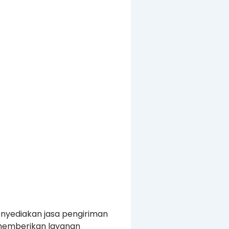
enyediakan jasa pengiriman
a memberikan layanan