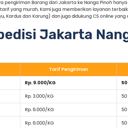
ya pengiriman Barang dari Jakarta ke Nanga Pinoh hanya
 tarif yang murah, Kami juga memberikan layanan terbaik
u, Kardus dan Karung) dan juga didukung CS online yang a
spedisi Jakarta Nan
Tarif Pengiriman
Rp. 9.000/KG
50
Rp. 3.000/KG
50
Rp. 6.000/KG
50
Rp. 6.000/KG
50