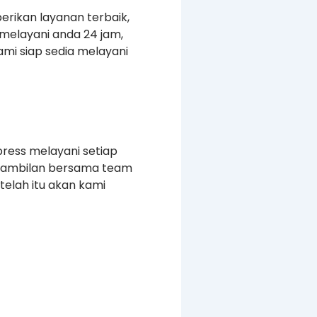
erikan layanan terbaik,
melayani anda 24 jam,
mi siap sedia melayani
press melayani setiap
ngambilan bersama team
elah itu akan kami