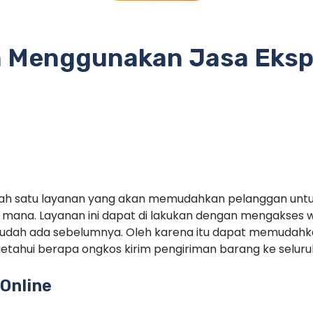
 Menggunakan Jasa Eksp
alah satu layanan yang akan memudahkan pelanggan unt
mana. Layanan ini dapat di lakukan dengan mengakses 
sudah ada sebelumnya. Oleh karena itu dapat memudah
tahui berapa ongkos kirim pengiriman barang ke seluruh
Online