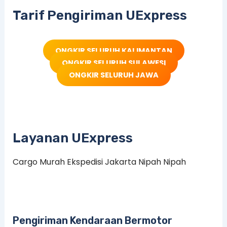
Tarif Pengiriman UExpress
ONGKIR SELURUH KALIMANTAN
ONGKIR SELURUH SULAWESI
ONGKIR SELURUH JAWA
Layanan UExpress
Cargo Murah Ekspedisi Jakarta Nipah Nipah
Pengiriman Kendaraan Bermotor