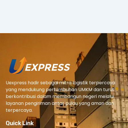
Uexpress hadir sebagai mitra logistik terpercaya
yang mendukung pertumbuhan UMKM dan turut
berkontribusi dalam membangun negeri melalui
layanan pengiriman antar pulau yang aman dan
terpercaya.
Quick Link