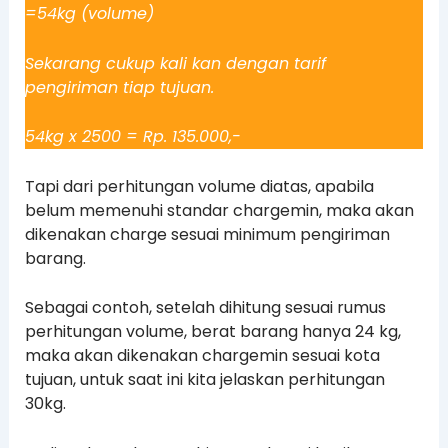
=54kg (volume)
Sekarang cukup kali kan dengan tarif
pengiriman tiap tujuan.
54kg x 2500 = Rp. 135.000,-
Tapi dari perhitungan volume diatas, apabila
belum memenuhi standar chargemin, maka akan
dikenakan charge sesuai minimum pengiriman
barang.
Sebagai contoh, setelah dihitung sesuai rumus
perhitungan volume, berat barang hanya 24 kg,
maka akan dikenakan chargemin sesuai kota
tujuan, untuk saat ini kita jelaskan perhitungan
30kg.