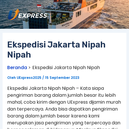
Lewati
ke
konten
Ekspedisi Jakarta Nipah
Nipah
Beranda
Ekspedisi Jakarta Nipah Nipah
Oleh
UExpress2025
/
15 September 2023
Ekspedisi Jakarta Nipah Nipah – Kata siapa
pengiriman barang dalam jumlah besar itu lebih
mahal, coba kirim dengan UExpress dijamin murah
dan terpercaya. Anda bisa dapatkan pengiriman
barang dalam jumlah besar karena kami
merupakan jasa pengiriman yang terpercaya dan