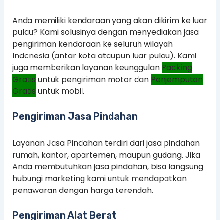
Anda memiliki kendaraan yang akan dikirim ke luar
pulau? Kami solusinya dengan menyediakan jasa
pengiriman kendaraan ke seluruh wilayah
Indonesia (antar kota ataupun luar pulau). Kami
juga memberikan layanan keunggulan
Packing
Gratis
untuk pengiriman motor dan
Penjemputan
Gratis
untuk mobil.
Pengiriman Jasa Pindahan
Layanan Jasa Pindahan terdiri dari jasa pindahan
rumah, kantor, apartemen, maupun gudang. Jika
Anda membutuhkan jasa pindahan, bisa langsung
hubungi marketing kami untuk mendapatkan
penawaran dengan harga terendah.
Pengiriman Alat Berat