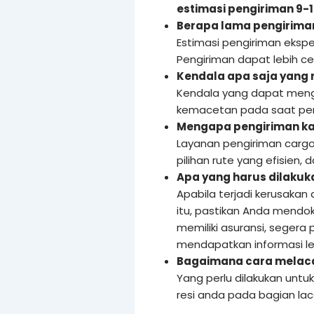
estimasi pengiriman 9-1
Berapa lama pengiriman
Estimasi pengiriman eksped
Pengiriman dapat lebih c
Kendala apa saja yang
Kendala yang dapat meng
kemacetan pada saat pen
Mengapa pengiriman ka
Layanan pengiriman cargo
pilihan rute yang efisien,
Apa yang harus dilakuka
Apabila terjadi kerusakan
itu, pastikan Anda mendo
memiliki asuransi, segera 
mendapatkan informasi leb
Bagaimana cara melacak
Yang perlu dilakukan untu
resi anda pada bagian la