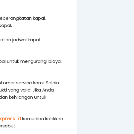
 keberangkatan kapal.
kapal.
tan jadwal kapal,
al untuk mengurangi biaya,
tomer service kami. Selain
i yang valid. Jika Anda
 dan kehilangan untuk
xpress.id
kemudian ketikkan
rsebut.