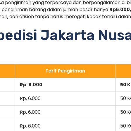
a pengiriman yang terpercaya dan berpengalaman di bi
a, pengiriman barang dalam jumlah besar hanya
Rp6.000
man, dan efisien tanpa harus merogoh kocek terlalu dala
spedisi Jakarta Nus
Tarif Pengiriman
Rp. 6.000
50 
Rp. 6.000
50 
Rp. 6.000
50 
Rp. 6.000
50 