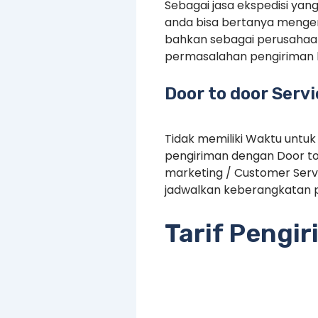
Sebagai jasa ekspedisi yan
anda bisa bertanya mengen
bahkan sebagai perusahaan
permasalahan pengiriman 
Door to door Serv
Tidak memiliki Waktu untuk
pengiriman dengan Door to
marketing / Customer Serv
jadwalkan keberangkatan p
Tarif Pengi