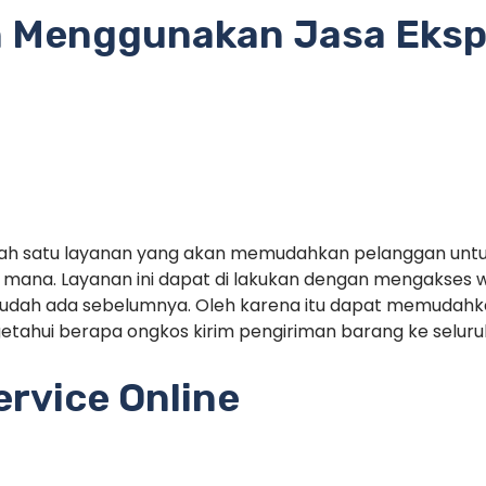
 Menggunakan Jasa Eksp
alah satu layanan yang akan memudahkan pelanggan unt
mana. Layanan ini dapat di lakukan dengan mengakses 
sudah ada sebelumnya. Oleh karena itu dapat memudah
tahui berapa ongkos kirim pengiriman barang ke seluruh
rvice Online