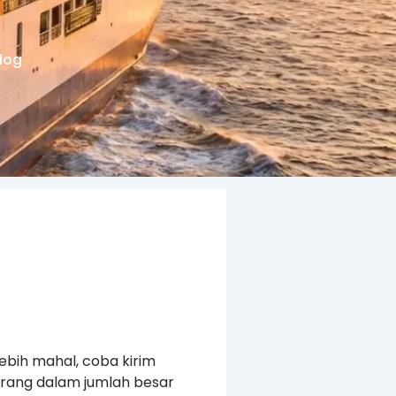
log
ebih mahal, coba kirim
arang dalam jumlah besar