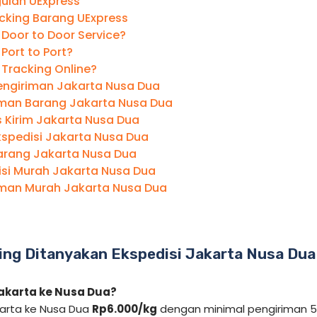
ulan UExpress
acking Barang UExpress
 Door to Door Service?
 Port to Port?
 Tracking Online?
engiriman Jakarta Nusa Dua
iman Barang Jakarta Nusa Dua
 Kirim Jakarta Nusa Dua
kspedisi Jakarta Nusa Dua
Barang Jakarta Nusa Dua
isi Murah Jakarta Nusa Dua
iman Murah Jakarta Nusa Dua
ing Ditanyakan Ekspedisi Jakarta Nusa Dua
Jakarta ke Nusa Dua?
karta ke Nusa Dua
Rp6.000/kg
dengan minimal pengiriman 5