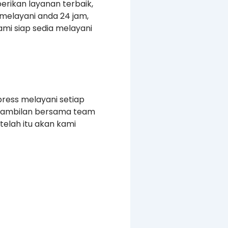
erikan layanan terbaik,
melayani anda 24 jam,
mi siap sedia melayani
press melayani setiap
ngambilan bersama team
elah itu akan kami