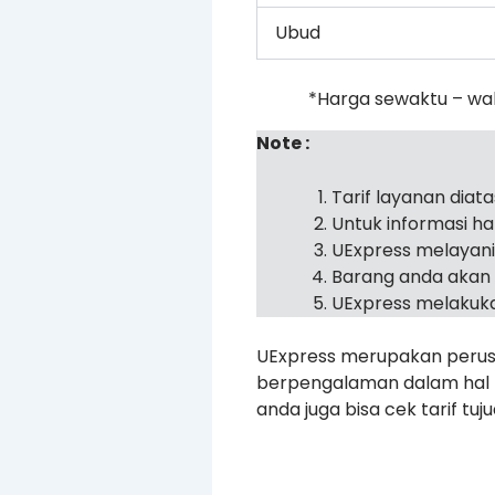
Ubud
*Harga sewaktu – wa
Note :
Tarif layanan diat
Untuk informasi h
UExpress melayan
Barang anda akan 
UExpress melakuka
UExpress merupakan perusa
berpengalaman dalam hal pe
anda juga bisa cek tarif tu