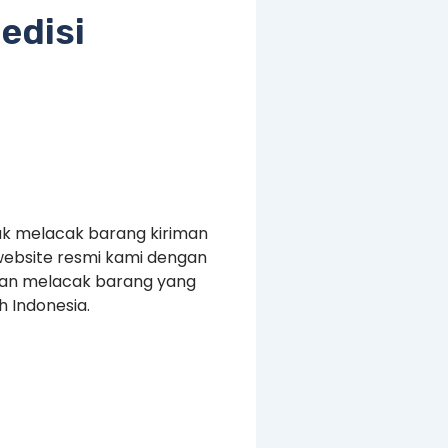
edisi
uk melacak barang kiriman
website resmi kami dengan
kan melacak barang yang
 Indonesia.