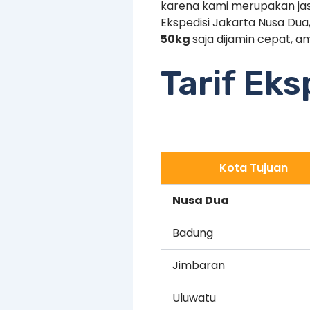
karena kami merupakan jas
Ekspedisi Jakarta Nusa Du
50kg
saja dijamin cepat, a
Tarif Ek
Kota Tujuan
Nusa Dua
Badung
Jimbaran
Uluwatu