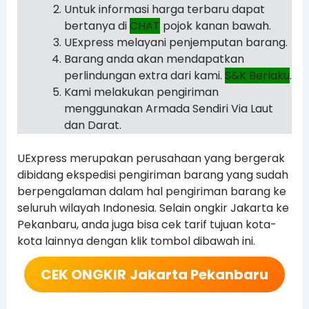
Untuk informasi harga terbaru dapat
bertanya di
CHAT
pojok kanan bawah.
UExpress melayani penjemputan barang.
Barang anda akan mendapatkan
perlindungan extra dari kami.
S&K Berlaku
.
Kami melakukan pengiriman
menggunakan Armada Sendiri Via Laut
dan Darat.
UExpress merupakan perusahaan yang bergerak
dibidang ekspedisi pengiriman barang yang sudah
berpengalaman dalam hal pengiriman barang ke
seluruh wilayah Indonesia. Selain ongkir Jakarta ke
Pekanbaru, anda juga bisa cek tarif tujuan kota-
kota lainnya dengan klik tombol dibawah ini.
CEK ONGKIR
Jakarta Pekanbaru