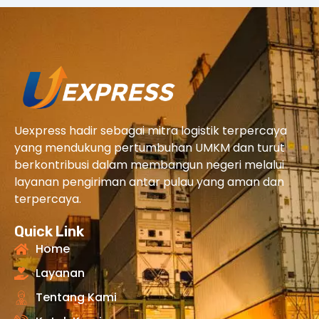
Uexpress hadir sebagai mitra logistik terpercaya
yang mendukung pertumbuhan UMKM dan turut
berkontribusi dalam membangun negeri melalui
layanan pengiriman antar pulau yang aman dan
terpercaya.
Quick Link
Home
Layanan
Tentang Kami