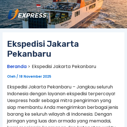
Lewati
ke
konten
Ekspedisi Jakarta
Pekanbaru
Beranda
Ekspedisi Jakarta Pekanbaru
Oleh
/
18 November 2025
Ekspedisi Jakarta Pekanbaru – Jangkau seluruh
Indonesia dengan layanan ekspedisi terpercaya!
Uexpress hadir sebagai mitra pengiriman yang
siap membantu Anda mengirimkan berbagai jenis
barang ke seluruh wilayah di Indonesia. Dengan
jaringan yang luas dan armada yang memadai,