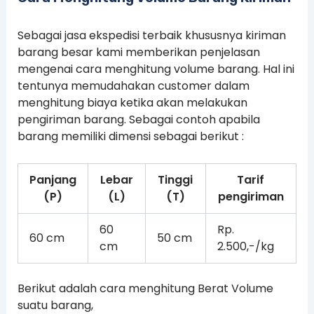
Sebagai jasa ekspedisi terbaik khususnya kiriman
barang besar kami memberikan penjelasan
mengenai cara menghitung volume barang. Hal ini
tentunya memudahakan customer dalam
menghitung biaya ketika akan melakukan
pengiriman barang. Sebagai contoh apabila
barang memiliki dimensi sebagai berikut :
Panjang
Lebar
Tinggi
Tarif
(P)
(L)
(T)
pengiriman
60
Rp.
60 cm
50 cm
cm
2.500,-/kg
Berikut adalah cara menghitung Berat Volume
suatu barang,