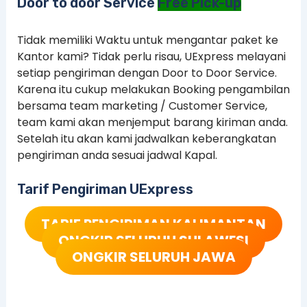
Door to door Service
Free Pick-up
Tidak memiliki Waktu untuk mengantar paket ke
Kantor kami? Tidak perlu risau, UExpress melayani
setiap pengiriman dengan Door to Door Service.
Karena itu cukup melakukan Booking pengambilan
bersama team marketing / Customer Service,
team kami akan menjemput barang kiriman anda.
Setelah itu akan kami jadwalkan keberangkatan
pengiriman anda sesuai jadwal Kapal.
Tarif Pengiriman UExpress
TARIF PENGIRIMAN KALIMANTAN
ONGKIR SELURUH SULAWESI
ONGKIR SELURUH JAWA