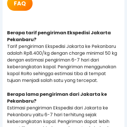
FAQ
Berapa tarif pengiriman Ekspedisi Jakarta
Pekanbaru?
Tarif pengiriman Ekspedisi Jakarta ke Pekanbaru
adalah Rp8.400/kg dengan charge minimal 50 kg
dengan estimasi pengiriman 6-7 hari dari
keberangkatan kapal. Pengiriman menggunakan
kapal RoRo sehingga estimasi tiba di tempat
tujuan menjadi salah satu yang tercepat.
Berapa lama pengiriman dari Jakarta ke
Pekanbaru?
Estimasi pengiriman Ekspedisi dari Jakarta ke
Pekanbaru yaitu 6-7 hari terhitung sejak
keberangkatan kapal. Pengiriman dapat lebih