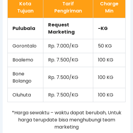
Kota
Tarif
Charge
Tujuan
Pengiriman
Min
Request
Pulubala
-KG
Marketing
Gorontalo
Rp. 7.000/KG
50 KG
Boalemo
Rp. 7.500/KG
100 KG
Bone
Rp. 7.500/KG
100 KG
Bolango
Oluhuta
Rp. 7.500/KG
100 KG
*Harga sewaktu – waktu dapat berubah, Untuk
harga terupdate bisa menghubungi team
marketing