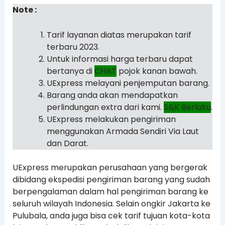
Note :
Tarif layanan diatas merupakan tarif
terbaru 2023.
Untuk informasi harga terbaru dapat
bertanya di
CHAT
pojok kanan bawah.
UExpress melayani penjemputan barang.
Barang anda akan mendapatkan
perlindungan extra dari kami.
S&K Berlaku
.
UExpress melakukan pengiriman
menggunakan Armada Sendiri Via Laut
dan Darat.
UExpress merupakan perusahaan yang bergerak
dibidang ekspedisi pengiriman barang yang sudah
berpengalaman dalam hal pengiriman barang ke
seluruh wilayah Indonesia. Selain ongkir Jakarta ke
Pulubala, anda juga bisa cek tarif tujuan kota-kota