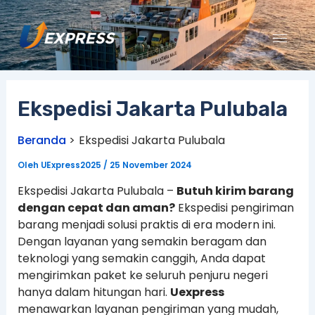
Lewati
ke
konten
Ekspedisi Jakarta Pulubala
Beranda
Ekspedisi Jakarta Pulubala
Oleh
UExpress2025
/
25 November 2024
Ekspedisi Jakarta Pulubala –
Butuh kirim barang
dengan cepat dan aman?
Ekspedisi pengiriman
barang menjadi solusi praktis di era modern ini.
Dengan layanan yang semakin beragam dan
teknologi yang semakin canggih, Anda dapat
mengirimkan paket ke seluruh penjuru negeri
hanya dalam hitungan hari.
Uexpress
menawarkan layanan pengiriman yang mudah,