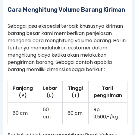
Cara Menghitung Volume Barang Kiriman
Sebagai jasa ekspedisi terbaik khususnya kiriman
barang besar kami memberikan penjelasan
mengenai cara menghitung volume barang. Hal ini
tentunya memudahakan customer dalam
menghitung biaya ketika akan melakukan
pengiriman barang. Sebagai contoh apabila
barang memiliki dimensi sebagai berikut :
Panjang
Lebar
Tinggi
Tarif
(P)
(L)
(T)
pengiriman
60
Rp.
60 cm
60 cm
cm
9.500,-/kg
Berikut adalah cara menghitung Berat Volume