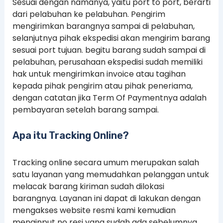
Sesuai dengan namanya, yaitu port to port, berarti
dari pelabuhan ke pelabuhan. Pengirim
mengirimkan barangnya sampai di pelabuhan,
selanjutnya pihak ekspedisi akan mengirim barang
sesuai port tujuan. begitu barang sudah sampai di
pelabuhan, perusahaan ekspedisi sudah memiliki
hak untuk mengirimkan invoice atau tagihan
kepada pihak pengirim atau pihak peneriama,
dengan catatan jika Term Of Paymentnya adalah
pembayaran setelah barang sampai.
Apa itu Tracking Online?
Tracking online secara umum merupakan salah
satu layanan yang memudahkan pelanggan untuk
melacak barang kiriman sudah dilokasi
barangnya. Layanan ini dapat di lakukan dengan
mengakses website resmi kami kemudian
menginput no resi yang sudah ada sebelumnya.