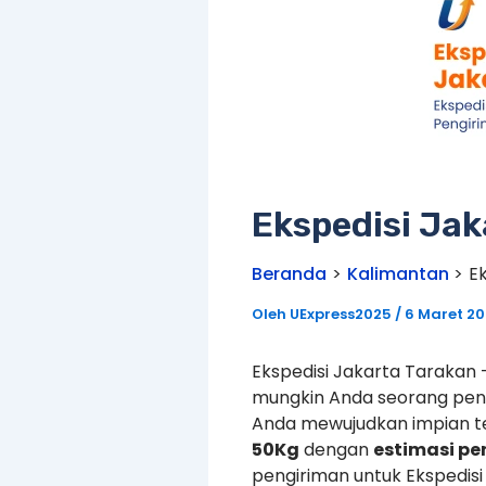
Ekspedisi Ja
Beranda
Kalimantan
E
Oleh
UExpress2025
/
6 Maret 2
Ekspedisi Jakarta Tarakan
mungkin Anda seorang pen
Anda mewujudkan impian te
50Kg
dengan
estimasi pe
pengiriman untuk Ekspedisi