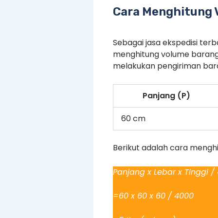
Cara Menghitung V
Sebagai jasa ekspedisi te
menghitung volume barang
melakukan pengiriman baran
Panjang (P)
60 cm
Berikut adalah cara mengh
Panjang x Lebar x Tinggi /
=60 x 60 x 60 / 4000