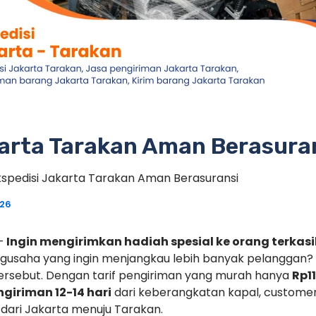
karta Tarakan Aman Berasura
kspedisi Jakarta Tarakan Aman Berasuransi
026
 –
Ingin mengirimkan hadiah spesial ke orang terkasih
gusaha yang ingin menjangkau lebih banyak pelanggan?
rsebut. Dengan tarif pengiriman yang murah hanya
Rp1
ngiriman 12-14 hari
dari keberangkatan kapal, custome
 dari Jakarta menuju Tarakan.