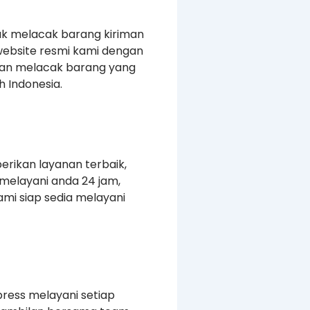
uk melacak barang kiriman
website resmi kami dengan
kan melacak barang yang
 Indonesia.
erikan layanan terbaik,
melayani anda 24 jam,
mi siap sedia melayani
press melayani setiap