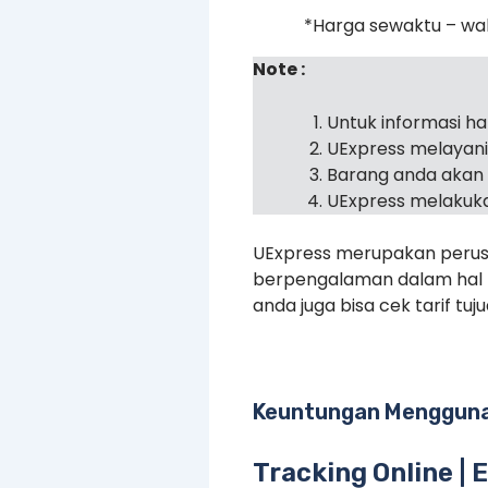
*Harga sewaktu – wa
Note :
Untuk informasi h
UExpress melayan
Barang anda akan 
UExpress melakuka
UExpress merupakan perusa
berpengalaman dalam hal pe
anda juga bisa cek tarif tu
Keuntungan Mengguna
Tracking Online | 