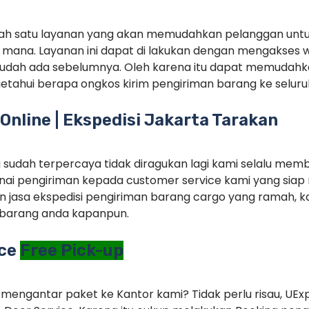
alah satu layanan yang akan memudahkan pelanggan unt
mana. Layanan ini dapat di lakukan dengan mengakses 
sudah ada sebelumnya. Oleh karena itu dapat memudah
tahui berapa ongkos kirim pengiriman barang ke seluruh
Online | Ekspedisi Jakarta Tarakan
g sudah terpercaya tidak diragukan lagi kami selalu memb
ai pengiriman kepada customer service kami yang siap 
 jasa ekspedisi pengiriman barang cargo yang ramah, ka
barang anda kapanpun.
ice
Free Pick-up
 mengantar paket ke Kantor kami? Tidak perlu risau, UEx