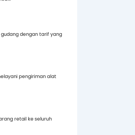
n gudang dengan tarif yang
elayani pengiriman alat
rang retail ke seluruh