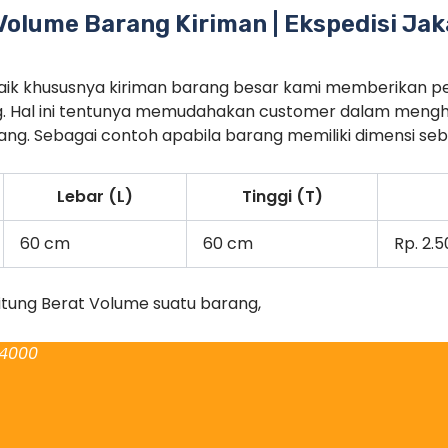
olume Barang Kiriman | Ekspedisi Jak
rbaik khususnya kiriman barang besar kami memberikan p
. Hal ini tentunya memudahakan customer dalam menghi
g. Sebagai contoh apabila barang memiliki dimensi seba
Lebar (L)
Tinggi (T)
60 cm
60 cm
Rp. 2.
itung Berat Volume suatu barang,
 4000