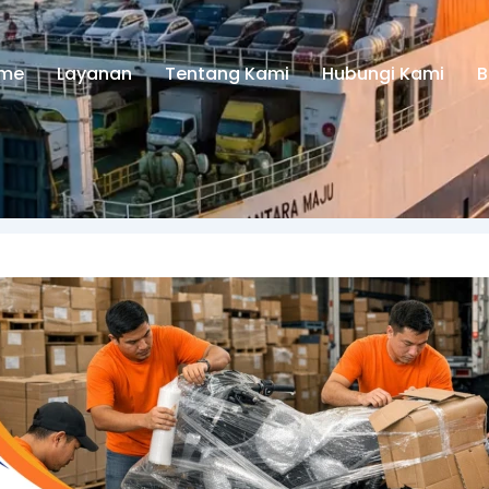
me
Layanan
Tentang Kami
Hubungi Kami
B