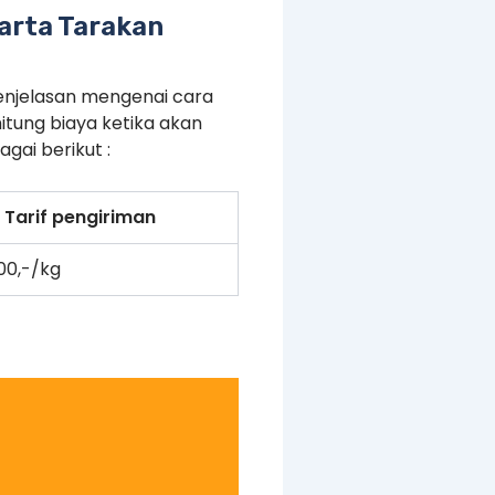
arta Tarakan
enjelasan mengenai cara
tung biaya ketika akan
gai berikut :
Tarif pengiriman
500,-/kg