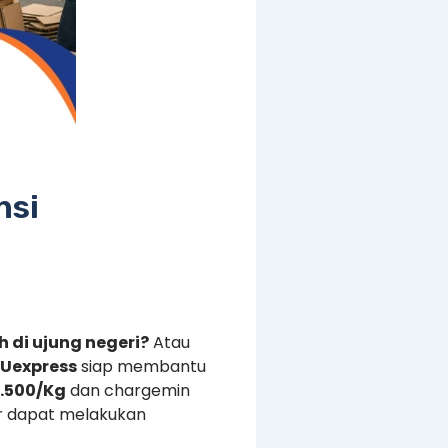
nsi
 di ujung negeri?
Atau
Uexpress
siap membantu
1.500/Kg
dan chargemin
r dapat melakukan