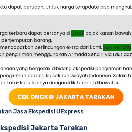
ktu dapat berubah, Untuk harga terupdate bisa menghu
arga terbaru dapat bertanya di
CHAT
pojok kanan bawah.
i penjemputan barang.
mendapatkan perlindungan extra dari kami.
S&K Berlaku
.
n pengiriman menggunakan Armada Sendiri Via Laut dan
haan yang bergerak dibidang ekspedisi pengiriman ba
ngiriman barang ke seluruh wilayah Indonesia. Selain ta
juan kota-kota lainnya dengan klik tombol dibawah ini.
CEK ONGKIR
JAKARTA TARAKAN
kan Jasa Ekspedisi UExpress
Ekspedisi Jakarta Tarakan