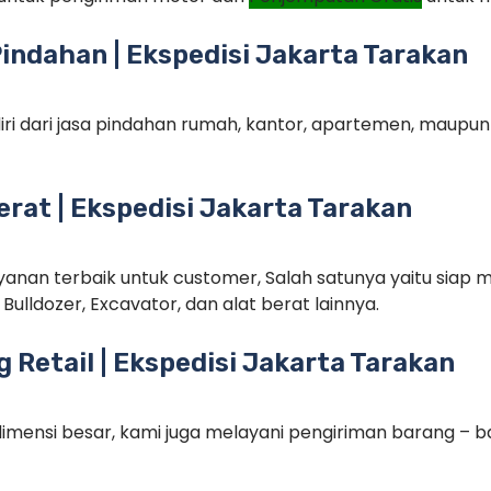
indahan | Ekspedisi Jakarta Tarakan
iri dari jasa pindahan rumah, kantor, apartemen, maupu
erat | Ekspedisi Jakarta Tarakan
anan terbaik untuk customer, Salah satunya yaitu siap m
Bulldozer, Excavator, dan alat berat lainnya.
 Retail | Ekspedisi Jakarta Tarakan
imensi besar, kami juga melayani pengiriman barang – ba