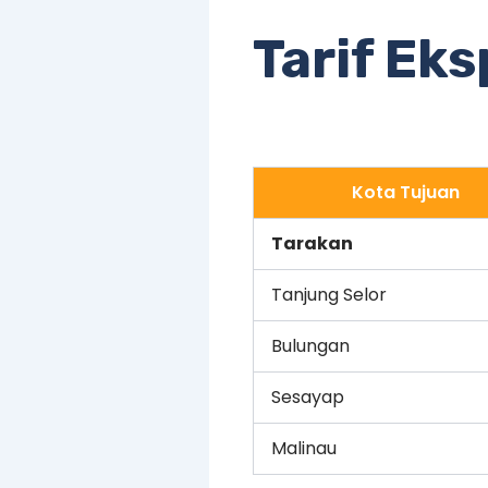
Tarif Eks
Kota Tujuan
Tarakan
Tanjung Selor
Bulungan
Sesayap
Malinau