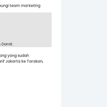
bungi team marketing
 Darat.
rang yang sudah
rif Jakarta ke Tarakan,