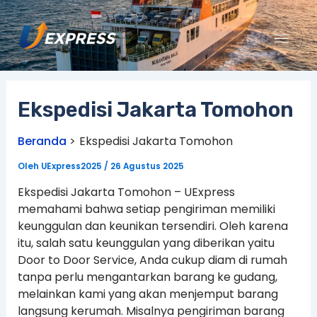
Lewati
ke
konten
Ekspedisi Jakarta Tomohon
Beranda
Ekspedisi Jakarta Tomohon
Oleh
UExpress2025
/
26 Agustus 2025
Ekspedisi Jakarta Tomohon – UExpress
memahami bahwa setiap pengiriman memiliki
keunggulan dan keunikan tersendiri. Oleh karena
itu, salah satu keunggulan yang diberikan yaitu
Door to Door Service, Anda cukup diam di rumah
tanpa perlu mengantarkan barang ke gudang,
melainkan kami yang akan menjemput barang
langsung kerumah. Misalnya pengiriman barang