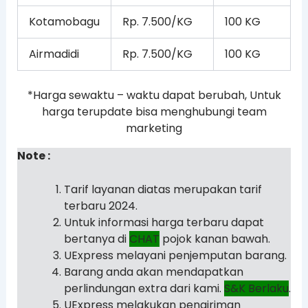
Kotamobagu
Rp. 7.500/KG
100 KG
Airmadidi
Rp. 7.500/KG
100 KG
*Harga sewaktu – waktu dapat berubah, Untuk
harga terupdate bisa menghubungi team
marketing
Note :
Tarif layanan diatas merupakan tarif
terbaru 2024.
Untuk informasi harga terbaru dapat
bertanya di
CHAT
pojok kanan bawah.
UExpress melayani penjemputan barang.
Barang anda akan mendapatkan
perlindungan extra dari kami.
S&K Berlaku
.
UExpress melakukan pengiriman