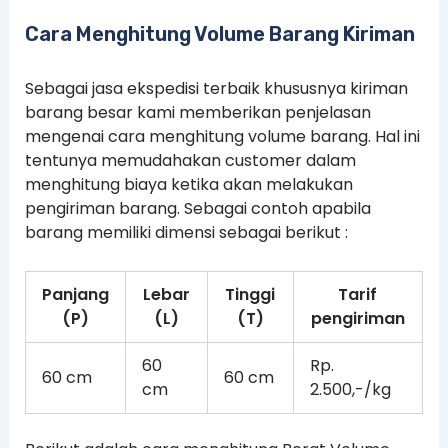
Cara Menghitung Volume Barang Kiriman
Sebagai jasa ekspedisi terbaik khususnya kiriman
barang besar kami memberikan penjelasan
mengenai cara menghitung volume barang. Hal ini
tentunya memudahakan customer dalam
menghitung biaya ketika akan melakukan
pengiriman barang. Sebagai contoh apabila
barang memiliki dimensi sebagai berikut :
Panjang
Lebar
Tinggi
Tarif
(P)
(L)
(T)
pengiriman
60
Rp.
60 cm
60 cm
cm
2.500,-/kg