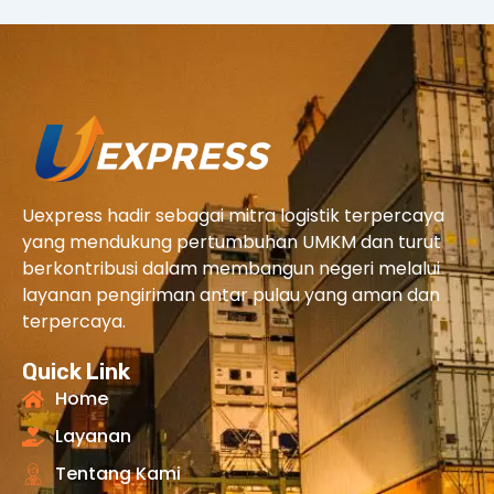
Uexpress hadir sebagai mitra logistik terpercaya
yang mendukung pertumbuhan UMKM dan turut
berkontribusi dalam membangun negeri melalui
layanan pengiriman antar pulau yang aman dan
terpercaya.
Quick Link
Home
Layanan
Tentang Kami