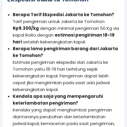
Berapa Tarif Ekspedisi Jakarta ke Tomohon?
Tarif pengiriman untuk Jakarta ke Tomohon
Rp
9.300
/kg
dengan minimal pengiriman 50 Kg via
kapal RoRo dengan
estimasi pengiriman 18-19
hari
setelah keberangkatan kapal.
Berapa lama pengiriman barang dari Jakarta
ke Tomohon?
Estimasi pengiriman ekspedisi dari Jakarta ke
Tomohon yaitu 18-19 hari terhitung sejak
keberangkatan kapal. Pengiriman dapat lebih
cepat jika mengirimkan pada saat ada jadwal
keberangkatan kapal.
Kendala apa saja yang mempengaruhi
keterlambatan pengiriman?
Kendala yang dapat menghambat pengiriman
diantaranya perubahan dan keterlambatan
jadwal kapal, kemacetan pada saat pengiriman,