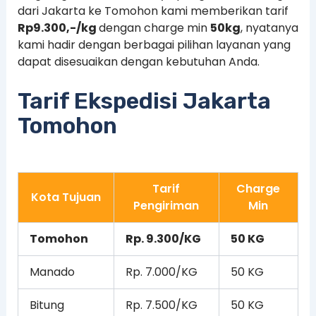
dari Jakarta ke Tomohon kami memberikan tarif
Rp
9.300
,-/kg
dengan charge min
50kg
, nyatanya
kami hadir dengan berbagai pilihan layanan yang
dapat disesuaikan dengan kebutuhan Anda.
Tarif Ekspedisi Jakarta
Tomohon
Tarif
Charge
Kota Tujuan
Pengiriman
Min
Tomohon
Rp. 9.300/KG
50 KG
Manado
Rp. 7.000/KG
50 KG
Bitung
Rp. 7.500/KG
50 KG