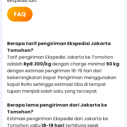
ekspedisi lain.
FAQ
Berapa tarif pengiriman Ekspedisi Jakarta
Tomohon?
Tarif pengiriman Ekspedisi Jakarta ke Tomohon
adalah
Rp
9.300
/kg
dengan charge minimal
50 kg
dengan estimasi pengiriman 18-19 hari dari
keberangkatan kapal. Pengiriman menggunakan
kapal RoRo sehingga estimasi tiba di tempat
tujuan menjadi salah satu yang tercepat.
Berapa lama pengiriman dari Jakarta ke
Tomohon?
Estimasi pengiriman Ekspedisi dari Jakarta ke
Tomohon yaitu
18-19 hari
terhitung sejak