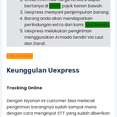
bertanya di
CHAT
pojok kanan bawah.
Uexpress melayani penjemputan barang.
Barang anda akan mendapatkan
perlindungan extra dari kami.
S&K Berlaku
.
Uexpress melakukan pengiriman
menggunakan Armada Sendiri Via Laut
dan Darat.
CEK ONGKIR
Keunggulan Uexpress
Tracking Online
Dengan layanan ini customer bisa melacak
pengiriman barangnya sudah sampai mana
dengan cara menginput STT yang sudah diberikan