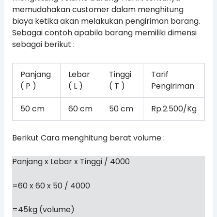
memudahakan customer dalam menghitung
biaya ketika akan melakukan pengiriman barang.
Sebagai contoh apabila barang memiliki dimensi
sebagai berikut :
Panjang
Lebar
Tinggi
Tarif
( P )
( L )
( T )
Pengiriman
50 cm
60 cm
50 cm
Rp.2.500/Kg
Berikut Cara menghitung berat volume :
Panjang x Lebar x Tinggi / 4000
=60 x 60 x 50 / 4000
=45kg (volume)