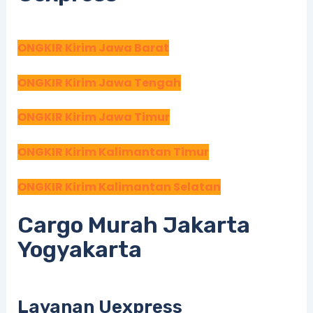
ONGKIR Kirim Jawa Barat
ONGKIR Kirim Jawa Tengah
ONGKIR Kirim Jawa Timur
ONGKIR Kirim Kalimantan Timur
ONGKIR Kirim Kalimantan Selatan
Cargo Murah Jakarta
Yogyakarta
Layanan Uexpress