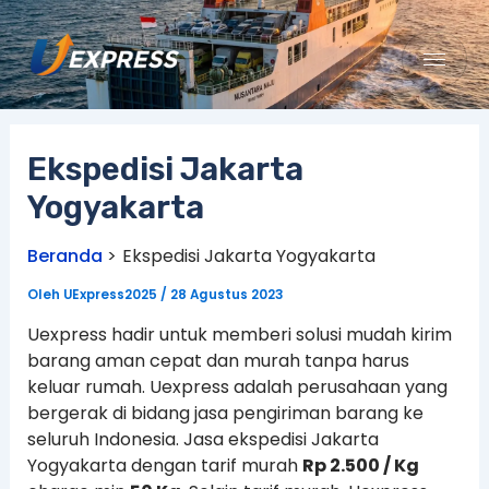
Lewati
ke
konten
Ekspedisi Jakarta
Yogyakarta
Beranda
Ekspedisi Jakarta Yogyakarta
Oleh
UExpress2025
/
28 Agustus 2023
Uexpress hadir untuk memberi solusi mudah kirim
barang aman cepat dan murah tanpa harus
keluar rumah. Uexpress adalah perusahaan yang
bergerak di bidang jasa pengiriman barang ke
seluruh Indonesia. Jasa ekspedisi Jakarta
Yogyakarta dengan tarif murah
Rp 2.500 / Kg