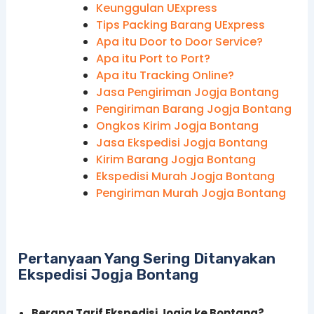
Keunggulan UExpress
Tips Packing Barang UExpress
Apa itu Door to Door Service?
Apa itu Port to Port?
Apa itu Tracking Online?
Jasa Pengiriman Jogja Bontang
Pengiriman Barang Jogja Bontang
Ongkos Kirim Jogja Bontang
Jasa Ekspedisi Jogja Bontang
Kirim Barang Jogja Bontang
Ekspedisi Murah Jogja Bontang
Pengiriman Murah Jogja Bontang
Pertanyaan Yang Sering Ditanyakan
Ekspedisi Jogja Bontang
Berapa Tarif Ekspedisi Jogja ke Bontang?