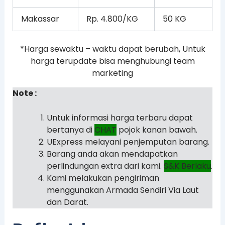
Makassar
Rp. 4.800/KG
50 KG
*Harga sewaktu – waktu dapat berubah, Untuk
harga terupdate bisa menghubungi team
marketing
Note :
Untuk informasi harga terbaru dapat
bertanya di
CHAT
pojok kanan bawah.
UExpress melayani penjemputan barang.
Barang anda akan mendapatkan
perlindungan extra dari kami.
S&K Berlaku
.
Kami melakukan pengiriman
menggunakan Armada Sendiri Via Laut
dan Darat.