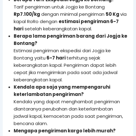
Tarif pengiriman untuk Jogja ke Bontang
Rp7.100/kg
dengan minimal pengiriman
50 Kg
via
kapal RoRo dengan
estimasi pengiriman 6-7
hari
setelah keberangkatan kapal.
Berapa lama pengiriman barang dari Jogja ke
Bontang?
Estimasi pengiriman ekspedisi dari Jogja ke
Bontang yaitu
6-7 hari
terhitung sejak
keberangkatan kapal. Pengiriman dapat lebih
cepat jika mengirimkan pada saat ada jadwal
keberangkatan kapal.
Kendala apa saja yang mempengaruhi
keterlambatan pengiriman?
Kendala yang dapat menghambat pengiriman
diantaranya perubahan dan keterlambatan
jadwal kapal, kemacetan pada saat pengiriman,
bencana alam.
Mengapa pengiriman kargo lebih murah?