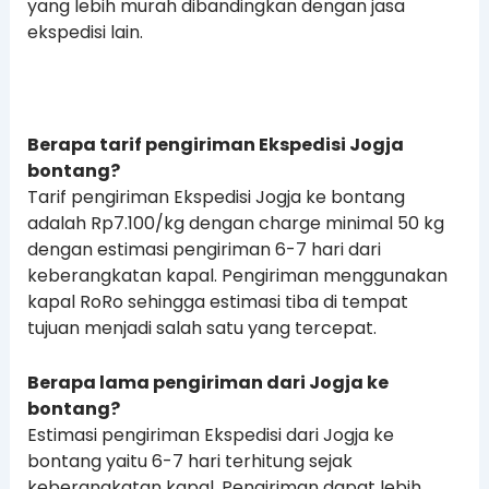
yang lebih murah dibandingkan dengan jasa
ekspedisi lain.
Berapa tarif pengiriman Ekspedisi Jogja
bontang?
Tarif pengiriman Ekspedisi Jogja ke bontang
adalah Rp7.100/kg dengan charge minimal 50 kg
dengan estimasi pengiriman 6-7 hari dari
keberangkatan kapal. Pengiriman menggunakan
kapal RoRo sehingga estimasi tiba di tempat
tujuan menjadi salah satu yang tercepat.
Berapa lama pengiriman dari Jogja ke
bontang?
Estimasi pengiriman Ekspedisi dari Jogja ke
bontang yaitu 6-7 hari terhitung sejak
keberangkatan kapal. Pengiriman dapat lebih