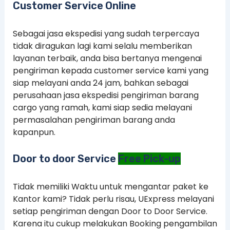
Customer Service Online
Sebagai jasa ekspedisi yang sudah terpercaya
tidak diragukan lagi kami selalu memberikan
layanan terbaik, anda bisa bertanya mengenai
pengiriman kepada customer service kami yang
siap melayani anda 24 jam, bahkan sebagai
perusahaan jasa ekspedisi pengiriman barang
cargo yang ramah, kami siap sedia melayani
permasalahan pengiriman barang anda
kapanpun.
Door to door Service
Free Pick-up
Tidak memiliki Waktu untuk mengantar paket ke
Kantor kami? Tidak perlu risau, UExpress melayani
setiap pengiriman dengan Door to Door Service.
Karena itu cukup melakukan Booking pengambilan