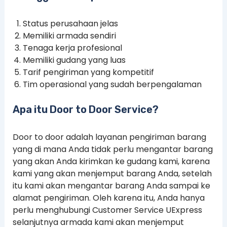
Status perusahaan jelas
Memiliki armada sendiri
Tenaga kerja profesional
Memiliki gudang yang luas
Tarif pengiriman yang kompetitif
Tim operasional yang sudah berpengalaman
Apa itu Door to Door Service?
Door to door adalah layanan pengiriman barang
yang di mana Anda tidak perlu mengantar barang
yang akan Anda kirimkan ke gudang kami, karena
kami yang akan menjemput barang Anda, setelah
itu kami akan mengantar barang Anda sampai ke
alamat pengiriman. Oleh karena itu, Anda hanya
perlu menghubungi Customer Service UExpress
selanjutnya armada kami akan menjemput