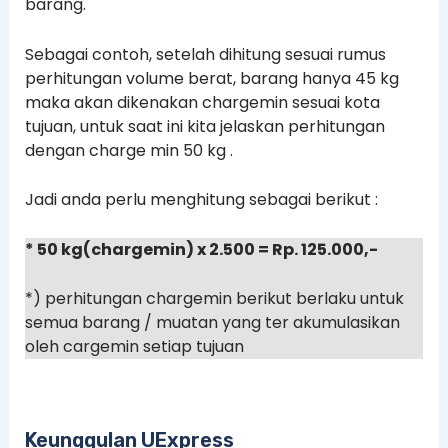
barang.
Sebagai contoh, setelah dihitung sesuai rumus
perhitungan volume berat, barang hanya 45 kg
maka akan dikenakan chargemin sesuai kota
tujuan, untuk saat ini kita jelaskan perhitungan
dengan charge min 50 kg .
Jadi anda perlu menghitung sebagai berikut :
* 50 kg(chargemin) x 2.500 = Rp. 125.000,-
*) perhitungan chargemin berikut berlaku untuk
semua barang / muatan yang ter akumulasikan
oleh cargemin setiap tujuan
Keunggulan UExpress