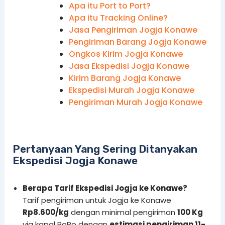
Apa itu Port to Port?
Apa itu Tracking Online?
Jasa Pengiriman Jogja Konawe
Pengiriman Barang Jogja Konawe
Ongkos Kirim Jogja Konawe
Jasa Ekspedisi Jogja Konawe
Kirim Barang Jogja Konawe
Ekspedisi Murah Jogja Konawe
Pengiriman Murah Jogja Konawe
Pertanyaan Yang Sering Ditanyakan
Ekspedisi Jogja Konawe
Berapa Tarif Ekspedisi Jogja ke Konawe?
Tarif pengiriman untuk Jogja ke Konawe
Rp8.600/kg
dengan minimal pengiriman
100 Kg
via kapal RoRo dengan
estimasi pengiriman 11-