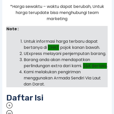
*Harga sewaktu – waktu dapat berubah, Untuk
harga terupdate bisa menghubungi team
marketing
Note :
Untuk informasi harga terbaru dapat
bertanya di
CHAT
pojok kanan bawah.
UExpress melayani penjemputan barang.
Barang anda akan mendapatkan
perlindungan extra dari kami.
S&K Berlaku
.
Kami melakukan pengiriman
menggunakan Armada Sendiri Via Laut
dan Darat.
Daftar Isi