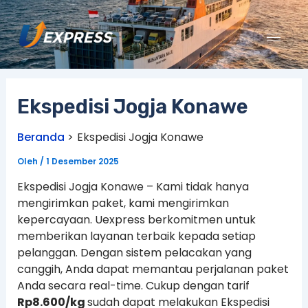
Lewati
ke
konten
Ekspedisi Jogja Konawe
Beranda
Ekspedisi Jogja Konawe
Oleh
/
1 Desember 2025
Ekspedisi Jogja Konawe – Kami tidak hanya
mengirimkan paket, kami mengirimkan
kepercayaan. Uexpress berkomitmen untuk
memberikan layanan terbaik kepada setiap
pelanggan. Dengan sistem pelacakan yang
canggih, Anda dapat memantau perjalanan paket
Anda secara real-time. Cukup dengan tarif
Rp8.600/kg
sudah dapat melakukan Ekspedisi