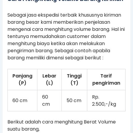
Sebagai jasa ekspedisi terbaik khususnya kiriman
barang besar kami memberikan penjelasan
mengenai cara menghitung volume barang. Hal ini
tentunya memudahakan customer dalam
menghitung biaya ketika akan melakukan
pengiriman barang. Sebagai contoh apabila
barang memiliki dimensi sebagai berikut :
Panjang
Lebar
Tinggi
Tarif
(P)
(L)
(T)
pengiriman
60
Rp.
60 cm
50 cm
cm
2.500,-/kg
Berikut adalah cara menghitung Berat Volume
suatu barang,