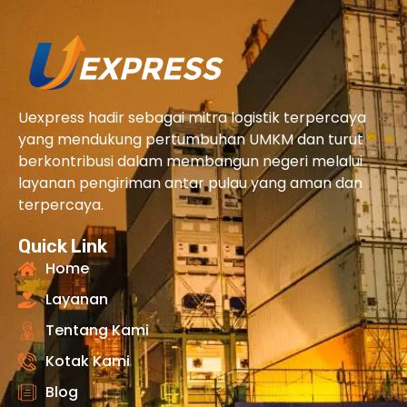
Uexpress hadir sebagai mitra logistik terpercaya
yang mendukung pertumbuhan UMKM dan turut
berkontribusi dalam membangun negeri melalui
layanan pengiriman antar pulau yang aman dan
terpercaya.
Quick Link
Home
Layanan
Tentang Kami
Kotak Kami
Blog