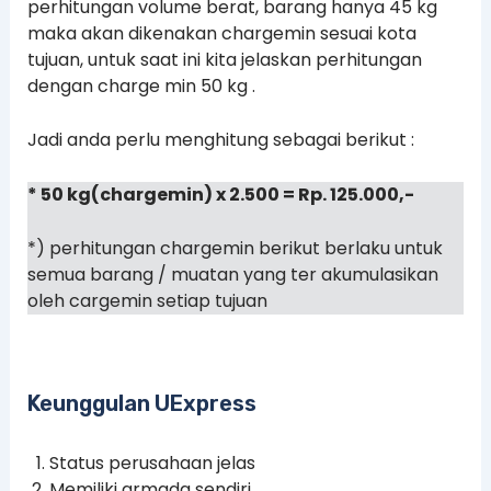
perhitungan volume berat, barang hanya 45 kg
maka akan dikenakan chargemin sesuai kota
tujuan, untuk saat ini kita jelaskan perhitungan
dengan charge min 50 kg .
Jadi anda perlu menghitung sebagai berikut :
* 50 kg(chargemin) x 2.500 = Rp. 125.000,-
*) perhitungan chargemin berikut berlaku untuk
semua barang / muatan yang ter akumulasikan
oleh cargemin setiap tujuan
Keunggulan UExpress
Status perusahaan jelas
Memiliki armada sendiri