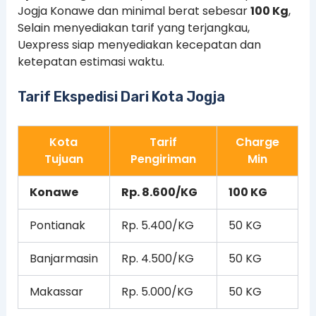
Jogja Konawe dan minimal berat sebesar
100 Kg
,
Selain menyediakan tarif yang terjangkau,
Uexpress siap menyediakan kecepatan dan
ketepatan estimasi waktu.
Tarif Ekspedisi Dari Kota Jogja
Kota
Tarif
Charge
Tujuan
Pengiriman
Min
Konawe
Rp. 8.600/KG
100 KG
Pontianak
Rp. 5.400/KG
50 KG
Banjarmasin
Rp. 4.500/KG
50 KG
Makassar
Rp. 5.000/KG
50 KG