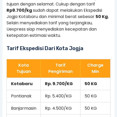
tujuan dengan selamat. Cukup dengan tarif
Rp9.700/kg
sudah dapat melakukan Ekspedisi
Jogja Kotabaru dan minimal berat sebesar
50 Kg
,
Selain menyediakan tarif yang terjangkau,
Uexpress siap menyediakan kecepatan dan
ketepatan estimasi waktu.
Tarif Ekspedisi Dari Kota Jogja
Kota
Tarif
Charge
Tujuan
Pengiriman
Min
Kotabaru
Rp. 9.700/KG
50 KG
Pontianak
Rp. 5.400/KG
50 KG
Banjarmasin
Rp. 4.500/KG
50 KG