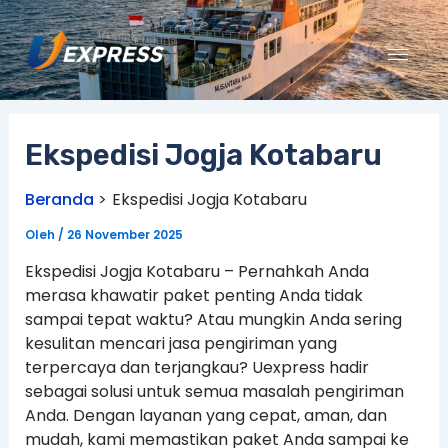
Lewati
ke
konten
Ekspedisi Jogja Kotabaru
Beranda
Ekspedisi Jogja Kotabaru
Oleh
/
26 November 2025
Ekspedisi Jogja Kotabaru – Pernahkah Anda
merasa khawatir paket penting Anda tidak
sampai tepat waktu? Atau mungkin Anda sering
kesulitan mencari jasa pengiriman yang
terpercaya dan terjangkau? Uexpress hadir
sebagai solusi untuk semua masalah pengiriman
Anda. Dengan layanan yang cepat, aman, dan
mudah, kami memastikan paket Anda sampai ke