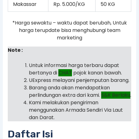
Makassar
Rp. 5.000/KG
50 KG
*Harga sewaktu – waktu dapat berubah, Untuk
harga terupdate bisa menghubungi team
marketing
Note :
Untuk informasi harga terbaru dapat
bertanya di
CHAT
pojok kanan bawah.
UExpress melayani penjemputan barang.
Barang anda akan mendapatkan
perlindungan extra dari kami.
S&K Berlaku
.
Kami melakukan pengiriman
menggunakan Armada Sendiri Via Laut
dan Darat.
Daftar Isi