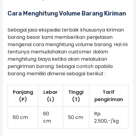
Cara Menghitung Volume Barang Kiriman
Sebagai jasa ekspedisi terbaik khususnya kiriman
barang besar kami memberikan penjelasan
mengenai cara menghitung volume barang. Hal ini
tentunya memudahakan customer dalam
menghitung biaya ketika akan melakukan
pengiriman barang. Sebagai contoh apabila
barang memiliki dimensi sebagai berikut :
Panjang
Lebar
Tinggi
Tarif
(P)
(L)
(T)
pengiriman
60
Rp.
60 cm
50 cm
cm
2.500,-/kg