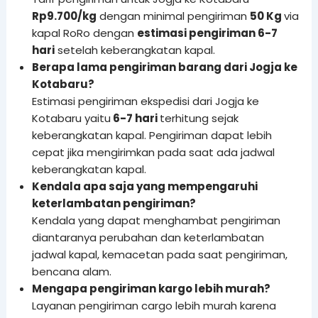
Rp9.700/kg
dengan minimal pengiriman
50 Kg
via
kapal RoRo dengan
estimasi pengiriman 6-7
hari
setelah keberangkatan kapal.
Berapa lama pengiriman barang dari Jogja ke
Kotabaru?
Estimasi pengiriman ekspedisi dari Jogja ke
Kotabaru yaitu
6-7 hari
terhitung sejak
keberangkatan kapal. Pengiriman dapat lebih
cepat jika mengirimkan pada saat ada jadwal
keberangkatan kapal.
Kendala apa saja yang mempengaruhi
keterlambatan pengiriman?
Kendala yang dapat menghambat pengiriman
diantaranya perubahan dan keterlambatan
jadwal kapal, kemacetan pada saat pengiriman,
bencana alam.
Mengapa pengiriman kargo lebih murah?
Layanan pengiriman cargo lebih murah karena