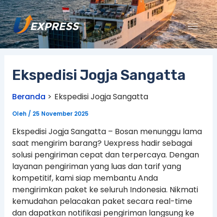
Lewati
ke
konten
Ekspedisi Jogja Sangatta
Beranda
Ekspedisi Jogja Sangatta
Oleh
/
25 November 2025
Ekspedisi Jogja Sangatta – Bosan menunggu lama
saat mengirim barang? Uexpress hadir sebagai
solusi pengiriman cepat dan terpercaya. Dengan
layanan pengiriman yang luas dan tarif yang
kompetitif, kami siap membantu Anda
mengirimkan paket ke seluruh Indonesia. Nikmati
kemudahan pelacakan paket secara real-time
dan dapatkan notifikasi pengiriman langsung ke