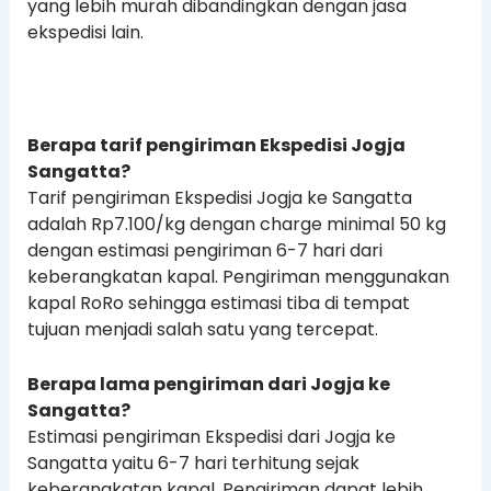
yang lebih murah dibandingkan dengan jasa
ekspedisi lain.
Berapa tarif pengiriman Ekspedisi Jogja
Sangatta?
Tarif pengiriman Ekspedisi Jogja ke Sangatta
adalah Rp7.100/kg dengan charge minimal 50 kg
dengan estimasi pengiriman 6-7 hari dari
keberangkatan kapal. Pengiriman menggunakan
kapal RoRo sehingga estimasi tiba di tempat
tujuan menjadi salah satu yang tercepat.
Berapa lama pengiriman dari Jogja ke
Sangatta?
Estimasi pengiriman Ekspedisi dari Jogja ke
Sangatta yaitu 6-7 hari terhitung sejak
keberangkatan kapal. Pengiriman dapat lebih