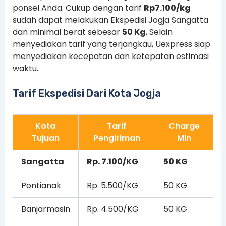
ponsel Anda. Cukup dengan tarif
Rp7.100/kg
sudah dapat melakukan Ekspedisi Jogja Sangatta
dan minimal berat sebesar
50 Kg
, Selain
menyediakan tarif yang terjangkau, Uexpress siap
menyediakan kecepatan dan ketepatan estimasi
waktu.
Tarif Ekspedisi Dari Kota Jogja
Kota
Tarif
Charge
Tujuan
Pengiriman
Min
Sangatta
Rp. 7.100/KG
50 KG
Pontianak
Rp. 5.500/KG
50 KG
Banjarmasin
Rp. 4.500/KG
50 KG