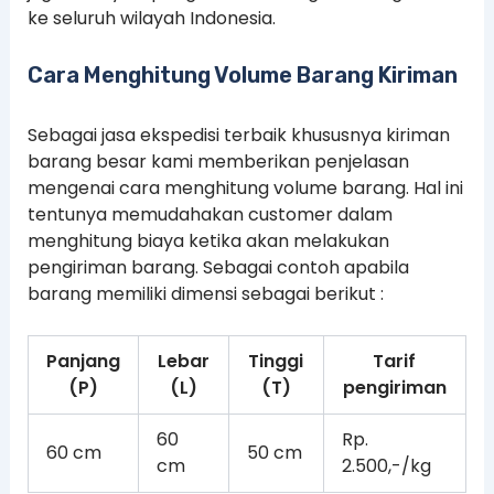
ke seluruh wilayah Indonesia.
Cara Menghitung Volume Barang Kiriman
Sebagai jasa ekspedisi terbaik khususnya kiriman
barang besar kami memberikan penjelasan
mengenai cara menghitung volume barang. Hal ini
tentunya memudahakan customer dalam
menghitung biaya ketika akan melakukan
pengiriman barang. Sebagai contoh apabila
barang memiliki dimensi sebagai berikut :
Panjang
Lebar
Tinggi
Tarif
(P)
(L)
(T)
pengiriman
60
Rp.
60 cm
50 cm
cm
2.500,-/kg