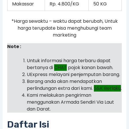
Makassar
Rp. 4.800/KG
50 KG
*Harga sewaktu – waktu dapat berubah, Untuk
harga terupdate bisa menghubungi team
marketing
Note :
Untuk informasi harga terbaru dapat
bertanya di
CHAT
pojok kanan bawah.
UExpress melayani penjemputan barang.
Barang anda akan mendapatkan
perlindungan extra dari kami.
S&K Berlaku
.
Kami melakukan pengiriman
menggunakan Armada Sendiri Via Laut
dan Darat.
Daftar Isi