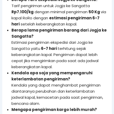
Tarif pengiriman untuk Jogja ke Sangatta
Rp7.100/kg
dengan minimal pengiriman
50 Kg
via
kapal RoRo dengan
estimasi pengiriman 6-7
hari
setelah keberangkatan kapal.
Berapa lama pengiriman barang dari Jogja ke
Sangatta?
Estimasi pengiriman ekspedisi dari Jogja ke
Sangatta yaitu
6-7 hari
terhitung sejak
keberangkatan kapal. Pengiriman dapat lebih
cepat jika mengirimkan pada saat ada jadwal
keberangkatan kapal.
Kendala apa saja yang mempengaruhi
keterlambatan pengiriman?
Kendala yang dapat menghambat pengiriman
diantaranya perubahan dan keterlambatan
jadwal kapal, kemacetan pada saat pengiriman,
bencana alam.
Mengapa pengiriman kargo lebih murah?