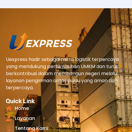
Uexpress hadir sebagai mitra logistik terpercaya
yang mendukung pertumbuhan UMKM dan turut
berkontribusi dalam membangun negeri melalui
layanan pengiriman antar pulau yang aman dan
terpercaya.
Quick Link
Home
Layanan
Tentang Kami