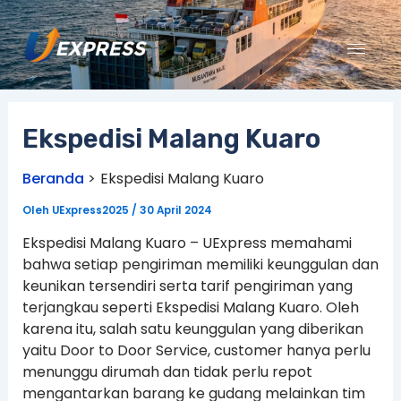
Lewati
ke
konten
Ekspedisi Malang Kuaro
Beranda
Ekspedisi Malang Kuaro
Oleh
UExpress2025
/
30 April 2024
Ekspedisi Malang Kuaro – UExpress memahami
bahwa setiap pengiriman memiliki keunggulan dan
keunikan tersendiri serta tarif pengiriman yang
terjangkau seperti Ekspedisi Malang Kuaro. Oleh
karena itu, salah satu keunggulan yang diberikan
yaitu Door to Door Service, customer hanya perlu
menunggu dirumah dan tidak perlu repot
mengantarkan barang ke gudang melainkan tim