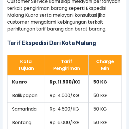
Customer Service kami siap melayani pertanyaan
terkait pengiriman barang seperti Ekspedisi
Malang Kuaro serta melayani konsultasi jika
customer mengalami kebingungan terkait
perhitungan tarif barang dan berat barang.
Tarif Ekspedisi Dari Kota Malang
Kota
Tarif
Charge
Tujuan
Pengiriman
Min
Kuaro
Rp. 11.500/KG
50 KG
Balikpapan
Rp. 4.000/KG
50 KG
Samarinda
Rp. 4.500/KG
50 KG
Bontang
Rp. 6.000/KG
50 KG