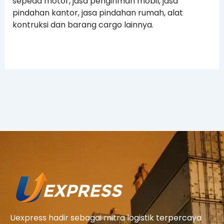
sepeda motor, jasa pengiriman mobil, jasa
pindahan kantor, jasa pindahan rumah, alat
kontruksi dan barang cargo lainnya.
Uexpress hadir sebagai mitra logistik terpercaya