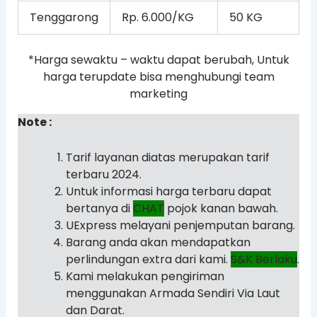
Tenggarong
Rp. 6.000/KG
50 KG
*Harga sewaktu – waktu dapat berubah, Untuk
harga terupdate bisa menghubungi team
marketing
Note :
Tarif layanan diatas merupakan tarif
terbaru 2024.
Untuk informasi harga terbaru dapat
bertanya di
CHAT
pojok kanan bawah.
UExpress melayani penjemputan barang.
Barang anda akan mendapatkan
perlindungan extra dari kami.
S&K Berlaku
.
Kami melakukan pengiriman
menggunakan Armada Sendiri Via Laut
dan Darat.