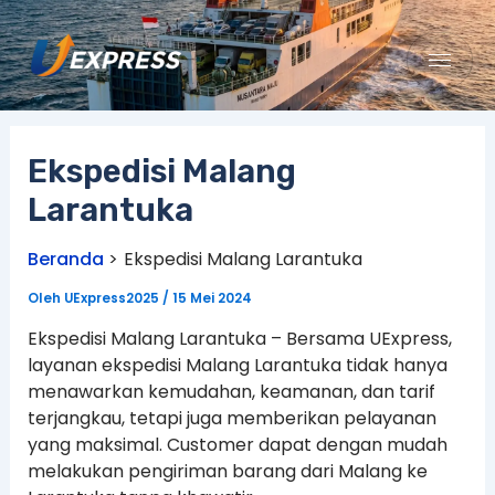
Lewati
ke
konten
Ekspedisi Malang
Larantuka
Beranda
Ekspedisi Malang Larantuka
Oleh
UExpress2025
/
15 Mei 2024
Ekspedisi Malang Larantuka – Bersama UExpress,
layanan ekspedisi Malang Larantuka tidak hanya
menawarkan kemudahan, keamanan, dan tarif
terjangkau, tetapi juga memberikan pelayanan
yang maksimal. Customer dapat dengan mudah
melakukan pengiriman barang dari Malang ke