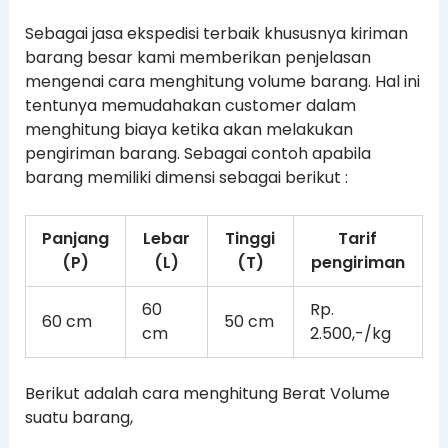
Sebagai jasa ekspedisi terbaik khususnya kiriman
barang besar kami memberikan penjelasan
mengenai cara menghitung volume barang. Hal ini
tentunya memudahakan customer dalam
menghitung biaya ketika akan melakukan
pengiriman barang. Sebagai contoh apabila
barang memiliki dimensi sebagai berikut :
Panjang
Lebar
Tinggi
Tarif
(P)
(L)
(T)
pengiriman
60
Rp.
60 cm
50 cm
cm
2.500,-/kg
Berikut adalah cara menghitung Berat Volume
suatu barang,