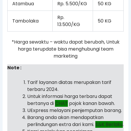
Atambua
Rp. 5.500/KG
50 KG
Rp.
Tambolaka
50 KG
13.500/KG
*Harga sewaktu – waktu dapat berubah, Untuk
harga terupdate bisa menghubungi team
marketing
Note :
Tarif layanan diatas merupakan tarif
terbaru 2024.
Untuk informasi harga terbaru dapat
bertanya di
CHAT
pojok kanan bawah.
UExpress melayani penjemputan barang.
Barang anda akan mendapatkan
perlindungan extra dari kami.
S&K Berlaku
.