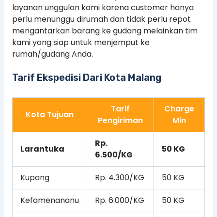
layanan unggulan kami karena customer hanya
perlu menunggu dirumah dan tidak perlu repot
mengantarkan barang ke gudang melainkan tim
kami yang siap untuk menjemput ke
rumah/gudang Anda.
Tarif Ekspedisi Dari Kota Malang
Tarif
Charge
Kota Tujuan
Pengiriman
Min
Rp.
Larantuka
50 KG
6.500/KG
Kupang
Rp. 4.300/KG
50 KG
Kefamenananu
Rp. 6.000/KG
50 KG