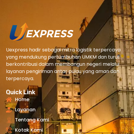
Uexpress hadir sebagai mitra logistik terpercaya
yang mendukung pertumbuhan UMKM dan turut
berkontribusi dalam membangun negeri melalui
layanan pengiriman antar pulau yang aman dan
terpercaya.
Quick Link
Home
Layanan
Tentang Kami
Kotak Kami