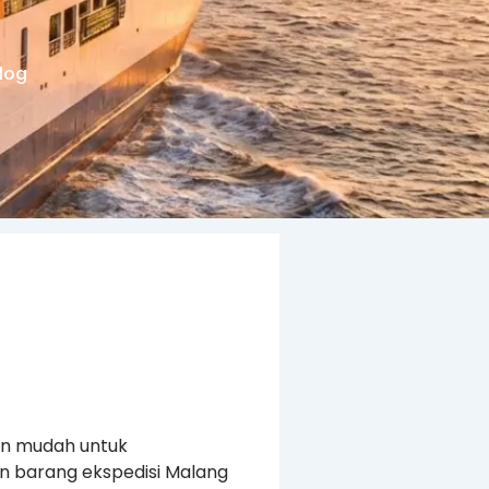
log
in mudah untuk
n barang ekspedisi Malang