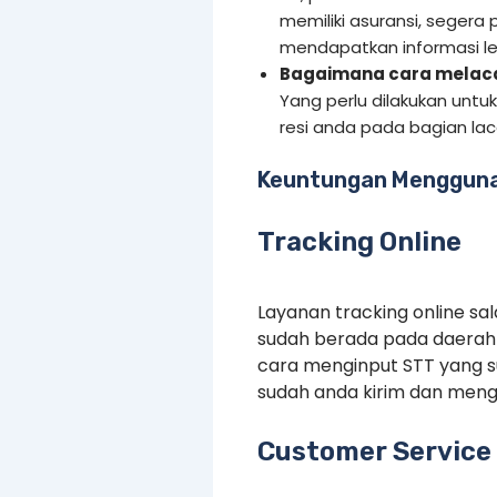
memiliki asuransi, segera 
mendapatkan informasi leb
Bagaimana cara melacak
Yang perlu dilakukan untu
resi anda pada bagian la
Keuntungan Mengguna
Tracking Online
Layanan tracking online s
sudah berada pada daerah 
cara menginput STT yang 
sudah anda kirim dan menge
Customer Service 