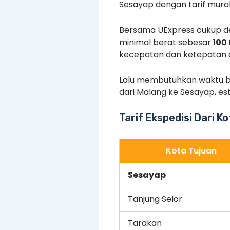
Sesayap dengan tarif mura
Bersama UExpress cukup d
minimal berat sebesar 1
00
kecepatan dan ketepatan e
Lalu membutuhkan waktu b
dari Malang ke Sesayap, es
Tarif Ekspedisi Dari K
Kota Tujuan
Sesayap
Tanjung Selor
Tarakan