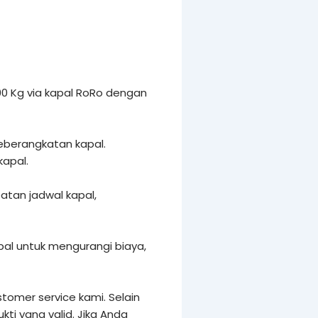
0 Kg via kapal RoRo dengan
keberangkatan kapal.
kapal.
tan jadwal kapal,
al untuk mengurangi biaya,
tomer service kami. Selain
i yang valid. Jika Anda