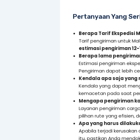
Pertanyaan Yang Ser
Berapa Tarif Ekspedisi
Tarif pengiriman untuk M
estimasi pengiriman 12-1
Berapa lama pengirima
Estimasi pengiriman eksped
Pengiriman dapat lebih c
Kendala apa saja yang
Kendala yang dapat meng
kemacetan pada saat pen
Mengapa pengiriman ka
Layanan pengiriman cargo
pilihan rute yang efisien,
Apa yang harus dilakuka
Apabila terjadi kerusakan
itu, pastikan Anda mendo