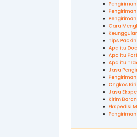
Pengiriman
Pengiriman 
Pengiriman
Cara Mengh
Keunggulan
Tips Packi
Apa itu Doo
Apa itu Por
Apa itu Tra
Jasa Pengi
Pengiriman
Ongkos Kir
Jasa Ekspe
Kirim Bara
Ekspedisi 
Pengiriman