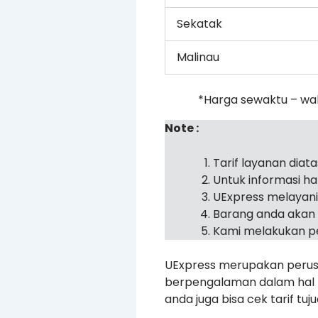
Sekatak
Malinau
*Harga sewaktu – wa
Note :
Tarif layanan diat
Untuk informasi h
UExpress melayan
Barang anda akan 
Kami melakukan pe
UExpress merupakan perusa
berpengalaman dalam hal pe
anda juga bisa cek tarif tu