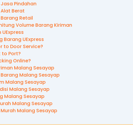
 Jasa Pindahan
Alat Berat
 Barang Retail
itung Volume Barang Kiriman
 UExpress
ng Barang UExpress
r to Door Service?
t to Port?
cking Online?
riman Malang Sesayap
 Barang Malang Sesayap
im Malang Sesayap
disi Malang Sesayap
ng Malang Sesayap
Murah Malang Sesayap
 Murah Malang Sesayap