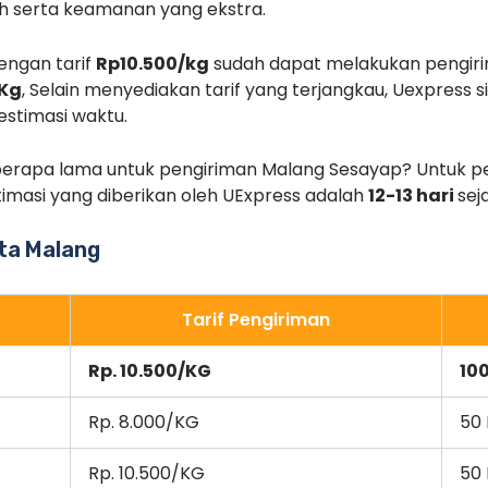
h serta keamanan yang ekstra.
engan tarif
Rp10.500/kg
sudah dapat melakukan pengir
 Kg
, Selain menyediakan tarif yang terjangkau, Uexpress
stimasi waktu.
erapa lama untuk pengiriman Malang Sesayap? Untuk pe
timasi yang diberikan oleh UExpress adalah
12-13 hari
sej
ota Malang
Tarif Pengiriman
Rp. 10.500/KG
10
Rp. 8.000/KG
50
Rp. 10.500/KG
50