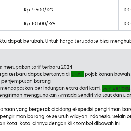
Rp. 9.500/KG
100
Rp. 10.500/KG
100
ktu dapat berubah, Untuk harga terupdate bisa menghu
as merupakan tarif terbaru 2024.
arga terbaru dapat bertanya di
CHAT
pojok kanan bawah.
i penjemputan barang.
mendapatkan perlindungan extra dari kami.
S&K Berlaku
.
ngiriman menggunakan Armada Sendiri Via Laut dan Dar
haan yang bergerak dibidang ekspedisi pengiriman ba
ngiriman barang ke seluruh wilayah Indonesia. Selain o
juan kota-kota lainnya dengan klik tombol dibawah ini.