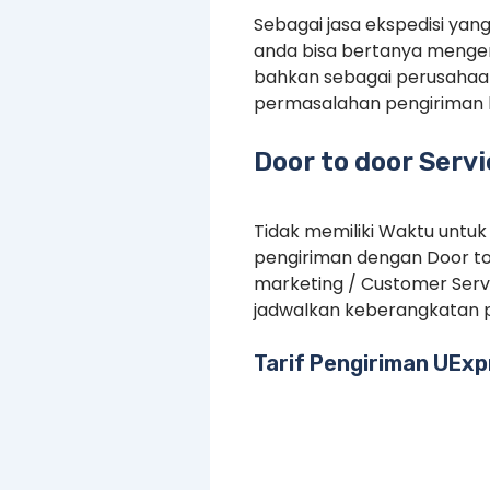
Sebagai jasa ekspedisi yan
anda bisa bertanya mengen
bahkan sebagai perusahaan
permasalahan pengiriman 
Door to door Serv
Tidak memiliki Waktu untuk
pengiriman dengan Door to
marketing / Customer Serv
jadwalkan keberangkatan p
Tarif Pengiriman UExp