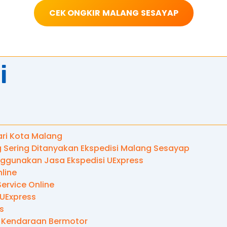
CEK ONGKIR
MALANG
SESAYAP
i
Dari Kota Malang
 Sering Ditanyakan Ekspedisi Malang Sesayap
gunakan Jasa Ekspedisi UExpress
line
ervice Online
 UExpress
s
 Kendaraan Bermotor