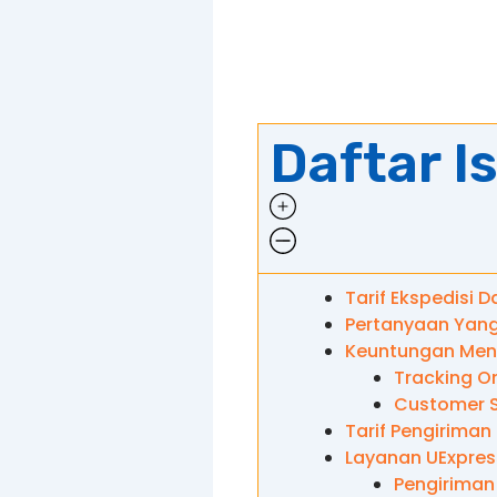
Daftar Is
Tarif Ekspedisi 
Pertanyaan Yang
Keuntungan Meng
Tracking On
Customer S
Tarif Pengiriman
Layanan UExpres
Pengiriman