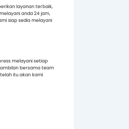
erikan layanan terbaik,
melayani anda 24 jam,
mi siap sedia melayani
press melayani setiap
ngambilan bersama team
elah itu akan kami