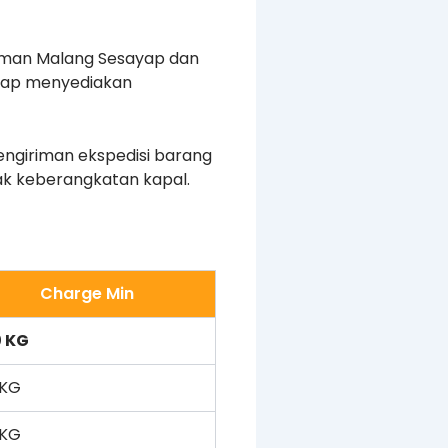
iman Malang Sesayap dan
 siap menyediakan
ngiriman ekspedisi barang
ak keberangkatan kapal.
Charge Min
0 KG
 KG
 KG