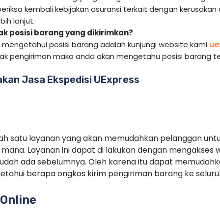
periksa kembali kebijakan asuransi terkait dengan kerusakan
ih lanjut.
 posisi barang yang dikirimkan?
ue
k mengetahui posisi barang adalah kunjungi website kami
cak pengiriman maka anda akan mengetahu posisi barang te
kan Jasa Ekspedisi UExpress
alah satu layanan yang akan memudahkan pelanggan unt
mana. Layanan ini dapat di lakukan dengan mengakses 
sudah ada sebelumnya. Oleh karena itu dapat memudah
tahui berapa ongkos kirim pengiriman barang ke seluruh
Online