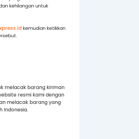
 dan kehilangan untuk
xpress.id
kemudian ketikkan
rsebut.
uk melacak barang kiriman
website resmi kami dengan
kan melacak barang yang
 Indonesia.