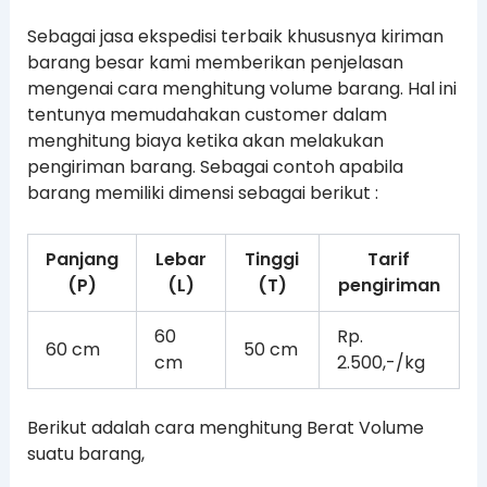
Sebagai jasa ekspedisi terbaik khususnya kiriman
barang besar kami memberikan penjelasan
mengenai cara menghitung volume barang. Hal ini
tentunya memudahakan customer dalam
menghitung biaya ketika akan melakukan
pengiriman barang. Sebagai contoh apabila
barang memiliki dimensi sebagai berikut :
Panjang
Lebar
Tinggi
Tarif
(P)
(L)
(T)
pengiriman
60
Rp.
60 cm
50 cm
cm
2.500,-/kg
Berikut adalah cara menghitung Berat Volume
suatu barang,