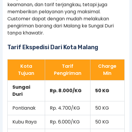
keamanan, dan tarif terjangkau, tetapi juga
memberikan pelayanan yang maksimal.
Customer dapat dengan mudah melakukan
pengiriman barang dari Malang ke Sungai Duri
tanpa khawatir.
Tarif Ekspedisi Dari Kota Malang
Kota
Tarif
Charge
Tujuan
Pengiriman
Min
Sungai
Rp. 8.000/KG
50 KG
Duri
Pontianak
Rp. 4.700/KG
50 KG
Kubu Raya
Rp. 6.000/KG
50 KG