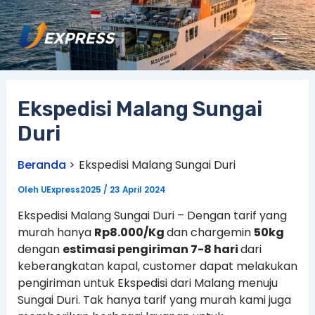
Lewati
ke
konten
Ekspedisi Malang Sungai
Duri
Beranda
Ekspedisi Malang Sungai Duri
Oleh
UExpress2025
/
23 April 2024
Ekspedisi Malang Sungai Duri – Dengan tarif yang
murah hanya
Rp8.000/Kg
dan chargemin
50kg
dengan
estimasi pengiriman 7-8 hari
dari
keberangkatan kapal, customer dapat melakukan
pengiriman untuk Ekspedisi dari Malang menuju
Sungai Duri. Tak hanya tarif yang murah kami juga