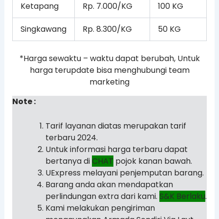
Ketapang
Rp. 7.000/KG
100 KG
Singkawang
Rp. 8.300/KG
50 KG
*Harga sewaktu – waktu dapat berubah, Untuk
harga terupdate bisa menghubungi team
marketing
Note :
Tarif layanan diatas merupakan tarif
terbaru 2024.
Untuk informasi harga terbaru dapat
bertanya di
CHAT
pojok kanan bawah.
UExpress melayani penjemputan barang.
Barang anda akan mendapatkan
perlindungan extra dari kami.
S&K Berlaku
.
Kami melakukan pengiriman