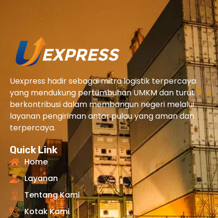
Uexpress hadir sebagai mitra logistik terpercaya
yang mendukung pertumbuhan UMKM dan turut
berkontribusi dalam membangun negeri melalui
layanan pengiriman antar pulau yang aman dan
terpercaya.
Quick Link
Home
Layanan
Tentang Kami
Kotak Kami