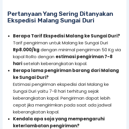
Pertanyaan Yang Sering Ditanyakan
Ekspedisi Malang Sungai Duri
Berapa Tarif Ekspedisi Malang ke Sungai Duri?
Tarif pengiriman untuk Malang ke Sungai Duri
Rp8.000/kg
dengan minimal pengiriman 50 Kg via
kapal RoRo dengan
estimasi pengiriman 7-8
hari
setelah keberangkatan kapal.
Berapa lama pengiriman barang dari Malang
ke Sungai Duri?
Estimasi pengiriman ekspedisi dari Malang ke
Sungai Duri yaitu 7-8 hari terhitung sejak
keberangkatan kapal. Pengiriman dapat lebih
cepat jika mengirimkan pada saat ada jadwal
keberangkatan kapal.
Kendala apa saja yang mempengaruhi
keterlambatan pengiriman?