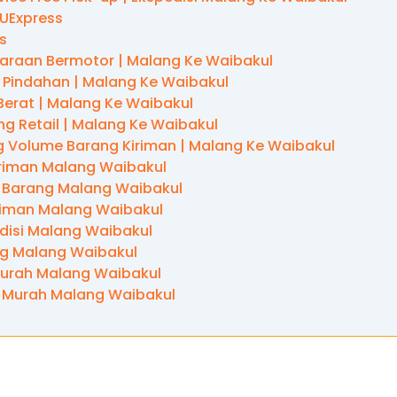
 UExpress
s
araan Bermotor | Malang Ke Waibakul
 Pindahan | Malang Ke Waibakul
Berat | Malang Ke Waibakul
g Retail | Malang Ke Waibakul
 Volume Barang Kiriman | Malang Ke Waibakul
riman Malang Waibakul
 Barang Malang Waibakul
iriman Malang Waibakul
disi Malang Waibakul
ng Malang Waibakul
Murah Malang Waibakul
 Murah Malang Waibakul