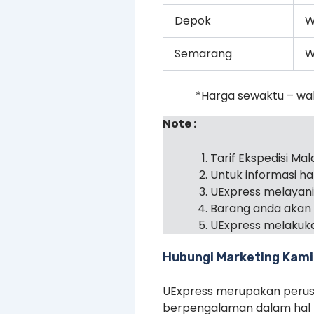
Depok
W
Semarang
W
*Harga sewaktu – wa
Note :
Tarif Ekspedisi Ma
Untuk informasi h
UExpress melayan
Barang anda akan 
UExpress melakuka
Hubungi Marketing Kami
UExpress merupakan perusa
berpengalaman dalam hal pe