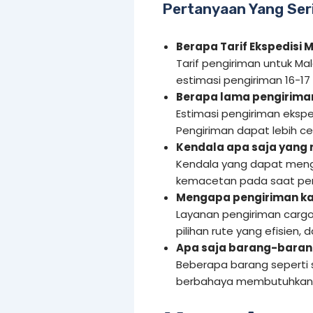
Pertanyaan Yang Ser
Berapa Tarif Ekspedisi 
Tarif pengiriman untuk M
estimasi pengiriman 16-17
Berapa lama pengiriman
Estimasi pengiriman eksped
Pengiriman dapat lebih c
Kendala apa saja yang
Kendala yang dapat meng
kemacetan pada saat pen
Mengapa pengiriman ka
Layanan pengiriman cargo
pilihan rute yang efisien,
Apa saja barang-baran
Beberapa barang seperti 
berbahaya membutuhkan 