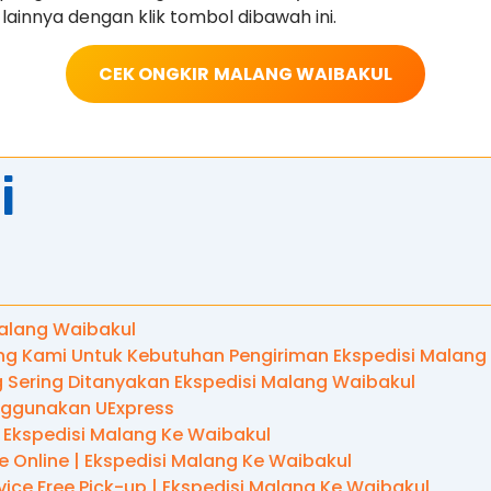
lainnya dengan klik tombol dibawah ini.
CEK ONGKIR
MALANG WAIBAKUL
i
Malang Waibakul
ng Kami Untuk Kebutuhan Pengiriman Ekspedisi Malang
 Sering Ditanyakan Ekspedisi Malang Waibakul
ggunakan UExpress
| Ekspedisi Malang Ke Waibakul
 Online | Ekspedisi Malang Ke Waibakul
vice Free Pick-up | Ekspedisi Malang Ke Waibakul