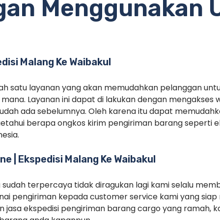
gan Menggunakan 
edisi Malang Ke Waibakul
alah satu layanan yang akan memudahkan pelanggan unt
mana. Layanan ini dapat di lakukan dengan mengakses 
sudah ada sebelumnya. Oleh karena itu dapat memudah
etahui berapa ongkos kirim pengiriman barang seperti e
esia.
ne | Ekspedisi Malang Ke Waibakul
g sudah terpercaya tidak diragukan lagi kami selalu memb
ai pengiriman kepada customer service kami yang siap 
 jasa ekspedisi pengiriman barang cargo yang ramah, ka