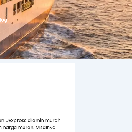
log
an UExpress dijamin murah
n harga murah. Misalnya