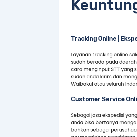
Keuntun
Tracking Online | Eksp
Layanan tracking online s
sudah berada pada daerah 
cara menginput STT yang 
sudah anda kirim dan meng
Waibakul atau seluruh Indon
Customer Service Onli
Sebagai jasa ekspedisi yan
anda bisa bertanya mengen
bahkan sebagai perusahaan