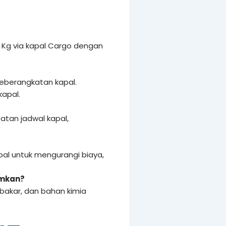
 Kg via kapal Cargo dengan
 keberangkatan kapal.
kapal.
tan jadwal kapal,
al untuk mengurangi biaya,
imkan?
bakar, dan bahan kimia