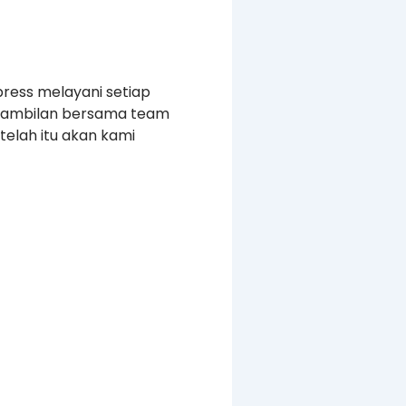
press melayani setiap
ngambilan bersama team
elah itu akan kami