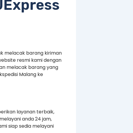
UExpress
uk melacak barang kiriman
website resmi kami dengan
kan melacak barang yang
kspedisi Malang ke
erikan layanan terbaik,
melayani anda 24 jam,
mi siap sedia melayani