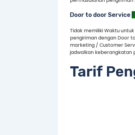
permasalahan pengiriman 
Door to door Service
F
Tidak memiliki Waktu untuk
pengiriman dengan Door to
marketing / Customer Serv
jadwalkan keberangkatan p
Tarif Pe