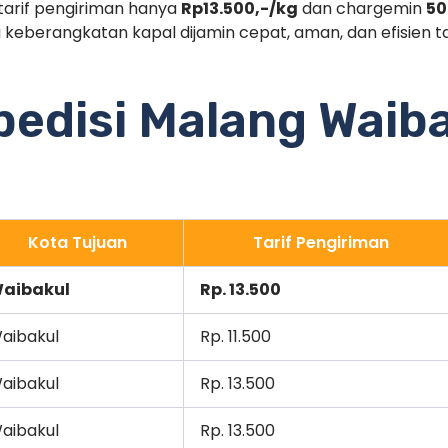
tarif pengiriman hanya
Rp13.500,-/kg
dan chargemin
50
i keberangkatan kapal dijamin cepat, aman, dan efisien
pedisi Malang Waib
Kota Tujuan
Tarif Pengiriman
aibakul
Rp. 13.500
aibakul
Rp. 11.500
aibakul
Rp. 13.500
aibakul
Rp. 13.500