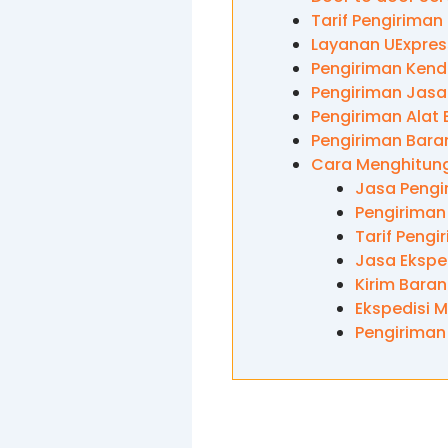
Tarif Pengiriman
Layanan UExpres
Pengiriman Kend
Pengiriman Jasa
Pengiriman Alat 
Pengiriman Baran
Cara Menghitung
Jasa Pengi
Pengiriman
Tarif Peng
Jasa Ekspe
Kirim Bara
Ekspedisi 
Pengiriman