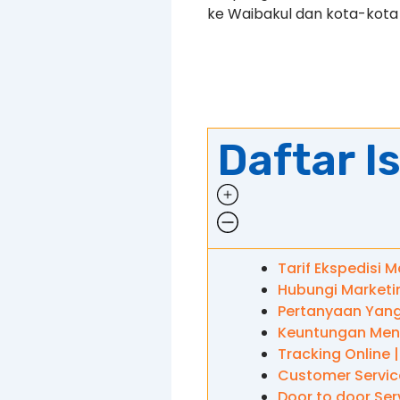
ke Waibakul dan kota-kota 
Daftar Is
Tarif Ekspedisi 
Hubungi Marketi
Pertanyaan Yang
Keuntungan Men
Tracking Online 
Customer Service
Door to door Ser