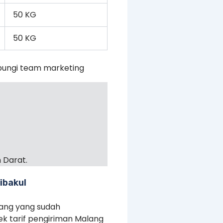
50 KG
50 KG
bungi team marketing
 Darat.
ibakul
rang yang sudah
ek tarif pengiriman Malang