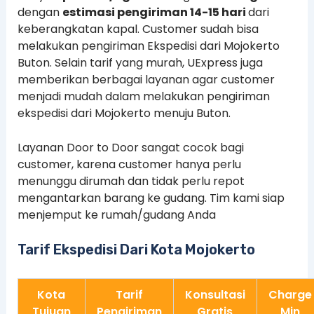
dengan
estimasi pengiriman 14-15 hari
dari
keberangkatan kapal. Customer sudah bisa
melakukan pengiriman Ekspedisi dari Mojokerto
Buton. Selain tarif yang murah, UExpress juga
memberikan berbagai layanan agar customer
menjadi mudah dalam melakukan pengiriman
ekspedisi dari Mojokerto menuju Buton.
Layanan Door to Door sangat cocok bagi
customer, karena customer hanya perlu
menunggu dirumah dan tidak perlu repot
mengantarkan barang ke gudang. Tim kami siap
menjemput ke rumah/gudang Anda
Tarif Ekspedisi Dari Kota Mojokerto
Kota
Tarif
Konsultasi
Charge
Tujuan
Pengiriman
Gratis
Min