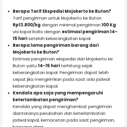
Berapa Tarif Ekspedisi Mojokerto ke Buton?
Tarif pengiriman untuk Mojokerto ke Buton
Rp13.800/kg
dengan minimal pengiriman
100 Kg
via kapal RoRo dengan
estimasi pengiriman 14-
15 hari
setelah keberangkatan kapal.
Berapa lama pengiriman barang dari
Mojokerto ke Buton?
Estimasi pengiriman ekspedisi dari Mojokerto ke
Buton yaitu
14-15 hari
terhitung sejak
keberangkatan kapal. Pengiriman dapat lebih
cepat jika mengirimkan pada saat ada jadwal
keberangkatan kapal.
Kendala apa saja yang mempengaruhi
keterlambatan pengiriman?
Kendala yang dapat menghambat pengiriman
diantaranya perubahan dan keterlambatan
jadwal kapal, kemacetan pada saat pengiriman,
bencana alam.