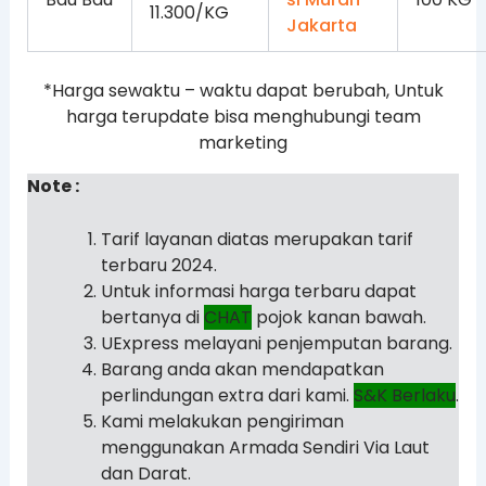
11.300/KG
*Harga sewaktu – waktu dapat berubah, Untuk
harga terupdate bisa menghubungi team
marketing
Note :
Tarif layanan diatas merupakan tarif
terbaru 2024.
Untuk informasi harga terbaru dapat
bertanya di
CHAT
pojok kanan bawah.
UExpress melayani penjemputan barang.
Barang anda akan mendapatkan
perlindungan extra dari kami.
S&K Berlaku
.
Kami melakukan pengiriman
menggunakan Armada Sendiri Via Laut
dan Darat.