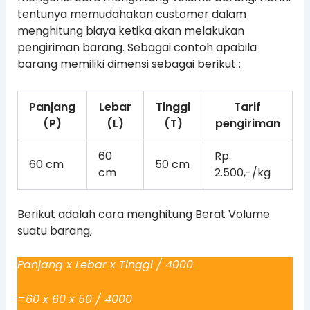
tentunya memudahakan customer dalam
menghitung biaya ketika akan melakukan
pengiriman barang. Sebagai contoh apabila
barang memiliki dimensi sebagai berikut :
Panjang
Lebar
Tinggi
Tarif
(P)
(L)
(T)
pengiriman
60
Rp.
60 cm
50 cm
cm
2.500,-/kg
Berikut adalah cara menghitung Berat Volume
suatu barang,
Panjang x Lebar x Tinggi / 4000
=60 x 60 x 50 / 4000