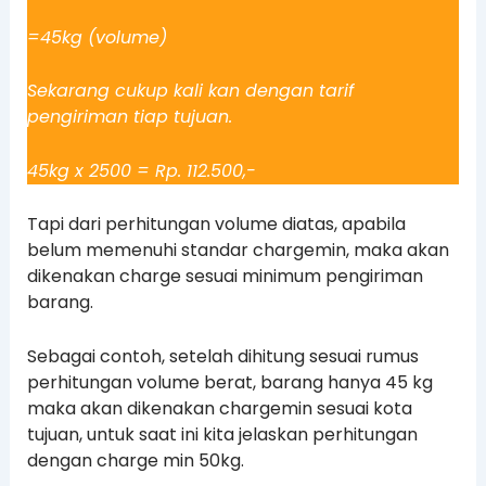
=45kg (volume)
Sekarang cukup kali kan dengan tarif
pengiriman tiap tujuan.
45kg x 2500 = Rp. 112.500,-
Tapi dari perhitungan volume diatas, apabila
belum memenuhi standar chargemin, maka akan
dikenakan charge sesuai minimum pengiriman
barang.
Sebagai contoh, setelah dihitung sesuai rumus
perhitungan volume berat, barang hanya 45 kg
maka akan dikenakan chargemin sesuai kota
tujuan, untuk saat ini kita jelaskan perhitungan
dengan charge min 50kg.