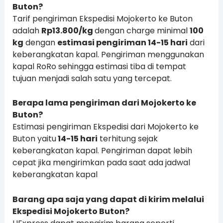
Buton?
Tarif pengiriman Ekspedisi Mojokerto ke Buton
adalah
Rp13.800/kg
dengan charge minimal
100
kg
dengan
estimasi pengiriman 14-15 hari
dari
keberangkatan kapal. Pengiriman menggunakan
kapal RoRo sehingga estimasi tiba di tempat
tujuan menjadi salah satu yang tercepat.
Berapa lama pengiriman dari Mojokerto ke
Buton?
Estimasi pengiriman Ekspedisi dari Mojokerto ke
Buton yaitu
14-15 hari
terhitung sejak
keberangkatan kapal. Pengiriman dapat lebih
cepat jika mengirimkan pada saat ada jadwal
keberangkatan kapal
Barang apa saja yang dapat di kirim melalui
Ekspedisi Mojokerto Buton?