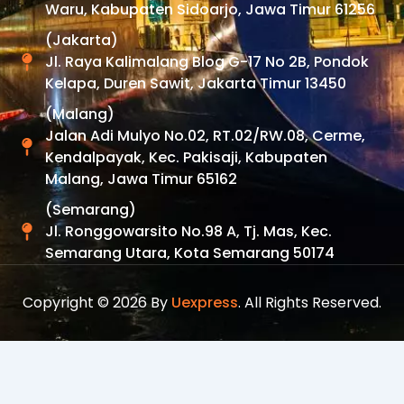
Waru, Kabupaten Sidoarjo, Jawa Timur 61256
(Jakarta)
Jl. Raya Kalimalang Blog G-17 No 2B, Pondok
Kelapa, Duren Sawit, Jakarta Timur 13450
(Malang)
Jalan Adi Mulyo No.02, RT.02/RW.08, Cerme,
Kendalpayak, Kec. Pakisaji, Kabupaten
Malang, Jawa Timur 65162
(Semarang)
Jl. Ronggowarsito No.98 A, Tj. Mas, Kec.
Semarang Utara, Kota Semarang 50174
Copyright © 2026 By
Uexpress
. All Rights Reserved.