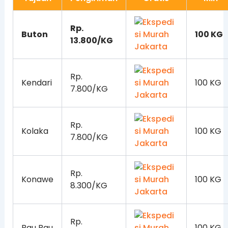
Rp.
Buton
100 KG
13.800/KG
Rp.
Kendari
100 KG
7.800/KG
Rp.
Kolaka
100 KG
7.800/KG
Rp.
Konawe
100 KG
8.300/KG
Rp.
Bau Bau
100 KG