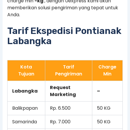
charge min
-kg
, dengan Uexpress kami akan
memberikan solusi pengiriman yang tepat untuk
Anda.
Tarif Ekspedisi Pontianak
Labangka
Kota
Tarif
Charge
Tujuan
Pengiriman
Min
Request
Labangka
–
Marketing
Balikpapan
Rp. 6.500
50 KG
Samarinda
Rp. 7.000
50 KG