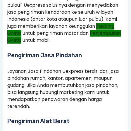
pulau? Uexpress solusinya dengan menyediakan
jasa pengiriman kendaraan ke seluruh wilayah
Indonesia (antar kota ataupun luar pulau). Kami
juga memberikan layanan keunggulan
Packing
Gratis
untuk pengiriman motor dan
Penjemputan
Gratis
untuk mobil.
Pengiriman Jasa Pindahan
Layanan Jasa Pindahan Uexpress terdiri dari jasa
pindahan rumah, kantor, apartemen, maupun
gudang. Jika Anda membutuhkan jasa pindahan,
bisa langsung hubungi marketing kami untuk
mendapatkan penawaran dengan harga
terendah.
Pengiriman Alat Berat