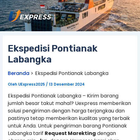
Lewati
ke
konten
Ekspedisi Pontianak
Labangka
Beranda
Ekspedisi Pontianak Labangka
Oleh
UExpress2025
/
13 Desember 2024
Ekspedisi Pontianak Labangka – Kirim barang
jumlah besar takut mahal? Uexpress memberikan
solusi pengiriman dengan harga terjangkau dan
pastinya tetap memberikan kualitas yang terbaik
untuk Anda. Untuk pengiriman barang Pontianak
Labangka tarif
Request Marekting
dengan