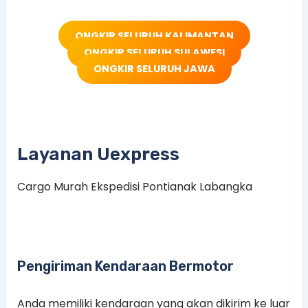
ONGKIR SELURUH KALIMANTAN
ONGKIR SELURUH SULAWESI
ONGKIR SELURUH JAWA
Layanan Uexpress
Cargo Murah Ekspedisi Pontianak Labangka
Pengiriman Kendaraan Bermotor
Anda memiliki kendaraan yang akan dikirim ke luar