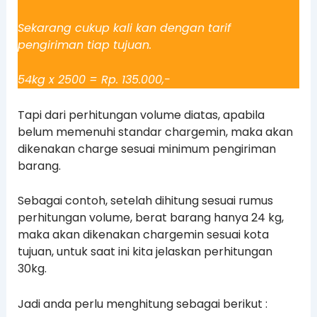
Sekarang cukup kali kan dengan tarif
pengiriman tiap tujuan.
54kg x 2500 = Rp. 135.000,-
Tapi dari perhitungan volume diatas, apabila
belum memenuhi standar chargemin, maka akan
dikenakan charge sesuai minimum pengiriman
barang.
Sebagai contoh, setelah dihitung sesuai rumus
perhitungan volume, berat barang hanya 24 kg,
maka akan dikenakan chargemin sesuai kota
tujuan, untuk saat ini kita jelaskan perhitungan
30kg.
Jadi anda perlu menghitung sebagai berikut :