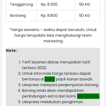
Tenggarong
Rp. 8.500
50 KG
Bontang
Rp. 8.800
50 KG
*Harga sewaktu – waktu dapat berubah, Untuk
harga terupdate bisa menghubungi team
marketing
Note :
Tarif layanan diatas merupakan tarif
terbaru 2022.
Untuk informasi harga terbaru dapat
bertanya di
CHAT
pojok kanan bawah.
Uexpress melayani penjemputan barang.
Barang anda akan mendapatkan
perlindungan extra dari kami.
S&K Berlaku
.
Uexpress melakukan pengiriman