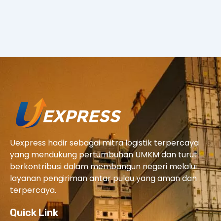
Uexpress hadir sebagai mitra logistik terpercaya
yang mendukung pertumbuhan UMKM dan turut
berkontribusi dalam membangun negeri melalui
layanan pengiriman antar pulau yang aman dan
terpercaya.
Quick Link