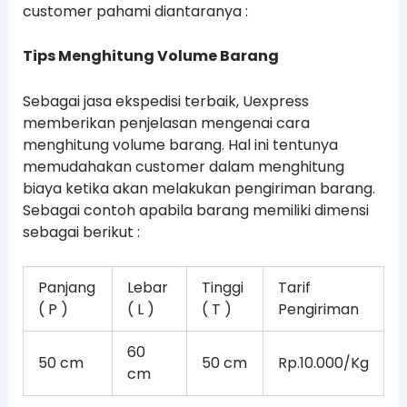
customer pahami diantaranya :
Tips Menghitung Volume Barang
Sebagai jasa ekspedisi terbaik, Uexpress
memberikan penjelasan mengenai cara
menghitung volume barang. Hal ini tentunya
memudahakan customer dalam menghitung
biaya ketika akan melakukan pengiriman barang.
Sebagai contoh apabila barang memiliki dimensi
sebagai berikut :
Panjang
Lebar
Tinggi
Tarif
( P )
( L )
( T )
Pengiriman
60
50 cm
50 cm
Rp.10.000/Kg
cm