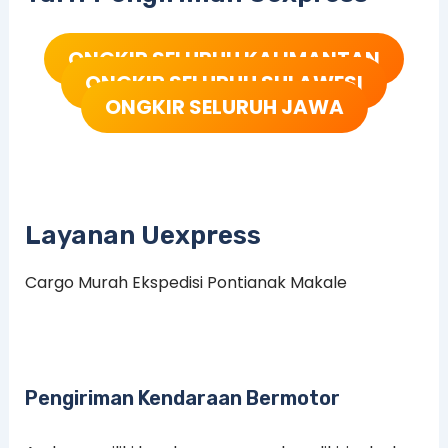
ONGKIR SELURUH KALIMANTAN
ONGKIR SELURUH SULAWESI
ONGKIR SELURUH JAWA
Layanan Uexpress
Cargo Murah Ekspedisi Pontianak Makale
Pengiriman Kendaraan Bermotor