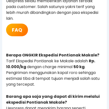
Uexpress selalu memberikan layanan terbaik
pada customer. Salah satunya yakni terif yang
lebih murah dibandingkan dengan jasa ekspedisi
lain.
FAQ
Berapa ONGKIR Ekspedisi Pontianak Makale?
Tarif Ekspedisi Pontianak ke Makale adalah
Rp.
10.000/kg
dengan charge minimal
50 kg
.
Pengiriman menggunakan kapal roro sehingga
estimasi tiba di tempat tujuan menjadi salah satu
yang tercepat.
Barang apa saja yang dapat di kirim melalui
ekspedisi Pontianak Makale?
Uexpress dapat mengirim barang seperti