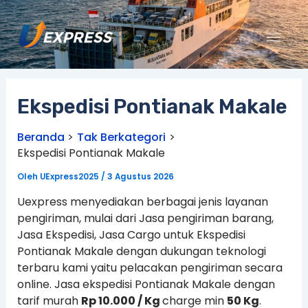
Lewati
ke
konten
Ekspedisi Pontianak Makale
Beranda
Tak Berkategori
Ekspedisi Pontianak Makale
Oleh
UExpress2025
/
3 Agustus 2026
Uexpress menyediakan berbagai jenis layanan
pengiriman, mulai dari Jasa pengiriman barang,
Jasa Ekspedisi, Jasa Cargo untuk Ekspedisi
Pontianak Makale dengan dukungan teknologi
terbaru kami yaitu pelacakan pengiriman secara
online. Jasa ekspedisi Pontianak Makale dengan
tarif murah
Rp 10.000 / Kg
charge min
50 Kg
.