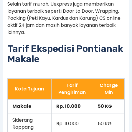
Selain tarif murah, Uexpress juga memberikan
layanan terbaik seperti Door to Door, Wrapping,
Packing (Peti Kayu, Kardus dan Karung) CS online
aktif 24 jam dan masih banyak layanan terbaik
lainnya.
Tarif Ekspedisi Pontianak
Makale
Tarif
Charge
Kota Tujuan
Pengiriman
Min
Makale
Rp. 10.000
50 KG
Siderang
Rp. 10.000
50 KG
Rappang