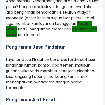
Anda memiliki kendaraan yang akan dikirim ke luar
pulau? Uexpress solusinya dengan menyediakan
jasa pengiriman kendaraan ke seluruh wilayah
Indonesia (antar kota ataupun luar pulau). Kami
juga memberikan layanan keunggulan
Packing
Gratis
untuk pengiriman motor dan
Penjemputan
Gratis
untuk mobil.
Pengiriman Jasa Pindahan
Layanan Jasa Pindahan Uexpress terdiri dari jasa
pindahan rumah, kantor, apartemen, maupun
gudang. Jika Anda membutuhkan jasa pindahan,
bisa langsung hubungi marketing kami untuk
mendapatkan penawaran dengan harga
terendah.
Pengiriman Alat Berat