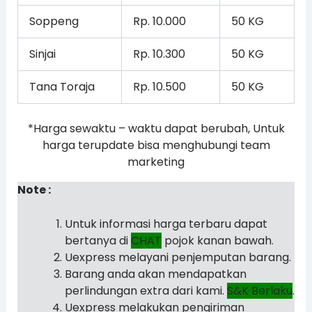
Soppeng
Rp. 10.000
50 KG
Sinjai
Rp. 10.300
50 KG
Tana Toraja
Rp. 10.500
50 KG
*Harga sewaktu – waktu dapat berubah, Untuk
harga terupdate bisa menghubungi team
marketing
Note :
Untuk informasi harga terbaru dapat
bertanya di
CHAT
pojok kanan bawah.
Uexpress melayani penjemputan barang.
Barang anda akan mendapatkan
perlindungan extra dari kami.
S&K Berlaku
.
Uexpress melakukan pengiriman