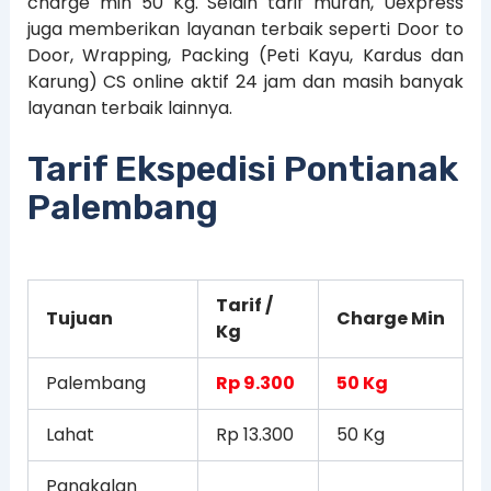
charge min 50 Kg. Selain tarif murah, Uexpress
juga memberikan layanan terbaik seperti Door to
Door, Wrapping, Packing (Peti Kayu, Kardus dan
Karung) CS online aktif 24 jam dan masih banyak
layanan terbaik lainnya.
Tarif Ekspedisi Pontianak
Palembang
Tarif /
Tujuan
Charge Min
Kg
Palembang
Rp 9.300
50 Kg
Lahat
Rp 13.300
50 Kg
Pangkalan