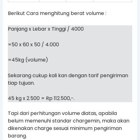
Berikut Cara menghitung berat volume :
Panjang x Lebar x Tinggi / 4000
=50 x 60 x 50 / 4.000
=45kg (volume)
Sekarang cukup kali kan dengan tarif pengiriman
tiap tujuan.
45 kg x 2.500 = Rp 112.500,-.
Tapi dari perhitungan volume diatas, apabila
belum memenuhi standar chargemin, maka akan
dikenakan charge sesuai minimum pengiriman
barang.