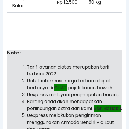
Rp 12.500
50 Kg
Balai
Note :
Tarif layanan diatas merupakan tarif
terbaru 2022.
Untuk informasi harga terbaru dapat
bertanya di
CHAT
pojok kanan bawah.
Uexpress melayani penjemputan barang.
Barang anda akan mendapatkan
perlindungan extra dari kami.
S&K Berlaku
.
Uexpress melakukan pengiriman
menggunakan Armada Sendiri Via Laut