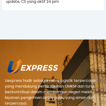
update, CS yang aktif 24 jam
Uexpress hadir sebagai mitra logistik terpercaya
yang mendukung pertumbuhan UMKM dan turut
berkontribusi dalam membangun negeri melalui
layanan pengiriman antar pulau yang aman dan
terpercaya.