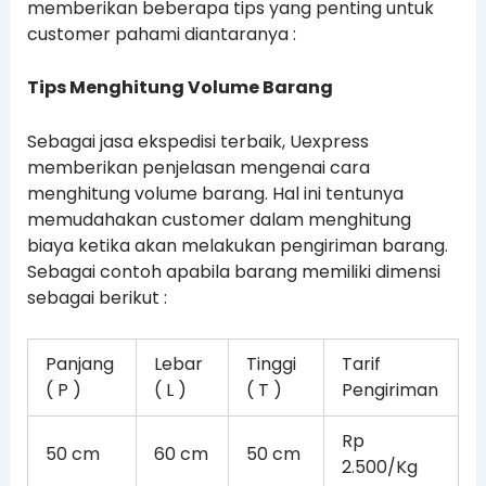
memberikan beberapa tips yang penting untuk
customer pahami diantaranya :
Tips Menghitung Volume Barang
Sebagai jasa ekspedisi terbaik, Uexpress
memberikan penjelasan mengenai cara
menghitung volume barang. Hal ini tentunya
memudahakan customer dalam menghitung
biaya ketika akan melakukan pengiriman barang.
Sebagai contoh apabila barang memiliki dimensi
sebagai berikut :
Panjang
Lebar
Tinggi
Tarif
( P )
( L )
( T )
Pengiriman
Rp
50 cm
60 cm
50 cm
2.500/Kg