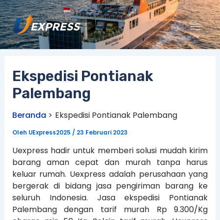
Lewati
ke
konten
Ekspedisi Pontianak
Palembang
Beranda
Ekspedisi Pontianak Palembang
Oleh
UExpress2025
/
23 Februari 2023
Uexpress hadir untuk memberi solusi mudah kirim
barang aman cepat dan murah tanpa harus
keluar rumah. Uexpress adalah perusahaan yang
bergerak di bidang jasa pengiriman barang ke
seluruh Indonesia. Jasa ekspedisi Pontianak
Palembang dengan tarif murah Rp 9.300/Kg