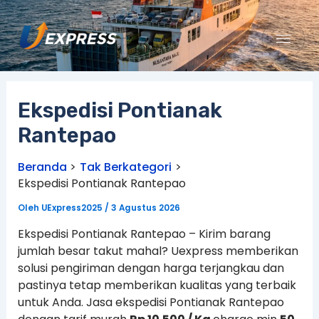
Lewati
ke
konten
Ekspedisi Pontianak
Rantepao
Beranda
Tak Berkategori
Ekspedisi Pontianak Rantepao
Oleh
UExpress2025
/
3 Agustus 2026
Ekspedisi Pontianak Rantepao – Kirim barang
jumlah besar takut mahal? Uexpress memberikan
solusi pengiriman dengan harga terjangkau dan
pastinya tetap memberikan kualitas yang terbaik
untuk Anda. Jasa ekspedisi Pontianak Rantepao