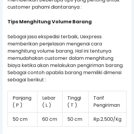
customer pahami diantaranya :
Tips Menghitung Volume Barang
Sebagai jasa ekspedisi terbaik, Uexpress
memberikan penjelasan mengenai cara
menghitung volume barang. Hal ini tentunya
memudahakan customer dalam menghitung
biaya ketika akan melakukan pengiriman barang.
Sebagai contoh apabila barang memiliki dimensi
sebagai berikut :
Panjang
Lebar
Tinggi
Tarif
( P )
( L )
( T )
Pengiriman
50 cm
60 cm
50 cm
Rp.2.500/Kg