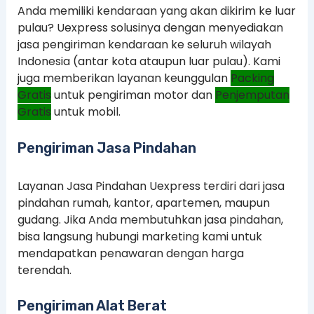
Anda memiliki kendaraan yang akan dikirim ke luar
pulau? Uexpress solusinya dengan menyediakan
jasa pengiriman kendaraan ke seluruh wilayah
Indonesia (antar kota ataupun luar pulau). Kami
juga memberikan layanan keunggulan
Packing
Gratis
untuk pengiriman motor dan
Penjemputan
Gratis
untuk mobil.
Pengiriman Jasa Pindahan
Layanan Jasa Pindahan Uexpress terdiri dari jasa
pindahan rumah, kantor, apartemen, maupun
gudang. Jika Anda membutuhkan jasa pindahan,
bisa langsung hubungi marketing kami untuk
mendapatkan penawaran dengan harga
terendah.
Pengiriman Alat Berat