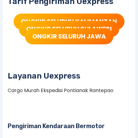
Tarif Pengiriman Uexpress
ONGKIR SELURUH KALIMANTAN
ONGKIR SELURUH SULAWESI
ONGKIR SELURUH JAWA
Layanan Uexpress
Cargo Murah Ekspedisi Pontianak Rantepao
Pengiriman Kendaraan Bermotor