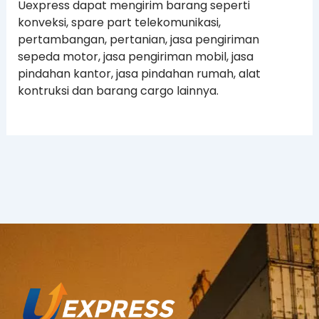
Uexpress dapat mengirim barang seperti
konveksi, spare part telekomunikasi,
pertambangan, pertanian, jasa pengiriman
sepeda motor, jasa pengiriman mobil, jasa
pindahan kantor, jasa pindahan rumah, alat
kontruksi dan barang cargo lainnya.