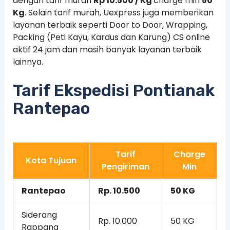
dengan tarif murah
Rp 10.500 / Kg
charge min
50
Kg
. Selain tarif murah, Uexpress juga memberikan
layanan terbaik seperti Door to Door, Wrapping,
Packing (Peti Kayu, Kardus dan Karung) CS online
aktif 24 jam dan masih banyak layanan terbaik
lainnya.
Tarif Ekspedisi Pontianak
Rantepao
Tarif
Charge
Kota Tujuan
Pengiriman
Min
Rantepao
Rp. 10.500
50 KG
Siderang
Rp. 10.000
50 KG
Rappang