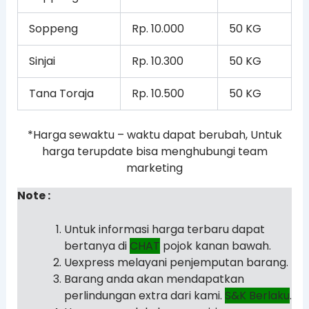
Soppeng
Rp. 10.000
50 KG
Sinjai
Rp. 10.300
50 KG
Tana Toraja
Rp. 10.500
50 KG
*Harga sewaktu – waktu dapat berubah, Untuk
harga terupdate bisa menghubungi team
marketing
Note :
Untuk informasi harga terbaru dapat
bertanya di
CHAT
pojok kanan bawah.
Uexpress melayani penjemputan barang.
Barang anda akan mendapatkan
perlindungan extra dari kami.
S&K Berlaku
.