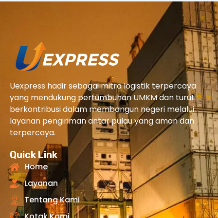
Uexpress hadir sebagai mitra logistik terpercaya
yang mendukung pertumbuhan UMKM dan turut
berkontribusi dalam membangun negeri melalui
layanan pengiriman antar pulau yang aman dan
terpercaya.
Quick Link
Home
Layanan
Tentang Kami
Kotak Kami