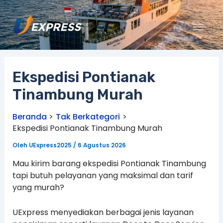
Lewati
ke
konten
Ekspedisi Pontianak
Tinambung Murah
Beranda
Tak Berkategori
Ekspedisi Pontianak Tinambung Murah
Oleh
UExpress2025
/
6 Agustus 2026
Mau kirim barang ekspedisi Pontianak Tinambung
tapi butuh pelayanan yang maksimal dan tarif
yang murah?
UExpress menyediakan berbagai jenis layanan