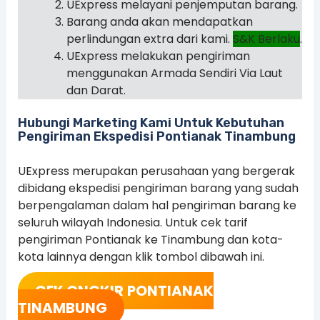
UExpress melayani penjemputan barang.
Barang anda akan mendapatkan
perlindungan extra dari kami.
S&K Berlaku
.
UExpress melakukan pengiriman
menggunakan Armada Sendiri Via Laut
dan Darat.
Hubungi Marketing Kami Untuk Kebutuhan
Pengiriman Ekspedisi Pontianak Tinambung
UExpress merupakan perusahaan yang bergerak
dibidang ekspedisi pengiriman barang yang sudah
berpengalaman dalam hal pengiriman barang ke
seluruh wilayah Indonesia. Untuk cek tarif
pengiriman Pontianak ke Tinambung dan kota-
kota lainnya dengan klik tombol dibawah ini.
CEK ONGKIR
PONTIANAK
TINAMBUNG