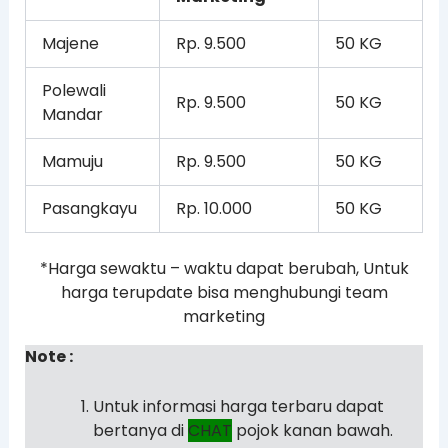
Majene
Rp. 9.500
50 KG
Polewali
Rp. 9.500
50 KG
Mandar
Mamuju
Rp. 9.500
50 KG
Pasangkayu
Rp. 10.000
50 KG
*Harga sewaktu – waktu dapat berubah, Untuk
harga terupdate bisa menghubungi team
marketing
Note :
Untuk informasi harga terbaru dapat
bertanya di
CHAT
pojok kanan bawah.