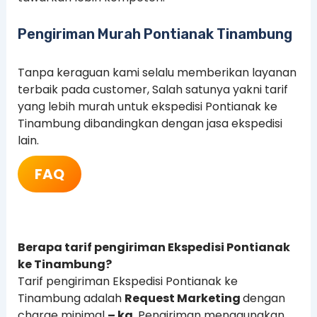
Pengiriman Murah Pontianak Tinambung
Tanpa keraguan kami selalu memberikan layanan
terbaik pada customer, Salah satunya yakni tarif
yang lebih murah untuk ekspedisi Pontianak ke
Tinambung dibandingkan dengan jasa ekspedisi
lain.
FAQ
Berapa tarif pengiriman Ekspedisi Pontianak
ke Tinambung?
Tarif pengiriman Ekspedisi Pontianak ke
Tinambung adalah
Request Marketing
dengan
charge minimal
– kg
. Pengiriman menggunakan