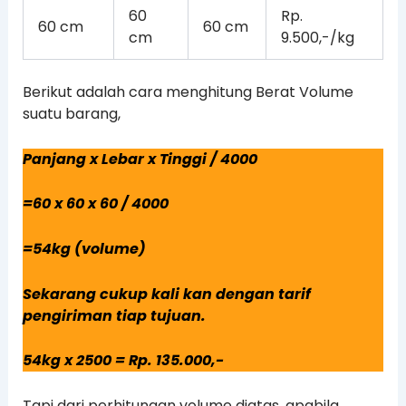
60
Rp.
60 cm
60 cm
cm
9.500,-/kg
Berikut adalah cara menghitung Berat Volume
suatu barang,
Panjang x Lebar x Tinggi / 4000
=60 x 60 x 60 / 4000
=54kg (volume)
Sekarang cukup kali kan dengan tarif
pengiriman tiap tujuan.
54kg x 2500 = Rp. 135.000,-
Tapi dari perhitungan volume diatas, apabila