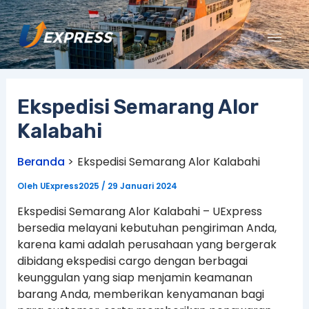
Lewati
ke
konten
Ekspedisi Semarang Alor
Kalabahi
Beranda
Ekspedisi Semarang Alor Kalabahi
Oleh
UExpress2025
/
29 Januari 2024
Ekspedisi Semarang Alor Kalabahi – UExpress
bersedia melayani kebutuhan pengiriman Anda,
karena kami adalah perusahaan yang bergerak
dibidang ekspedisi cargo dengan berbagai
keunggulan yang siap menjamin keamanan
barang Anda, memberikan kenyamanan bagi