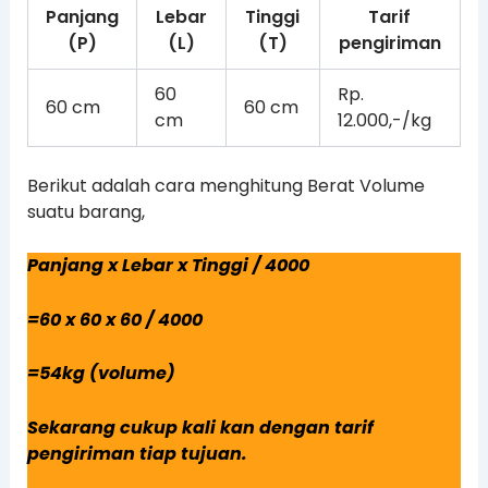
Panjang
Lebar
Tinggi
Tarif
(P)
(L)
(T)
pengiriman
60
Rp.
60 cm
60 cm
cm
12.000,-/kg
Berikut adalah cara menghitung Berat Volume
suatu barang,
Panjang x Lebar x Tinggi / 4000
=60 x 60 x 60 / 4000
=54kg (volume)
Sekarang cukup kali kan dengan tarif
pengiriman tiap tujuan.