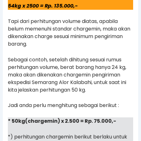
54kg x 2500 = Rp. 135.000,-
Tapi dari perhitungan volume diatas, apabila
belum memenuhi standar chargemin, maka akan
dikenakan charge sesuai minimum pengiriman
barang.
Sebagai contoh, setelah dihitung sesuai rumus
perhitungan volume, berat barang hanya 24 kg,
maka akan dikenakan chargemin pengiriman
ekspedisi Semarang Alor Kalabahi, untuk saat ini
kita jelaskan perhitungan 50 kg.
Jadi anda perlu menghitung sebagai berikut :
* 50kg(chargemin) x 2.500 = Rp. 75.000,-
*) perhitungan chargemin berikut berlaku untuk