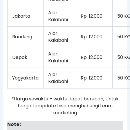
Alor
Jakarta
Rp. 12.000
50 K
Kalabahi
Alor
Bandung
Rp. 12.000
50 K
Kalabahi
Alor
Depok
Rp. 12.000
50 K
Kalabahi
Alor
Yogyakarta
Rp. 12.000
50 K
Kalabahi
*Harga sewaktu – waktu dapat berubah, Untuk
harga terupdate bisa menghubungi team
marketing
Note :