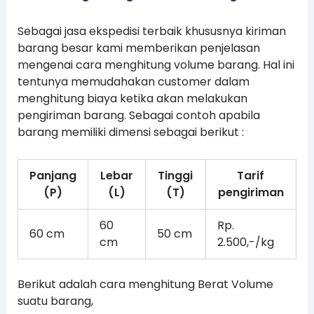
Sebagai jasa ekspedisi terbaik khususnya kiriman
barang besar kami memberikan penjelasan
mengenai cara menghitung volume barang. Hal ini
tentunya memudahakan customer dalam
menghitung biaya ketika akan melakukan
pengiriman barang. Sebagai contoh apabila
barang memiliki dimensi sebagai berikut :
Panjang
Lebar
Tinggi
Tarif
(P)
(L)
(T)
pengiriman
60
Rp.
60 cm
50 cm
cm
2.500,-/kg
Berikut adalah cara menghitung Berat Volume
suatu barang,