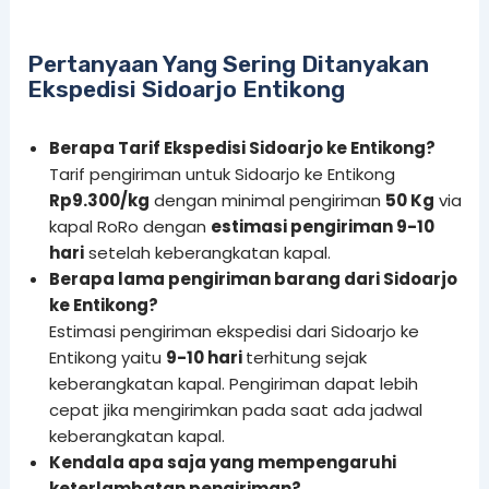
Pertanyaan Yang Sering Ditanyakan
Ekspedisi Sidoarjo Entikong
Berapa Tarif Ekspedisi Sidoarjo ke Entikong?
Tarif pengiriman untuk Sidoarjo ke Entikong
Rp9.300/kg
dengan minimal pengiriman
50 Kg
via
kapal RoRo dengan
estimasi pengiriman 9-10
hari
setelah keberangkatan kapal.
Berapa lama pengiriman barang dari Sidoarjo
ke Entikong?
Estimasi pengiriman ekspedisi dari Sidoarjo ke
Entikong yaitu
9-10 hari
terhitung sejak
keberangkatan kapal. Pengiriman dapat lebih
cepat jika mengirimkan pada saat ada jadwal
keberangkatan kapal.
Kendala apa saja yang mempengaruhi
keterlambatan pengiriman?