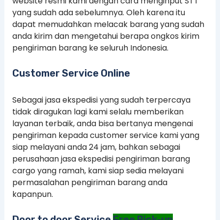
website resmi kami dengan cara menginput STT
yang sudah ada sebelumnya. Oleh karena itu
dapat memudahkan melacak barang yang sudah
anda kirim dan mengetahui berapa ongkos kirim
pengiriman barang ke seluruh Indonesia.
Customer Service Online
Sebagai jasa ekspedisi yang sudah terpercaya
tidak diragukan lagi kami selalu memberikan
layanan terbaik, anda bisa bertanya mengenai
pengiriman kepada customer service kami yang
siap melayani anda 24 jam, bahkan sebagai
perusahaan jasa ekspedisi pengiriman barang
cargo yang ramah, kami siap sedia melayani
permasalahan pengiriman barang anda
kapanpun.
Door to door Service
Free Pick-up