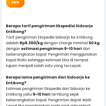
FAQ
Berapa tarif pengiriman Ekspedisi Sidoarjo
Entikong?
Tarif pengiriman Ekspedisi Sidoarjo ke Entikong
adalah
Rp9.300/kg
dengan charge minimal
50 kg
dengan
estimasi pengiriman 9-10 hari
dari
keberangkatan kapal. Pengiriman menggunakan
kapal RoRo sehingga estimasi tiba di tempat
tujuan menjadi salah satu yang tercepat.
Berapa lama pengiriman dari Sidoarjo ke
Entikong?
Estimasi pengiriman Ekspedisi dari Sidoarjo ke
Entikong yaitu
9-10 hari
terhitung sejak
keberangkatan kapal. Pengiriman dapat lebih
cepat jika mengirimkan pada saat ada jadwal