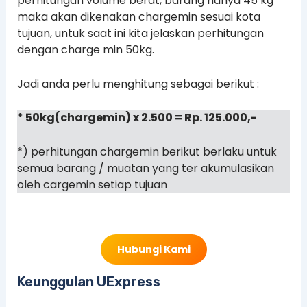
perhitungan volume berat, barang hanya 45 kg
maka akan dikenakan chargemin sesuai kota
tujuan, untuk saat ini kita jelaskan perhitungan
dengan charge min 50kg.
Jadi anda perlu menghitung sebagai berikut :
* 50kg(chargemin) x 2.500 = Rp. 125.000,-
*) perhitungan chargemin berikut berlaku untuk
semua barang / muatan yang ter akumulasikan
oleh cargemin setiap tujuan
Hubungi Kami
Keunggulan UExpress