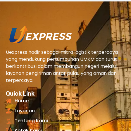
Uexpress hadir sebagai mitra logistik terpercaya
yang mendukung pertumbuhan UMKM dan turut
berkontribusi dalam membangun negeri melalui
layanan pengiriman antar pulau yang aman dan
terpercaya.
Quick Link
Home
Layanan
Tentang Kami
Kotak Kami