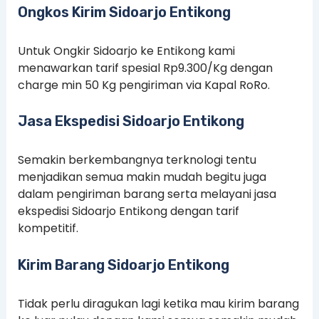
Ongkos Kirim Sidoarjo Entikong
Untuk Ongkir Sidoarjo ke Entikong kami
menawarkan tarif spesial Rp9.300/Kg dengan
charge min 50 Kg pengiriman via Kapal RoRo.
Jasa Ekspedisi Sidoarjo Entikong
Semakin berkembangnya terknologi tentu
menjadikan semua makin mudah begitu juga
dalam pengiriman barang serta melayani jasa
ekspedisi Sidoarjo Entikong dengan tarif
kompetitif.
Kirim Barang Sidoarjo Entikong
Tidak perlu diragukan lagi ketika mau kirim barang