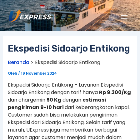
Lewati
ke
konten
Ekspedisi Sidoarjo Entikong
Beranda
Ekspedisi Sidoarjo Entikong
Oleh
/
19 November 2024
Ekspedisi Sidoarjo Entikong – Layanan Ekspedisi
Sidoarjo Entikong dengan tarif hanya
Rp 9.300/Kg
dan chargemin
50 Kg
dengan
estimasi
pengiriman 9-10 hari
dari keberangkatan kapal.
Customer sudah bisa melakukan pengiriman
Ekspedisi dari Sidoarjo Entikong. Selain tarif yang
murah, UExpress juga memberikan berbagai
layanan agar customer menjadi mudah dalam