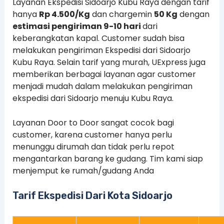
Layanan Ekspedisi Sidoarjo Kubu Raya dengan tarif
hanya
Rp 4.500/Kg
dan chargemin
50 Kg
dengan
estimasi pengiriman 9-10 hari
dari
keberangkatan kapal. Customer sudah bisa
melakukan pengiriman Ekspedisi dari Sidoarjo
Kubu Raya. Selain tarif yang murah, UExpress juga
memberikan berbagai layanan agar customer
menjadi mudah dalam melakukan pengiriman
ekspedisi dari Sidoarjo menuju Kubu Raya.
Layanan Door to Door sangat cocok bagi
customer, karena customer hanya perlu
menunggu dirumah dan tidak perlu repot
mengantarkan barang ke gudang. Tim kami siap
menjemput ke rumah/gudang Anda
Tarif Ekspedisi Dari Kota Sidoarjo