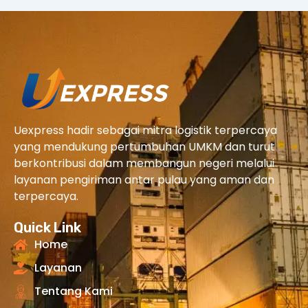
Uexpress hadir sebagai mitra logistik terpercaya
yang mendukung pertumbuhan UMKM dan turut
berkontribusi dalam membangun negeri melalui
layanan pengiriman antar pulau yang aman dan
terpercaya.
Quick Link
Home
Layanan
Tentang Kami