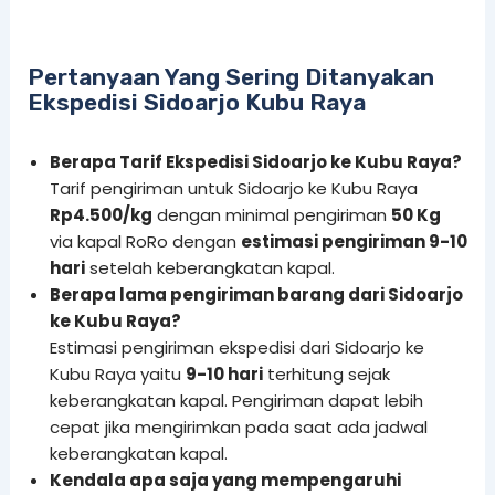
Pertanyaan Yang Sering Ditanyakan
Ekspedisi Sidoarjo Kubu Raya
Berapa Tarif Ekspedisi Sidoarjo ke Kubu Raya?
Tarif pengiriman untuk Sidoarjo ke Kubu Raya
Rp4.500/kg
dengan minimal pengiriman
50 Kg
via kapal RoRo dengan
estimasi pengiriman 9-10
hari
setelah keberangkatan kapal.
Berapa lama pengiriman barang dari Sidoarjo
ke Kubu Raya?
Estimasi pengiriman ekspedisi dari Sidoarjo ke
Kubu Raya yaitu
9-10 hari
terhitung sejak
keberangkatan kapal. Pengiriman dapat lebih
cepat jika mengirimkan pada saat ada jadwal
keberangkatan kapal.
Kendala apa saja yang mempengaruhi