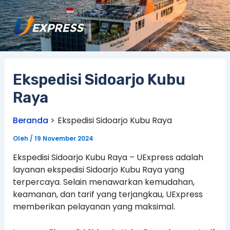
Lewati
ke
konten
Ekspedisi Sidoarjo Kubu
Raya
Beranda
Ekspedisi Sidoarjo Kubu Raya
Oleh
/
19 November 2024
Ekspedisi Sidoarjo Kubu Raya – UExpress adalah
layanan ekspedisi Sidoarjo Kubu Raya yang
terpercaya. Selain menawarkan kemudahan,
keamanan, dan tarif yang terjangkau, UExpress
memberikan pelayanan yang maksimal.