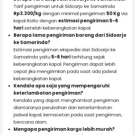
Tarif pengiriman untuk Sidoarjo ke Samarinda
Rp3.300/kg
dengan minimal pengiriman
50 Kg
via
kapal RoRo dengan
estimasi pengiriman 5-6
hari
setelah keberangkatan kapal.
Berapa lama pengiriman barang dari Sidoarjo
ke Samarinda?
Estimasi pengiriman ekspedisi dari Sidoarjo ke
Samarinda yaitu
5-6 hari
terhitung sejak
keberangkatan kapal. Pengiriman dapat lebih
cepat jika mengirimkan pada saat ada jadwal
keberangkatan kapal.
Kendala apa saja yang mempengaruhi
keterlambatan pengiriman?
Kendala yang dapat menghambat pengiriman
diantaranya perubahan dan keterlambatan
jadwal kapal, kemacetan pada saat pengiriman,
bencana alam.
Mengapa pengiriman kargo lebih murah?