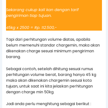
Sekarang cukup kali kan dengan tarif
pengiriman tiap tujuan.
45kg x 2500 = Rp. 112.500,-
Tapi dari perhitungan volume diatas, apabila
belum memenuhi standar chargemin, maka akan
dikenakan charge sesuai minimum pengiriman
barang.
Sebagai contoh, setelah dihitung sesuai rumus
perhitungan volume berat, barang hanya 45 kg
maka akan dikenakan chargemin sesuai kota
tujuan, untuk saat ini kita jelaskan perhitungan
dengan charge min 50kg.
Jadi anda perlu menghitung sebagai berikut :