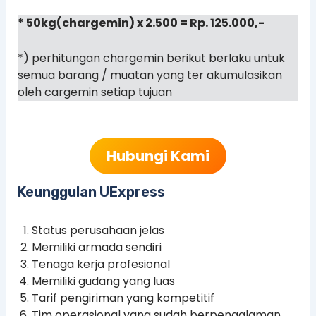
* 50kg(chargemin) x 2.500 = Rp. 125.000,-
*) perhitungan chargemin berikut berlaku untuk
semua barang / muatan yang ter akumulasikan
oleh cargemin setiap tujuan
Hubungi Kami
Keunggulan UExpress
Status perusahaan jelas
Memiliki armada sendiri
Tenaga kerja profesional
Memiliki gudang yang luas
Tarif pengiriman yang kompetitif
Tim operasional yang sudah berpengalaman