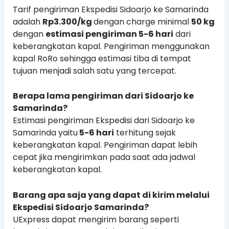
Tarif pengiriman Ekspedisi Sidoarjo ke Samarinda
adalah
Rp3.300/kg
dengan charge minimal
50 kg
dengan
estimasi pengiriman 5-6 hari
dari
keberangkatan kapal. Pengiriman menggunakan
kapal RoRo sehingga estimasi tiba di tempat
tujuan menjadi salah satu yang tercepat.
Berapa lama pengiriman dari Sidoarjo ke
Samarinda?
Estimasi pengiriman Ekspedisi dari Sidoarjo ke
Samarinda yaitu
5-6 hari
terhitung sejak
keberangkatan kapal. Pengiriman dapat lebih
cepat jika mengirimkan pada saat ada jadwal
keberangkatan kapal.
Barang apa saja yang dapat di kirim melalui
Ekspedisi Sidoarjo Samarinda?
UExpress dapat mengirim barang seperti