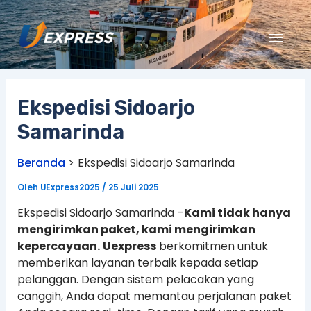
Lewati
ke
konten
Ekspedisi Sidoarjo
Samarinda
Beranda
Ekspedisi Sidoarjo Samarinda
Oleh
UExpress2025
/
25 Juli 2025
Ekspedisi Sidoarjo Samarinda –
Kami tidak hanya
mengirimkan paket, kami mengirimkan
kepercayaan.
Uexpress
berkomitmen untuk
memberikan layanan terbaik kepada setiap
pelanggan. Dengan sistem pelacakan yang
canggih, Anda dapat memantau perjalanan paket