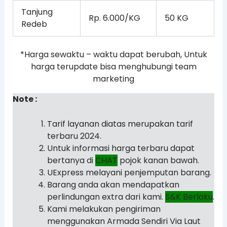
Tanjung
Rp. 6.000/KG
50 KG
Redeb
*Harga sewaktu – waktu dapat berubah, Untuk
harga terupdate bisa menghubungi team
marketing
Note :
Tarif layanan diatas merupakan tarif
terbaru 2024.
Untuk informasi harga terbaru dapat
bertanya di
CHAT
pojok kanan bawah.
UExpress melayani penjemputan barang.
Barang anda akan mendapatkan
perlindungan extra dari kami.
S&K Berlaku
.
Kami melakukan pengiriman
menggunakan Armada Sendiri Via Laut