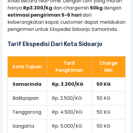
Anda secara real-time. Dengan tarif yang murah
hanya
Rp3.300/Kg
dan chargemin
50kg
dengan
estimasi pengiriman 5-6 hari
dari
keberangkatan kapal, customer dapat melakukan
pengiriman untuk Ekspedisi Sidoarjo Samarinda.
Tarif Ekspedisi Dari Kota Sidoarjo
Tarif
Charge
Kota Tujuan
Pengiriman
Min
Samarinda
Rp. 3.300/KG
50 KG
Balikpapan
Rp. 2.500/KG
50 KG
Tenggarong
Rp. 4.500/KG
50 KG
Sangatta
Rp. 5.000/KG
50 KG