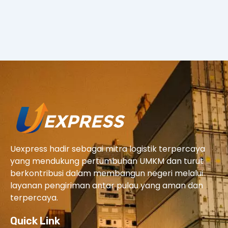
Uexpress hadir sebagai mitra logistik terpercaya
yang mendukung pertumbuhan UMKM dan turut
berkontribusi dalam membangun negeri melalui
layanan pengiriman antar pulau yang aman dan
terpercaya.
Quick Link