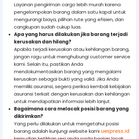
Layanan pengiriman cargo lebih murah karena
pengelompokan barang dalam satu kapal untuk
mengurangi biaya, pilihan rute yang efisien, dan
cangkupan sudah cukup luas.
Apa yang harus dilakukan jika barang terjadi
kerusakan dan hilang?
Apabila terjadi kerusakan atau kehilangan barang,
jangan ragu untuk menghubungi customer service
kami. Selain itu, pastikan Anda
mendokumentasikan barang yang mengalami
kerusakan sebagai bukti yang valid. Jika Anda
memiliki asuransi, segera periksa kembali kebijakan
asuransi terkait dengan kerusakan dan kehilangan
untuk mendapatkan informasi lebih lanjut.
Bagaimana cara melacak posisi barang yang
dikirimkan?
Yang perlu dilakukan untuk mengetahui posisi
uexpress.id
barang adalah kunjungi website kami
kemudian ketikkan resi anda pada bagian lacak