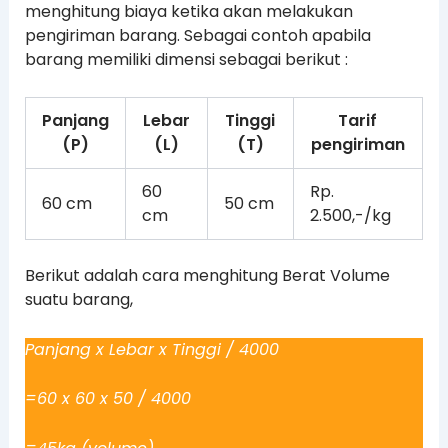
menghitung biaya ketika akan melakukan
pengiriman barang. Sebagai contoh apabila
barang memiliki dimensi sebagai berikut :
Panjang
Lebar
Tinggi
Tarif
(P)
(L)
(T)
pengiriman
60
Rp.
60 cm
50 cm
cm
2.500,-/kg
Berikut adalah cara menghitung Berat Volume
suatu barang,
Panjang x Lebar x Tinggi / 4000
=60 x 60 x 50 / 4000