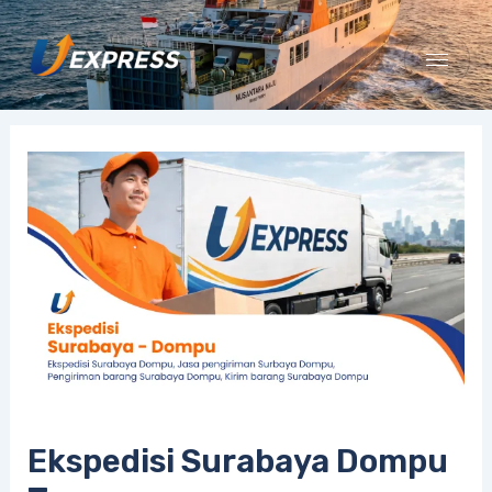
Lewati
ke
konten
Ekspedisi Surabaya Dompu