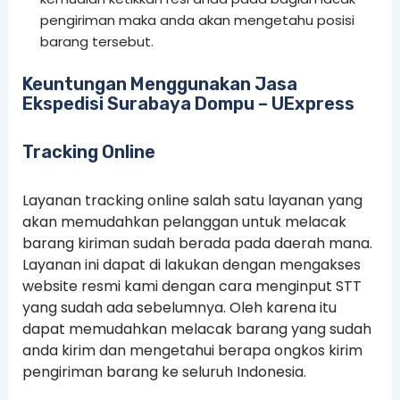
pengiriman maka anda akan mengetahu posisi
barang tersebut.
Keuntungan Menggunakan Jasa
Ekspedisi Surabaya Dompu – UExpress
Tracking Online
Layanan tracking online salah satu layanan yang
akan memudahkan pelanggan untuk melacak
barang kiriman sudah berada pada daerah mana.
Layanan ini dapat di lakukan dengan mengakses
website resmi kami dengan cara menginput STT
yang sudah ada sebelumnya. Oleh karena itu
dapat memudahkan melacak barang yang sudah
anda kirim dan mengetahui berapa ongkos kirim
pengiriman barang ke seluruh Indonesia.