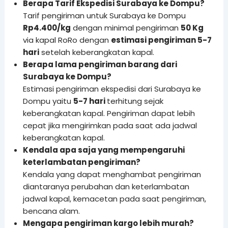
Berapa Tarif Ekspedisi Surabaya ke Dompu?
Tarif pengiriman untuk Surabaya ke Dompu
Rp4.400/kg
dengan minimal pengiriman
50 Kg
via kapal RoRo dengan
estimasi pengiriman 5-7
hari
setelah keberangkatan kapal.
Berapa lama pengiriman barang dari
Surabaya ke Dompu?
Estimasi pengiriman ekspedisi dari Surabaya ke
Dompu yaitu
5-7 hari
terhitung sejak
keberangkatan kapal. Pengiriman dapat lebih
cepat jika mengirimkan pada saat ada jadwal
keberangkatan kapal.
Kendala apa saja yang mempengaruhi
keterlambatan pengiriman?
Kendala yang dapat menghambat pengiriman
diantaranya perubahan dan keterlambatan
jadwal kapal, kemacetan pada saat pengiriman,
bencana alam.
Mengapa pengiriman kargo lebih murah?