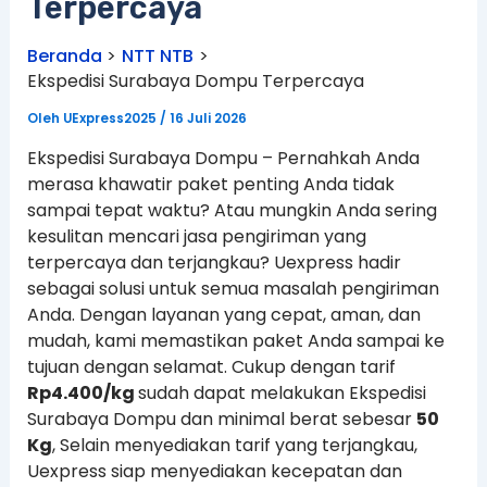
Terpercaya
Beranda
NTT NTB
Ekspedisi Surabaya Dompu Terpercaya
Oleh
UExpress2025
/
16 Juli 2026
Ekspedisi Surabaya Dompu – Pernahkah Anda
merasa khawatir paket penting Anda tidak
sampai tepat waktu? Atau mungkin Anda sering
kesulitan mencari jasa pengiriman yang
terpercaya dan terjangkau? Uexpress hadir
sebagai solusi untuk semua masalah pengiriman
Anda. Dengan layanan yang cepat, aman, dan
mudah, kami memastikan paket Anda sampai ke
tujuan dengan selamat. Cukup dengan tarif
Rp4.400/kg
sudah dapat melakukan Ekspedisi
Surabaya Dompu dan minimal berat sebesar
50
Kg
, Selain menyediakan tarif yang terjangkau,
Uexpress siap menyediakan kecepatan dan