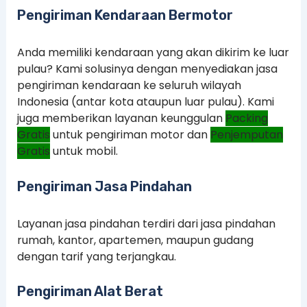
Pengiriman Kendaraan Bermotor
Anda memiliki kendaraan yang akan dikirim ke luar
pulau? Kami solusinya dengan menyediakan jasa
pengiriman kendaraan ke seluruh wilayah
Indonesia (antar kota ataupun luar pulau). Kami
juga memberikan layanan keunggulan
Packing
Gratis
untuk pengiriman motor dan
Penjemputan
Gratis
untuk mobil.
Pengiriman Jasa Pindahan
Layanan jasa pindahan terdiri dari jasa pindahan
rumah, kantor, apartemen, maupun gudang
dengan tarif yang terjangkau.
Pengiriman Alat Berat