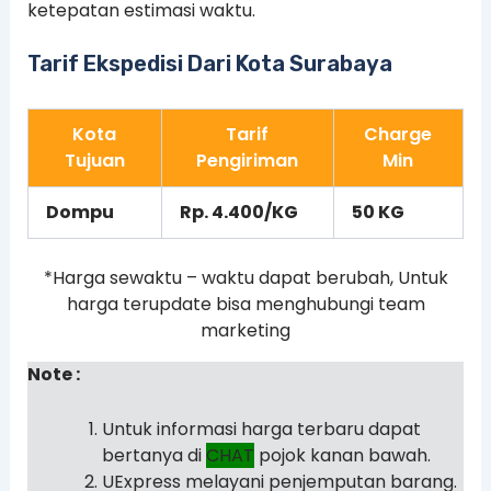
ketepatan estimasi waktu.
Tarif Ekspedisi Dari Kota Surabaya
Kota
Tarif
Charge
Tujuan
Pengiriman
Min
Dompu
Rp. 4.400/KG
50 KG
*Harga sewaktu – waktu dapat berubah, Untuk
harga terupdate bisa menghubungi team
marketing
Note :
Untuk informasi harga terbaru dapat
bertanya di
CHAT
pojok kanan bawah.
UExpress melayani penjemputan barang.