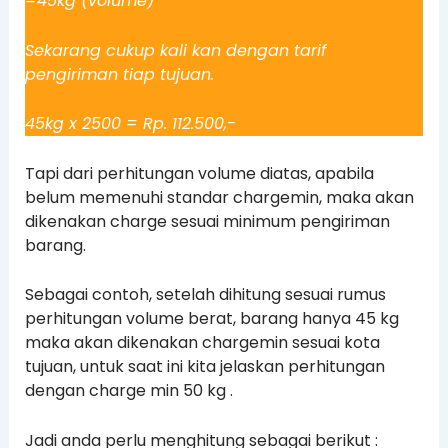
=45kg (volume)
Sekarang cukup kali kan dengan tarif
pengiriman tiap tujuan.
45kg x 2500 = Rp. 112.500,-
Tapi dari perhitungan volume diatas, apabila
belum memenuhi standar chargemin, maka akan
dikenakan charge sesuai minimum pengiriman
barang.
Sebagai contoh, setelah dihitung sesuai rumus
perhitungan volume berat, barang hanya 45 kg
maka akan dikenakan chargemin sesuai kota
tujuan, untuk saat ini kita jelaskan perhitungan
dengan charge min 50 kg .
Jadi anda perlu menghitung sebagai berikut :