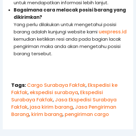
untuk mendapatkan informasi lebih lanjut.
Bagaimana cara melacak posisi barang yang
dikirimkan?
Yang perlu dilakukan untuk mengetahui posisi
uexpress.id
barang adalah kunjungi website kami
kemudian ketikkan resi anda pada bagian lacak
pengiriman maka anda akan mengetahu posisi
barang tersebut.
Tags:
Cargo Surabaya Fakfak
,
Ekspedisi ke
Fakfak
,
ekspedisi surabaya
,
Ekspedisi
Surabaya Fakfak
,
Jasa Ekspedisi Surabaya
Fakfak
,
jasa kirim barang
,
Jasa Pengiriman
Barang
,
kirim barang
,
pengiriman cargo