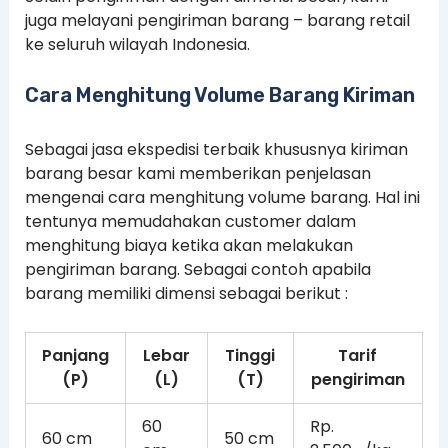
juga melayani pengiriman barang – barang retail
ke seluruh wilayah Indonesia.
Cara Menghitung Volume Barang Kiriman
Sebagai jasa ekspedisi terbaik khususnya kiriman
barang besar kami memberikan penjelasan
mengenai cara menghitung volume barang. Hal ini
tentunya memudahakan customer dalam
menghitung biaya ketika akan melakukan
pengiriman barang. Sebagai contoh apabila
barang memiliki dimensi sebagai berikut :
Panjang
Lebar
Tinggi
Tarif
(P)
(L)
(T)
pengiriman
60
Rp.
60 cm
50 cm