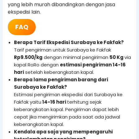
yang lebih murah dibandingkan dengan jasa
ekspedisi lain.
FAQ
Berapa Tarif Ekspedisi Surabaya ke Fakfak?
Tarif pengiriman untuk Surabaya ke Fakfak
Rp9.500/kg
dengan minimal pengiriman
50 Kg
via
kapal RoRo dengan
estimasi pengiriman 14-16
hari
setelah keberangkatan kapal.
Berapa lama pengiriman barang dari
Surabaya ke Fakfak?
Estimasi pengiriman ekspedisi dari Surabaya ke
Fakfak yaitu
14-16 hari
terhitung sejak
keberangkatan kapal. Pengiriman dapat lebih
cepat jika mengirimkan pada saat ada jadwal
keberangkatan kapal.
Kendala apa saja yang mempengaruhi