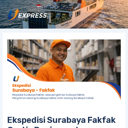
Lewati
ke
konten
Ekspedisi Surabaya Fakfak