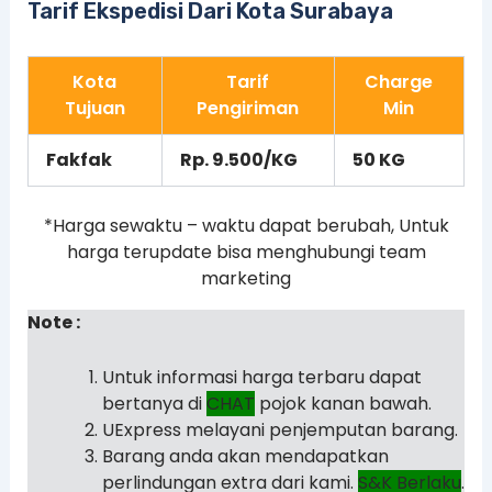
Tarif Ekspedisi Dari Kota Surabaya
Kota
Tarif
Charge
Tujuan
Pengiriman
Min
Fakfak
Rp. 9.500/KG
50 KG
*Harga sewaktu – waktu dapat berubah, Untuk
harga terupdate bisa menghubungi team
marketing
Note :
Untuk informasi harga terbaru dapat
bertanya di
CHAT
pojok kanan bawah.
UExpress melayani penjemputan barang.
Barang anda akan mendapatkan
perlindungan extra dari kami.
S&K Berlaku
.