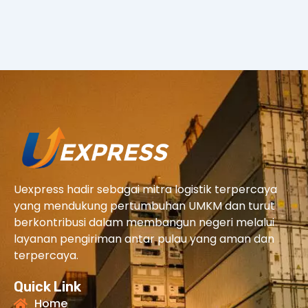
Uexpress hadir sebagai mitra logistik terpercaya
yang mendukung pertumbuhan UMKM dan turut
berkontribusi dalam membangun negeri melalui
layanan pengiriman antar pulau yang aman dan
terpercaya.
Quick Link
Home